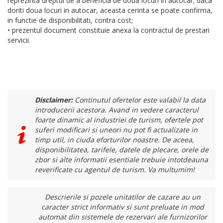
reprezinta dreptul de a beneficia de doua locuri in autocar; daca
doriti doua locuri in autocar, aceasta cerinta se poate confirma,
in functie de disponibilitati, contra cost;
• prezentul document constituie anexa la contractul de prestari
servicii.
Disclaimer:
Continutul ofertelor este valabil la data
introducerii acestora. Avand in vedere caracterul
foarte dinamic al industriei de turism, ofertele pot
suferi modificari si uneori nu pot fi actualizate in
timp util, in ciuda eforturilor noastre. De aceea,
disponibilitatea, tarifele, datele de plecare, orele de
zbor si alte informatii esentiale trebuie intotdeauna
reverificate cu agentul de turism. Va multumim!
Descrierile si pozele unitatilor de cazare au un
caracter strict informativ si sunt preluate in mod
automat din sistemele de rezervari ale furnizorilor