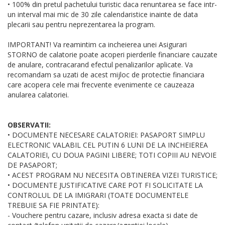
• 100% din pretul pachetului turistic daca renuntarea se face intr-
un interval mai mic de 30 zile calendaristice inainte de data
plecarii sau pentru neprezentarea la program.
IMPORTANT! Va reamintim ca incheierea unei Asigurari
STORNO de calatorie poate acoperi pierderile financiare cauzate
de anulare, contracarand efectul penalizarilor aplicate. Va
recomandam sa uzati de acest mijloc de protectie financiara
care acopera cele mai frecvente evenimente ce cauzeaza
anularea calatoriei.
OBSERVATII:
• DOCUMENTE NECESARE CALATORIEI: PASAPORT SIMPLU
ELECTRONIC VALABIL CEL PUTIN 6 LUNI DE LA INCHEIEREA
CALATORIEI, CU DOUA PAGINI LIBERE; TOTI COPIII AU NEVOIE
DE PASAPORT;
• ACEST PROGRAM NU NECESITA OBTINEREA VIZEI TURISTICE;
• DOCUMENTE JUSTIFICATIVE CARE POT FI SOLICITATE LA
CONTROLUL DE LA IMIGRARI (TOATE DOCUMENTELE
TREBUIE SA FIE PRINTATE):
- Vouchere pentru cazare, inclusiv adresa exacta si date de