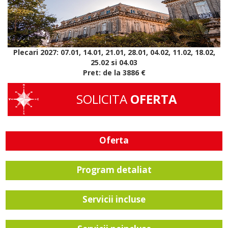
Plecari 2027:
07.01, 14.01, 21.01, 28.01, 04.02, 11.02, 18.02,
25.02 si 04.03
Pret: de la 3886 €
SOLICITA
OFERTA
Oferta
Program detaliat
Servicii incluse