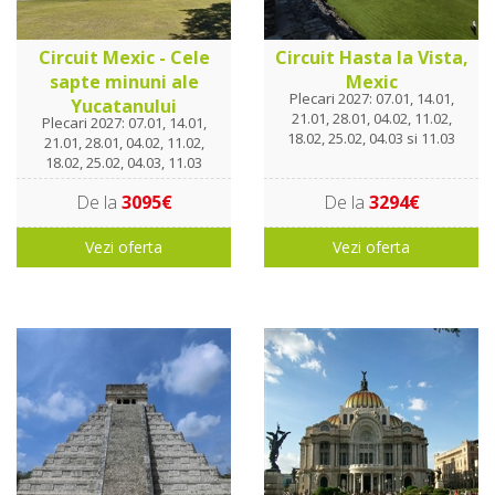
Circuit Mexic - Cele
Circuit Hasta la Vista,
sapte minuni ale
Mexic
Plecari 2027: 07.01, 14.01,
Yucatanului
21.01, 28.01, 04.02, 11.02,
Plecari 2027: 07.01, 14.01,
18.02, 25.02, 04.03 si 11.03
21.01, 28.01, 04.02, 11.02,
18.02, 25.02, 04.03, 11.03
De la
3095€
De la
3294€
Vezi oferta
Vezi oferta