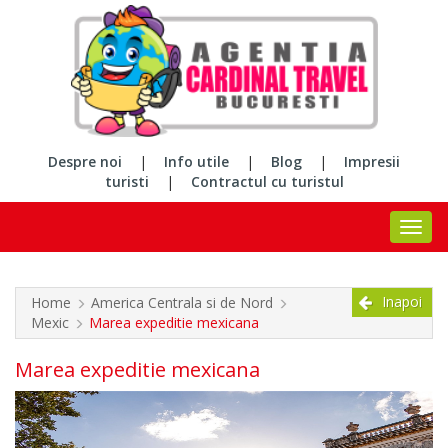
Despre noi
|
Info utile
|
Blog
|
Impresii
turisti
|
Contractul cu turistul
Inapoi
Home
America Centrala si de Nord
Mexic
Marea expeditie mexicana
Marea expeditie mexicana