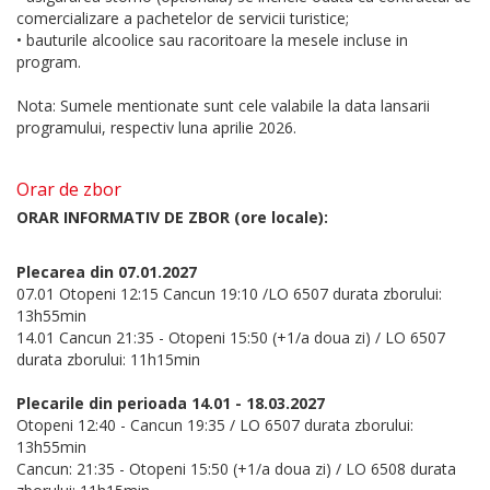
comercializare a pachetelor de servicii turistice;
• bauturile alcoolice sau racoritoare la mesele incluse in
program.
Nota: Sumele mentionate sunt cele valabile la data lansarii
programului, respectiv luna aprilie 2026.
Orar de zbor
ORAR INFORMATIV DE ZBOR (ore locale):
Plecarea din 07.01.2027
07.01 Otopeni 12:15 Cancun 19:10 /LO 6507 durata zborului:
13h55min
14.01 Cancun 21:35 - Otopeni 15:50 (+1/a doua zi) / LO 6507
durata zborului: 11h15min
Plecarile din perioada 14.01 - 18.03.2027
Otopeni 12:40 - Cancun 19:35 / LO 6507 durata zborului:
13h55min
Cancun: 21:35 - Otopeni 15:50 (+1/a doua zi) / LO 6508 durata