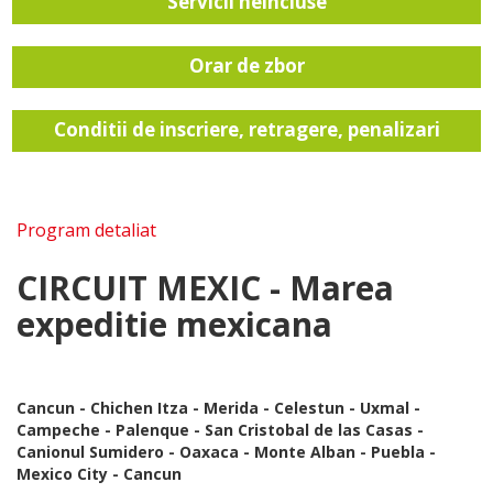
Servicii neincluse
Orar de zbor
Conditii de inscriere, retragere, penalizari
Program detaliat
CIRCUIT MEXIC - Marea
expeditie mexicana
Cancun - Chichen Itza - Merida - Celestun - Uxmal -
Campeche - Palenque - San Cristobal de las Casas -
Canionul Sumidero - Oaxaca - Monte Alban - Puebla -
Mexico City - Cancun