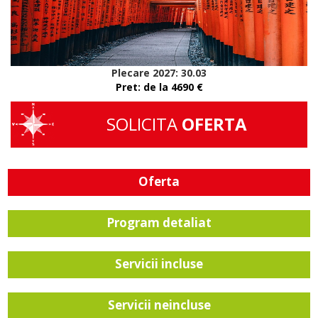
Plecare 2027: 30.03
Pret: de la 4690
€
SOLICITA
OFERTA
Oferta
Program detaliat
Servicii incluse
Servicii neincluse