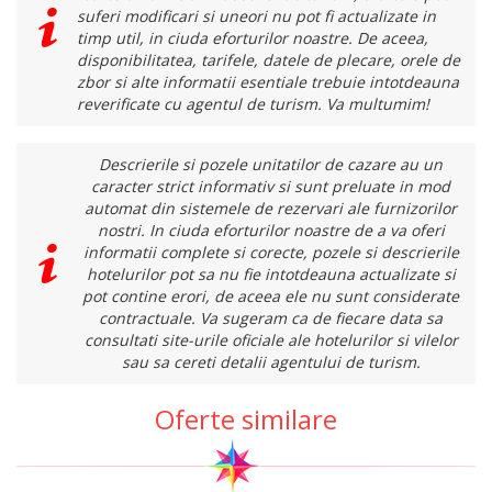
suferi modificari si uneori nu pot fi actualizate in
timp util, in ciuda eforturilor noastre. De aceea,
disponibilitatea, tarifele, datele de plecare, orele de
zbor si alte informatii esentiale trebuie intotdeauna
reverificate cu agentul de turism. Va multumim!
Descrierile si pozele unitatilor de cazare au un
caracter strict informativ si sunt preluate in mod
automat din sistemele de rezervari ale furnizorilor
nostri. In ciuda eforturilor noastre de a va oferi
informatii complete si corecte, pozele si descrierile
hotelurilor pot sa nu fie intotdeauna actualizate si
pot contine erori, de aceea ele nu sunt considerate
contractuale. Va sugeram ca de fiecare data sa
consultati site-urile oficiale ale hotelurilor si vilelor
sau sa cereti detalii agentului de turism.
Oferte similare