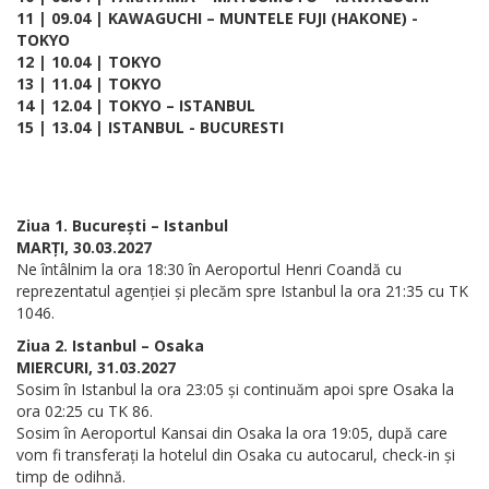
11 | 09.04 | KAWAGUCHI – MUNTELE FUJI (HAKONE) -
TOKYO
12 | 10.04 | TOKYO
13 | 11.04 | TOKYO
14 | 12.04 | TOKYO – ISTANBUL
15 | 13.04 | ISTANBUL - BUCURESTI
Ziua 1. București – Istanbul
MARȚI, 30.03.2027
Ne întâlnim la ora 18:30 în Aeroportul Henri Coandă cu
reprezentatul agenției și plecăm spre Istanbul la ora 21:35 cu TK
1046.
Ziua 2. Istanbul – Osaka
MIERCURI, 31.03.2027
Sosim în Istanbul la ora 23:05 și continuăm apoi spre Osaka la
ora 02:25 cu TK 86.
Sosim în Aeroportul Kansai din Osaka la ora 19:05, după care
vom fi transferați la hotelul din Osaka cu autocarul, check-in și
timp de odihnă.