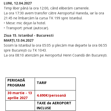
LUNI, 12.04.2027
Timp liber până la ora 12:00, când eliberăm camerele.
La ora 17:30 avem transfer către Aeroportul Haneda, iar la ora
21:45 ne îmbarcăm la cursa TK 199 spre Istanbul.
• Mese: mic dejun la hotel.
• Transport: privat (autocar).
Ziua 15. Istanbul - Bucuresti
MARȚI,13.04.2027
Sosim la Istanbul la ora 05:05 și plecăm mai departe la ora 06:55
spre București cu TK 1043.
La ora 08:10 aterizăm pe Aeroportul Henri Coandă din București.
PERIOADĂ
TARIF
PROGRAM
30 martie - 13
4.690€/persoană
aprilie 2027
TAXE de AEROPORT
INCLUSE