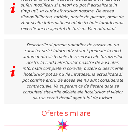
suferi modificari si uneori nu pot fi actualizate in
timp util, in ciuda eforturilor noastre. De aceea,
disponibilitatea, tarifele, datele de plecare, orele de
zbor si alte informatii esentiale trebuie intotdeauna
reverificate cu agentul de turism. Va multumim!
Descrierile si pozele unitatilor de cazare au un
caracter strict informativ si sunt preluate in mod
automat din sistemele de rezervari ale furnizorilor
nostri. In ciuda eforturilor noastre de a va oferi
informatii complete si corecte, pozele si descrierile
hotelurilor pot sa nu fie intotdeauna actualizate si
pot contine erori, de aceea ele nu sunt considerate
contractuale. Va sugeram ca de fiecare data sa
consultati site-urile oficiale ale hotelurilor si vilelor
sau sa cereti detalii agentului de turism.
Oferte similare