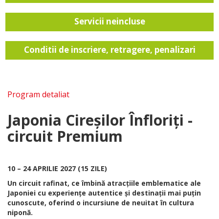
Servicii neincluse
Conditii de inscriere, retragere, penalizari
Program detaliat
Japonia Cireșilor Înfloriți -
circuit Premium
10 – 24 APRILIE 2027 (15 ZILE)
Un circuit rafinat, ce îmbină atracțiile emblematice ale
Japoniei cu experiențe autentice și destinații mai puțin
cunoscute, oferind o incursiune de neuitat în cultura
niponă.