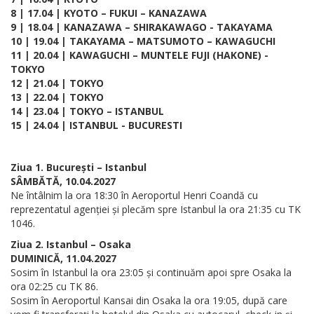
8 | 17.04 | KYOTO – FUKUI – KANAZAWA
9 | 18.04 | KANAZAWA – SHIRAKAWAGO - TAKAYAMA
10 | 19.04 | TAKAYAMA – MATSUMOTO – KAWAGUCHI
11 | 20.04 | KAWAGUCHI – MUNTELE FUJI (HAKONE) -
TOKYO
12 | 21.04 | TOKYO
13 | 22.04 | TOKYO
14 | 23.04 | TOKYO – ISTANBUL
15 | 24.04 | ISTANBUL - BUCURESTI
Ziua 1. București – Istanbul
SÂMBĂTĂ, 10.04.2027
Ne întâlnim la ora 18:30 în Aeroportul Henri Coandă cu
reprezentatul agenției și plecăm spre Istanbul la ora 21:35 cu TK
1046.
Ziua 2. Istanbul – Osaka
DUMINICĂ, 11.04.2027
Sosim în Istanbul la ora 23:05 și continuăm apoi spre Osaka la
ora 02:25 cu TK 86.
Sosim în Aeroportul Kansai din Osaka la ora 19:05, după care