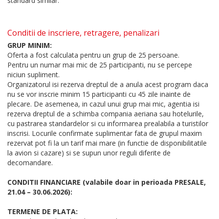
standard similar.
Conditii de inscriere, retragere, penalizari
GRUP MINIM:
Oferta a fost calculata pentru un grup de 25 persoane.
Pentru un numar mai mic de 25 participanti, nu se percepe
niciun supliment.
Organizatorul isi rezerva dreptul de a anula acest program daca
nu se vor inscrie minim 15 participanti cu 45 zile inainte de
plecare. De asemenea, in cazul unui grup mai mic, agentia isi
rezerva dreptul de a schimba compania aeriana sau hotelurile,
cu pastrarea standardelor si cu informarea prealabila a turistilor
inscrisi. Locurile confirmate suplimentar fata de grupul maxim
rezervat pot fi la un tarif mai mare (in functie de disponibilitatile
la avion si cazare) si se supun unor reguli diferite de
decomandare.
CONDITII FINANCIARE (valabile doar in perioada PRESALE,
21.04 – 30.06.2026):
TERMENE DE PLATA: