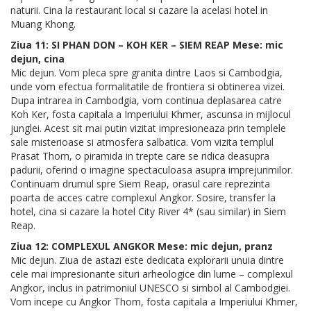
naturii. Cina la restaurant local si cazare la acelasi hotel in
Muang Khong.
Ziua 11: SI PHAN DON – KOH KER – SIEM REAP Mese: mic
dejun, cina
Mic dejun. Vom pleca spre granita dintre Laos si Cambodgia,
unde vom efectua formalitatile de frontiera si obtinerea vizei.
Dupa intrarea in Cambodgia, vom continua deplasarea catre
Koh Ker, fosta capitala a Imperiului Khmer, ascunsa in mijlocul
junglei. Acest sit mai putin vizitat impresioneaza prin templele
sale misterioase si atmosfera salbatica. Vom vizita templul
Prasat Thom, o piramida in trepte care se ridica deasupra
padurii, oferind o imagine spectaculoasa asupra imprejurimilor.
Continuam drumul spre Siem Reap, orasul care reprezinta
poarta de acces catre complexul Angkor. Sosire, transfer la
hotel, cina si cazare la hotel City River 4* (sau similar) in Siem
Reap.
Ziua 12: COMPLEXUL ANGKOR Mese: mic dejun, pranz
Mic dejun. Ziua de astazi este dedicata explorarii unuia dintre
cele mai impresionante situri arheologice din lume – complexul
Angkor, inclus in patrimoniul UNESCO si simbol al Cambodgiei.
Vom incepe cu Angkor Thom, fosta capitala a Imperiului Khmer,