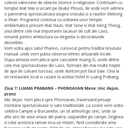
colectii valoroase de obiecte istorice si religioase. Continuam cu
templul Wat Mai si urcam pe dealul Phousi, de unde vom admira
o panorama spectaculoasa asupra orasului si a raurilor Mekong
si Khan. Programul continua cu vizitarea unor temple
emblematice precum Wat Vixun, Wat Sene si Wat Xieng Thong,
unul dintre cele mai importante lacasuri de cult din Laos,
renumit pentru arhitectura sa eleganta si decoratiunile
deosebite.
Vom vizita apoi satul Phanon, cunoscut pentru traditia tesutului
manual, unde vom putea observa tehnici artizanale locale.
Dupa-amiaza vom pleca spre cascadele Kuang Si, unele dintre
cele mai spectaculoase din Laos, formate din mai multe trepte
de apa de culoare turcoaz, unde doritorii pot face baie. Cina la
un restaurant local si cazare la acelasi hotel in Luang Prabang.
Ziua 7: LUANG PRABANG – PHONSAVAN Mese: mic dejun,
pranz
Mic dejun. Vom pleca spre Phonsavan, traversand peisaje
montane spectaculoase si sate traditionale. La sosire vom vizita
celebra Campie a Borcanelor, un sit arheologic unic, unde se
afla zeci de vase uriase din piatra, raspandite pe campii. Originea
si rolul acestora raman inca un mister, fiind considerate urne