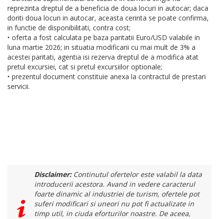
reprezinta dreptul de a beneficia de doua locuri in autocar; daca
doriti doua locuri in autocar, aceasta cerinta se poate confirma,
in functie de disponibilitati, contra cost;
• oferta a fost calculata pe baza paritatii Euro/USD valabile in
luna martie 2026; in situatia modificarii cu mai mult de 3% a
acestei paritati, agentia isi rezerva dreptul de a modifica atat
pretul excursiei, cat si pretul excursiilor optionale;
• prezentul document constituie anexa la contractul de prestari
servicii.
Disclaimer:
Continutul ofertelor este valabil la data
introducerii acestora. Avand in vedere caracterul
foarte dinamic al industriei de turism, ofertele pot
suferi modificari si uneori nu pot fi actualizate in
timp util, in ciuda eforturilor noastre. De aceea,