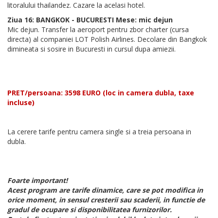
litoralului thailandez. Cazare la acelasi hotel.
Ziua 16: BANGKOK - BUCURESTI Mese: mic dejun
Mic dejun. Transfer la aeroport pentru zbor charter (cursa
directa) al companiei LOT Polish Airlines. Decolare din Bangkok
dimineata si sosire in Bucuresti in cursul dupa amiezii.
PRET/persoana: 3598 EURO (loc in camera dubla, taxe
incluse)
La cerere tarife pentru camera single si a treia persoana in
dubla.
Foarte important!
Acest program are tarife dinamice, care se pot modifica in
orice moment, in sensul cresterii sau scaderii, in functie de
gradul de ocupare si disponibilitatea furnizorilor.