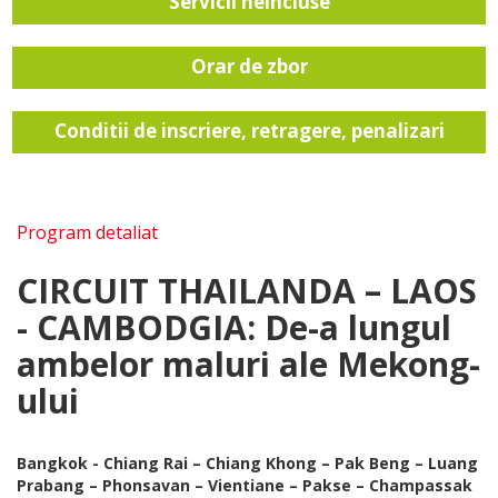
Servicii neincluse
Orar de zbor
Conditii de inscriere, retragere, penalizari
Program detaliat
CIRCUIT THAILANDA – LAOS
- CAMBODGIA: De-a lungul
ambelor maluri ale Mekong-
ului
Bangkok - Chiang Rai – Chiang Khong – Pak Beng – Luang
Prabang – Phonsavan – Vientiane – Pakse – Champassak