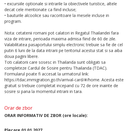
• excursiile optionale si intrarile la obiectivele turistice, altele
decat cele mentionate ca fiind incluse;
• bauturile alcoolice sau racoritoare la mesele incluse in
program.
Nota: cetatenii romani pot calatori in Regatul Thailandei fara
viza de intrare, perioada maxima admisa fiind de 60 de zile.
Valabilitatea pasaportului simplu electronic trebuie sa fie de cel
putin 6 luni de la data intrarii pe teritoriul acestui stat si sa aiba
doua pagini libere.
Toti calatorii care sosesc in Thailanda sunt obligati sa
completeze Cardul de Sosire pentru Thailanda (TDAC).
Formularul poate fi accesat la urmatorul link:
https://tdac.immigration.go.th/arrival-card/#/home. Acesta este
gratuit si trebuie completat incepand cu 72 de ore inainte de
sosire si pana la momentul intrarii in tara.
Orar de zbor
ORAR INFORMATIV DE ZBOR (ore locale):
Plecare 01.01.2027