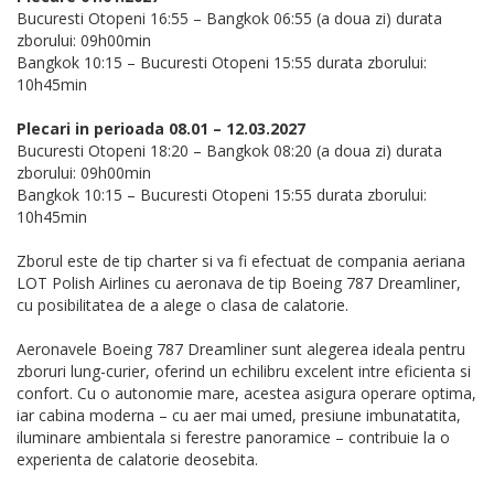
Bucuresti Otopeni 16:55 – Bangkok 06:55 (a doua zi) durata
zborului: 09h00min
Bangkok 10:15 – Bucuresti Otopeni 15:55 durata zborului:
10h45min
Plecari in perioada 08.01 – 12.03.2027
Bucuresti Otopeni 18:20 – Bangkok 08:20 (a doua zi) durata
zborului: 09h00min
Bangkok 10:15 – Bucuresti Otopeni 15:55 durata zborului:
10h45min
Zborul este de tip charter si va fi efectuat de compania aeriana
LOT Polish Airlines cu aeronava de tip Boeing 787 Dreamliner,
cu posibilitatea de a alege o clasa de calatorie.
Aeronavele Boeing 787 Dreamliner sunt alegerea ideala pentru
zboruri lung-curier, oferind un echilibru excelent intre eficienta si
confort. Cu o autonomie mare, acestea asigura operare optima,
iar cabina moderna – cu aer mai umed, presiune imbunatatita,
iluminare ambientala si ferestre panoramice – contribuie la o
experienta de calatorie deosebita.