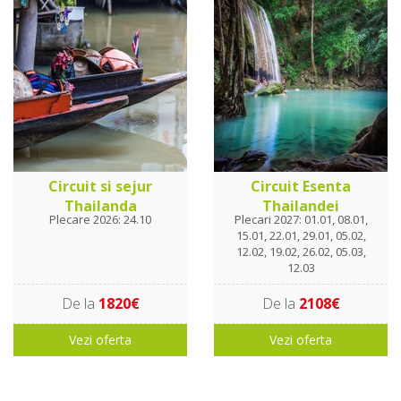
Circuit si sejur
Circuit Esenta
Thailanda
Thailandei
Plecare 2026: 24.10
Plecari 2027: 01.01, 08.01,
15.01, 22.01, 29.01, 05.02,
12.02, 19.02, 26.02, 05.03,
12.03
De la
1820€
De la
2108€
Vezi oferta
Vezi oferta