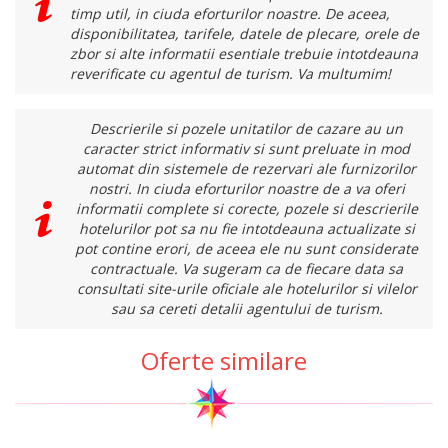
timp util, in ciuda eforturilor noastre. De aceea,
disponibilitatea, tarifele, datele de plecare, orele de
zbor si alte informatii esentiale trebuie intotdeauna
reverificate cu agentul de turism. Va multumim!
Descrierile si pozele unitatilor de cazare au un
caracter strict informativ si sunt preluate in mod
automat din sistemele de rezervari ale furnizorilor
nostri. In ciuda eforturilor noastre de a va oferi
informatii complete si corecte, pozele si descrierile
hotelurilor pot sa nu fie intotdeauna actualizate si
pot contine erori, de aceea ele nu sunt considerate
contractuale. Va sugeram ca de fiecare data sa
consultati site-urile oficiale ale hotelurilor si vilelor
sau sa cereti detalii agentului de turism.
Oferte similare