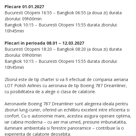
Plecare 01.01.2027
Bucuresti Otopeni 16:55 – Bangkok 06:55 (a doua zi) durata
zborului: 09h00min
Bangkok 10:15 – Bucuresti Otopeni 15:55 durata zborului:
10h45min
Plecari in perioada 08.01 – 12.03.2027
Bucuresti Otopeni 18:20 – Bangkok 08:20 (a doua zi) durata
zborului: 09h00min
Bangkok 10:15 – Bucuresti Otopeni 15:55 durata zborului:
10h45min
Zborul este de tip charter si va fi efectuat de compania aeriana
LOT Polish Airlines cu aeronava de tip Boeing 787 Dreamliner,
cu posibilitatea de a alege o clasa de calatorie.
Aeronavele Boeing 787 Dreamliner sunt alegerea ideala pentru
zboruri lung-curier, oferind un echilibru excelent intre eficienta si
confort. Cu o autonomie mare, acestea asigura operare optima,
iar cabina moderna – cu aer mai umed, presiune imbunatatita,
iluminare ambientala si ferestre panoramice – contribuie la o
experienta de calatorie deosebita.