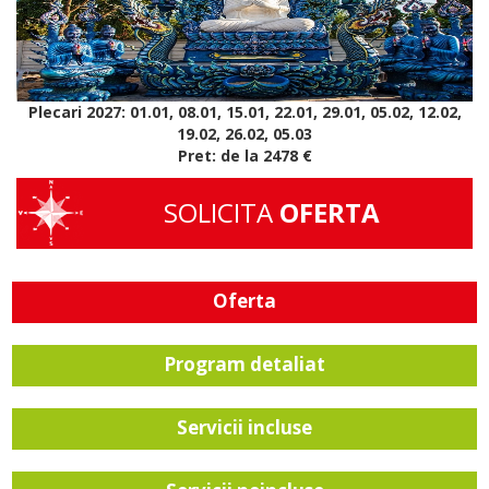
Plecari 2027: 01.01, 08.01, 15.01, 22.01, 29.01, 05.02, 12.02,
19.02, 26.02, 05.03
Pret: de la 2478 €
SOLICITA
OFERTA
Oferta
Program detaliat
Servicii incluse