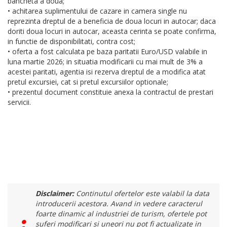
bancheta a doua;
• achitarea suplimentului de cazare in camera single nu
reprezinta dreptul de a beneficia de doua locuri in autocar; daca
doriti doua locuri in autocar, aceasta cerinta se poate confirma,
in functie de disponibilitati, contra cost;
• oferta a fost calculata pe baza paritatii Euro/USD valabile in
luna martie 2026; in situatia modificarii cu mai mult de 3% a
acestei paritati, agentia isi rezerva dreptul de a modifica atat
pretul excursiei, cat si pretul excursiilor optionale;
• prezentul document constituie anexa la contractul de prestari
servicii.
Disclaimer:
Continutul ofertelor este valabil la data
introducerii acestora. Avand in vedere caracterul
foarte dinamic al industriei de turism, ofertele pot
suferi modificari si uneori nu pot fi actualizate in