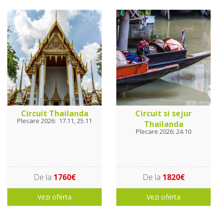
Circuit Thailanda
Circuit si sejur
Plecare 2026: 17.11, 25.11
Thailanda
Plecare 2026: 24.10
De la
1760€
De la
1820€
Vezi oferta
Vezi oferta