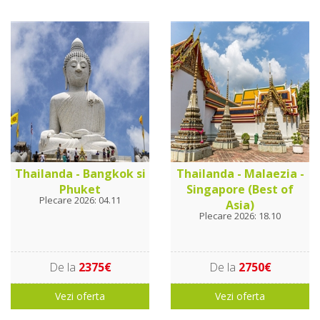
Thailanda - Bangkok si
Thailanda - Malaezia -
Phuket
Singapore (Best of
Plecare 2026: 04.11
Asia)
Plecare 2026: 18.10
De la
2375€
De la
2750€
Vezi oferta
Vezi oferta