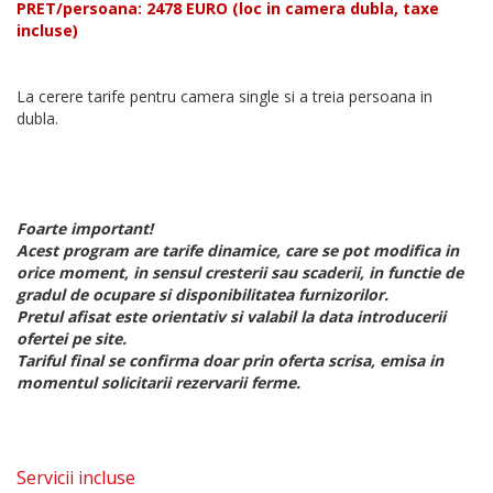
PRET/persoana: 2478 EURO (loc in camera dubla, taxe
incluse)
La cerere tarife pentru camera single si a treia persoana in
dubla.
Foarte important!
Acest program are tarife dinamice, care se pot modifica in
orice moment, in sensul cresterii sau scaderii, in functie de
gradul de ocupare si disponibilitatea furnizorilor.
Pretul afisat este orientativ si valabil la data introducerii
ofertei pe site.
Tariful final se confirma doar prin oferta scrisa, emisa in
momentul solicitarii rezervarii ferme.
Servicii incluse