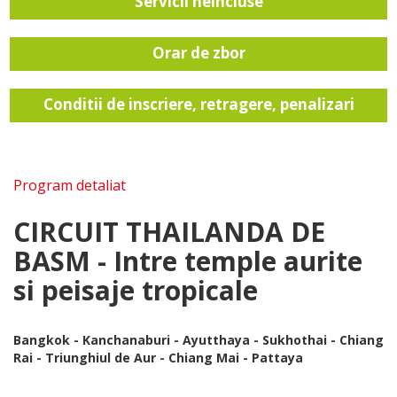
Servicii neincluse
Orar de zbor
Conditii de inscriere, retragere, penalizari
Program detaliat
CIRCUIT THAILANDA DE
BASM - Intre temple aurite
si peisaje tropicale
Bangkok - Kanchanaburi - Ayutthaya - Sukhothai - Chiang
Rai - Triunghiul de Aur - Chiang Mai - Pattaya