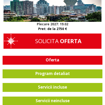
Plecare 2027: 19.02
Pret: de la 2750 €
SOLICITA
OFERTA
Oferta
Program detaliat
Servicii incluse
Servicii neincluse