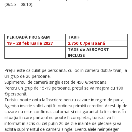
(06:55 – 08:10).
PERIOADĂ PROGRAM
TARIF
19 – 28 februarie 2027
2.750 € /persoană
TAXE de AEROPORT
INCLUSE
Prețul este calculat pe persoană, cu loc în cameră dublă/ twin, la
un grup de 20 persoane.
Suplimentul de cameră single este de 450 €/persoană.
Pentru un grup de 15-19 persoane, prețul se va majora cu 190
€/persoană.
Turistul poate opta la înscriere pentru cazare în regim de partaj.
Agenția înscrie solicitanții în ordinea primirii cererilor. Acest tip de
cazare nu este confirmat automat și nici garantat la înscriere. În
situația în care partajul nu poate fi completat, turistul va fi
informat în scris cu cel puțin 20 de zile înainte de plecare și va
achita suplimentul de cameră single. Eventualele neînțelegeri