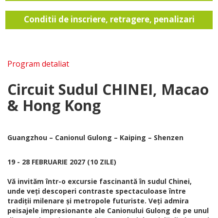
Conditii de inscriere, retragere, penalizari
Program detaliat
Circuit Sudul CHINEI, Macao
& Hong Kong
Guangzhou – Canionul Gulong – Kaiping – Shenzen
19 - 28 FEBRUARIE 2027 (10 ZILE)
Vă invităm într-o excursie fascinantă în sudul Chinei,
unde veți descoperi contraste spectaculoase între
tradiții milenare și metropole futuriste. Veți admira
peisajele impresionante ale Canionului Gulong de pe unul