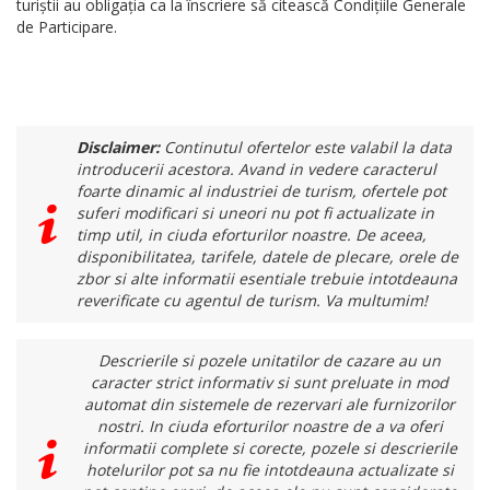
turiștii au obligația ca la înscriere să citească Condițiile Generale
de Participare.
Disclaimer:
Continutul ofertelor este valabil la data
introducerii acestora. Avand in vedere caracterul
foarte dinamic al industriei de turism, ofertele pot
suferi modificari si uneori nu pot fi actualizate in
timp util, in ciuda eforturilor noastre. De aceea,
disponibilitatea, tarifele, datele de plecare, orele de
zbor si alte informatii esentiale trebuie intotdeauna
reverificate cu agentul de turism. Va multumim!
Descrierile si pozele unitatilor de cazare au un
caracter strict informativ si sunt preluate in mod
automat din sistemele de rezervari ale furnizorilor
nostri. In ciuda eforturilor noastre de a va oferi
informatii complete si corecte, pozele si descrierile
hotelurilor pot sa nu fie intotdeauna actualizate si