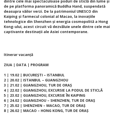
dintre cele mai spectaculoase poduri de sticlă din lume și
de pe platforma panoramică Buddha Hand, suspendată
deasupra văilor verzi. De la patrimoniul UNESCO din
Kaiping și farmecul colonial al Macao, la inovațiile
tehnologice din Shenzhen și energia cosmopolită a Hong
Kong-ului, acest circuit vă dezvăluie unele dintre cele mai
captivante destinații ale Asiei contemporane.
Itinerar vacanță
ZIUA | DATA | PROGRAM
1 | 19.02 | BUCUREȘTI – ISTANBUL
2 | 20.02 | ISTANBUL – GUANGZHOU
3 | 21.02 | GUANGZHOU, TUR DE ORAȘ
4 | 22.02 | GUANGZHOU, EXCURSIE LA PODUL DE STICLĂ
5 | 23.02 | GUANGZHOU, EXCURSIE ÎN KAIPING
6 | 24.02 | GUANGZHOU – SHENZHEN, TUR DE ORAȘ
7 | 25.02 | SHENZHEN – MACAO, TUR DE ORAȘ
8 | 26.02 | MACAO – HONG KONG, TUR DE ORAȘ