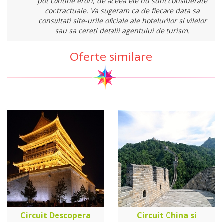
pot contine erori, de aceea ele nu sunt considerate
contractuale. Va sugeram ca de fiecare data sa
consultati site-urile oficiale ale hotelurilor si vilelor
sau sa cereti detalii agentului de turism.
Oferte similare
Circuit Descopera
Circuit China si