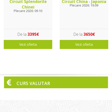
Circuit Splendorile
Circuit China - Japonia
Plecare 2026: 19.09
Chinei
Plecare 2026: 09.10
De la
3395€
De la
3650€
Vezi oferta
Vezi oferta
CURS VALUTAR