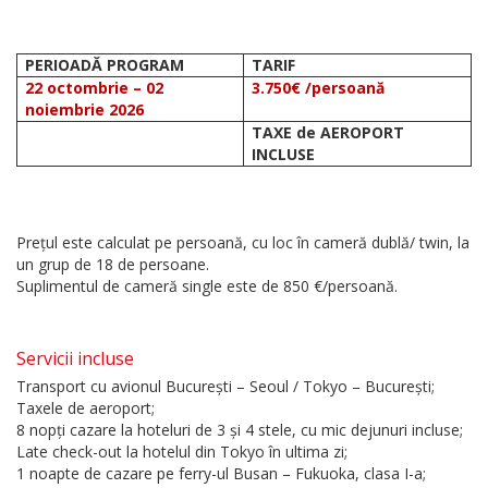
PERIOADĂ PROGRAM
TARIF
22 octombrie – 02
3.750€ /persoană
noiembrie 2026
TAXE de AEROPORT
INCLUSE
Prețul este calculat pe persoană, cu loc în cameră dublă/ twin, la
un grup de 18 de persoane.
Suplimentul de cameră single este de 850 €/persoană.
Servicii incluse
Transport cu avionul București – Seoul / Tokyo – București;
Taxele de aeroport;
8 nopți cazare la hoteluri de 3 și 4 stele, cu mic dejunuri incluse;
Late check-out la hotelul din Tokyo în ultima zi;
1 noapte de cazare pe ferry-ul Busan – Fukuoka, clasa I-a;