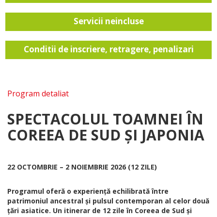
Servicii neincluse
Conditii de inscriere, retragere, penalizari
Program detaliat
SPECTACOLUL TOAMNEI ÎN
COREEA DE SUD ȘI JAPONIA
22 OCTOMBRIE – 2 NOIEMBRIE 2026 (12 ZILE)
Programul oferă o experiență echilibrată între
patrimoniul ancestral și pulsul contemporan al celor două
țări asiatice. Un itinerar de 12 zile în Coreea de Sud și