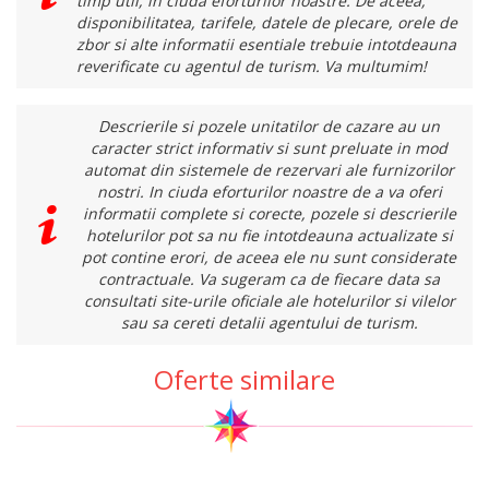
timp util, in ciuda eforturilor noastre. De aceea,
disponibilitatea, tarifele, datele de plecare, orele de
zbor si alte informatii esentiale trebuie intotdeauna
reverificate cu agentul de turism. Va multumim!
Descrierile si pozele unitatilor de cazare au un
caracter strict informativ si sunt preluate in mod
automat din sistemele de rezervari ale furnizorilor
nostri. In ciuda eforturilor noastre de a va oferi
informatii complete si corecte, pozele si descrierile
hotelurilor pot sa nu fie intotdeauna actualizate si
pot contine erori, de aceea ele nu sunt considerate
contractuale. Va sugeram ca de fiecare data sa
consultati site-urile oficiale ale hotelurilor si vilelor
sau sa cereti detalii agentului de turism.
Oferte similare