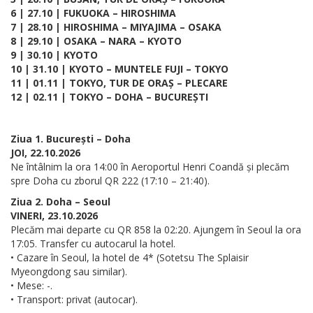
6 | 27.10 | FUKUOKA – HIROSHIMA
7 | 28.10 | HIROSHIMA – MIYAJIMA – OSAKA
8 | 29.10 | OSAKA – NARA – KYOTO
9 | 30.10 | KYOTO
10 | 31.10 | KYOTO – MUNTELE FUJI – TOKYO
11 | 01.11 | TOKYO, TUR DE ORAȘ – PLECARE
12 | 02.11 | TOKYO – DOHA – BUCUREȘTI
Ziua 1. București – Doha
JOI, 22.10.2026
Ne întâlnim la ora 14:00 în Aeroportul Henri Coandă și plecăm
spre Doha cu zborul QR 222 (17:10 – 21:40).
Ziua 2. Doha – Seoul
VINERI, 23.10.2026
Plecăm mai departe cu QR 858 la 02:20. Ajungem în Seoul la ora
17:05. Transfer cu autocarul la hotel.
• Cazare în Seoul, la hotel de 4* (Sotetsu The Splaisir
Myeongdong sau similar).
• Mese: -.
• Transport: privat (autocar).