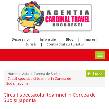
Despre noi
|
Info utile
|
Blog
|
Impresii
turisti
|
Contractul cu turistul
Inapoi
Home
Asia
Coreea de Sud
Circuit spectacolul toamnei in Coreea de
Sud si Japonia
Circuit spectacolul toamnei in Coreea de
Sud si Japonia