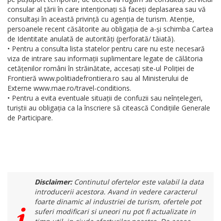
consular al țării în care intenționați să faceți deplasarea sau vă
consultași în această privință cu agenția de turism. Atenție,
persoanele recent căsătorite au obligația de a-și schimba Cartea
de Identitate anulată de autorități (perforată/ tăiată).
• Pentru a consulta lista statelor pentru care nu este necesară
viza de intrare sau informații suplimentare legate de călătoria
cetățenilor români în străinătate, accesați site-ul Poliției de
Frontieră www.politiadefrontiera.ro sau al Ministerului de
Externe www.mae.ro/travel-conditions.
• Pentru a evita eventuale situații de confuzii sau neînțelegeri,
turiștii au obligația ca la înscriere să citească Condițiile Generale
de Participare.
Disclaimer:
Continutul ofertelor este valabil la data
introducerii acestora. Avand in vedere caracterul
foarte dinamic al industriei de turism, ofertele pot
suferi modificari si uneori nu pot fi actualizate in