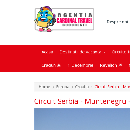
Despre noi
Acasa
Destinatii de vacanta
Circuite 
Craciun 🎄
1 Decembrie
Revelion 🎆
Home
Europa
Croatia
Circuit Serbia - Mu
Circuit Serbia - Muntenegru 