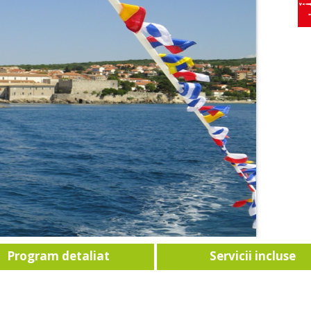
Program detaliat
Servicii incluse