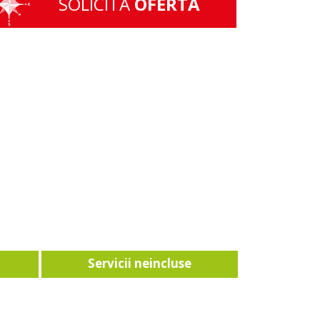
SOLICITA
OFERTA
Servicii neincluse