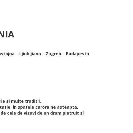
NIA
Postojna – Ljiubljiana – Zagreb – Budapesta
e si multe traditii.
tatie, in spatele carora ne asteapta,
de cele de vizavi de un drum pietruit si