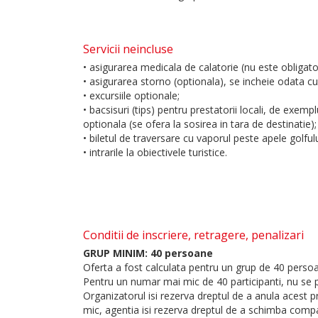
Servicii neincluse
• asigurarea medicala de calatorie (nu este obligat
• asigurarea storno (optionala), se incheie odata cu
• excursiile optionale;
• bacsisuri (tips) pentru prestatorii locali, de exem
optionala (se ofera la sosirea in tara de destinatie);
• biletul de traversare cu vaporul peste apele golful
• intrarile la obiectivele turistice.
Conditii de inscriere, retragere, penalizari
GRUP MINIM: 40 persoane
Oferta a fost calculata pentru un grup de 40 perso
Pentru un numar mai mic de 40 participanti, nu se 
Organizatorul isi rezerva dreptul de a anula acest 
mic, agentia isi rezerva dreptul de a schimba compan