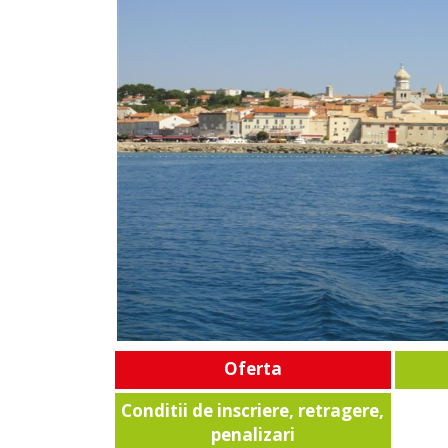
Oferta
Conditii de inscriere, retragere,
penalizari