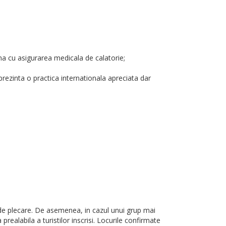
una cu asigurarea medicala de calatorie;
prezinta o practica internationala apreciata dar
e de plecare. De asemenea, in cazul unui grup mai
ealabila a turistilor inscrisi. Locurile confirmate