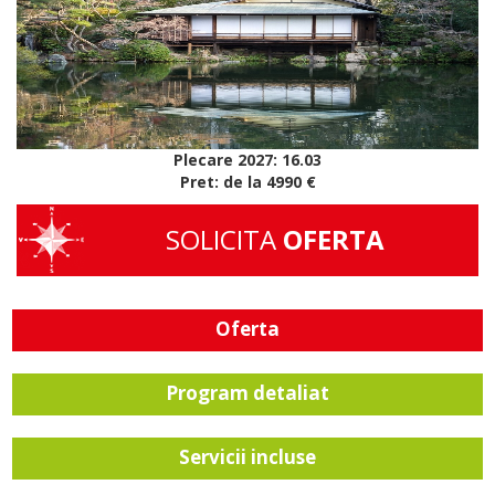
Plecare 2027: 16.03
Pret: de la 4990 €
SOLICITA
OFERTA
Oferta
Program detaliat
Servicii incluse