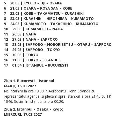
5 | 20.03 | KYOTO – UJI – OSAKA
6 | 21.03 | OSAKA – KOYA SAN – KOBE
7 | 22.03 | KOBE – TAKAMATSU – KURASHIKI
8 | 23.03 | KURASHIKI – HIROSHIMA – KUMAMOTO
9 | 24.03 | KUMAMOTO – TAKACHIHO – KUMAMOTO
10 | 25.03 | KUMAMOTO – NAHA
11 | 26.03 | NAHA
12 | 27.03 | NAHA – SAPPORO
13 | 28.03 | SAPPORO – NOBORIBETSU – OTARU – SAPPORO
14 | 29.03 | SAPPORO – TOKYO
15 | 30.03 | TOKYO
16 | 31.03 | TOKYO – ISTANBUL
17 | 01.04 | ISTANBUL – BUCUREȘTI
Ziua 1. București – Istanbul
MARȚI, 16.03.2027
Ne întâlnim la ora 19:00 în Aeroportul Henri Coandă cu
reprezentatul agenției și plecăm spre Istanbul la ora 21:45 cu TK
1046. Sosim în Istanbul la ora 00:20.
Ziua 2. Istanbul – Osaka – Kyoto
MIERCURI, 17.03.2027