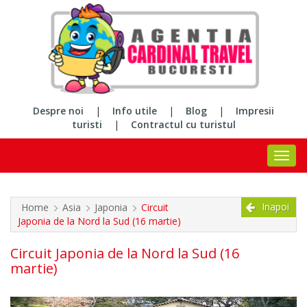
Despre noi
|
Info utile
|
Blog
|
Impresii
turisti
|
Contractul cu turistul
Inapoi
Home
Asia
Japonia
Circuit
Japonia de la Nord la Sud (16 martie)
Circuit Japonia de la Nord la Sud (16
martie)