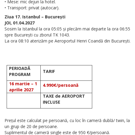
• Mese: mic dejun la hotel.
• Transport: privat (autocar).
Ziua 17. Istanbul – București
JOI, 01.04.2027
Sosim la Istanbul la ora 05:05 și plecăm mai departe la ora 06:55
spre București cu zborul TK 1043.
La ora 08:10 aterizăm pe Aeroportul Henri Coandă din București.
PERIOADĂ
TARIF
PROGRAM
16 martie – 1
4.990€/persoană
aprilie 2027
TAXE de AEROPORT
INCLUSE
Prețul este calculat pe persoană, cu loc în cameră dublă/ twin, la
un grup de 20 de persoane.
Suplimentul de cameră single este de 950 €/persoană.