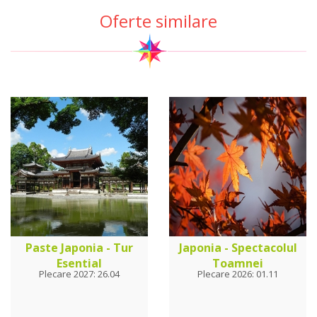
Oferte similare
Paste Japonia - Tur
Japonia - Spectacolul
Esential
Toamnei
Plecare 2027: 26.04
Plecare 2026: 01.11