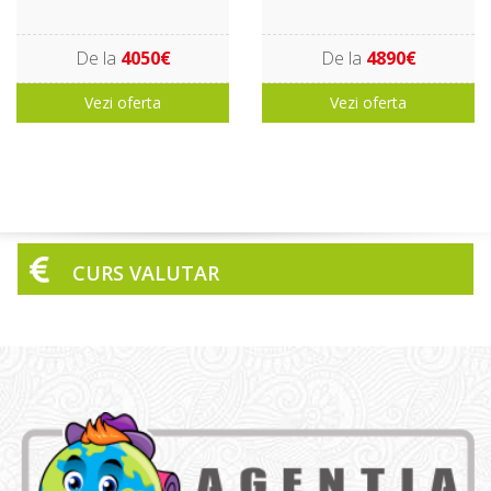
De la
4050€
De la
4890€
Vezi oferta
Vezi oferta
CURS VALUTAR