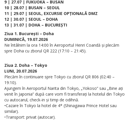
9 | 27.07 | FUKUOKA – BUSAN
10 | 28.07 | BUSAN – SEOUL
11 | 29.07 | SEOUL, EXCURSIE OPȚIONALĂ DMZ
12 | 30.07 | SEOUL – DOHA
13 | 31.07 | DOHA – BUCUREȘTI
Ziua 1. București – Doha
DUMINICĂ, 19.07.2026
Ne întâlnim la ora 14:00 în Aeroportul Henri Coandă și plecăm
spre Doha cu zborul QR 222 (17:10 – 21:45).
Ziua 2. Doha – Tokyo
LUNI, 20.07.2026
Plecăm în continuare spre Tokyo cu zborul QR 806 (02:40 –
19:10).
Ajungem în Aeroportul Narita din Tokyo, „Yokoso” sau „Bine ați
venit în Japonia” după care vom fi transferați la hotelul din Tokyo
cu autocarul, check-in și timp de odihnă.
•Cazare în Tokyo la hotel de 4* (Shinagawa Prince Hotel sau
similar).
•Transport: privat (autocar).