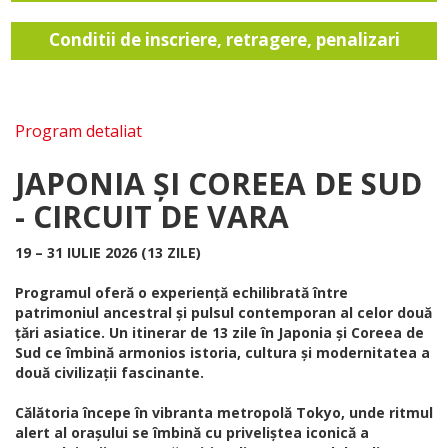
Conditii de inscriere, retragere, penalizari
Program detaliat
JAPONIA ȘI COREEA DE SUD
- CIRCUIT DE VARA
19 – 31 IULIE 2026 (13 ZILE)
Programul oferă o experiență echilibrată între
patrimoniul ancestral și pulsul contemporan al celor două
țări asiatice. Un itinerar de 13 zile în Japonia și Coreea de
Sud ce îmbină armonios istoria, cultura și modernitatea a
două civilizații fascinante.
Călătoria începe în vibranta metropolă Tokyo, unde ritmul
alert al orașului se îmbină cu priveliștea iconică a