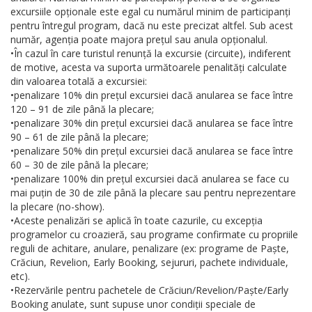
excursiile opționale este egal cu numărul minim de participanți
pentru întregul program, dacă nu este precizat altfel. Sub acest
număr, agenția poate majora prețul sau anula opționalul.
•În cazul în care turistul renunță la excursie (circuite), indiferent
de motive, acesta va suporta următoarele penalități calculate
din valoarea totală a excursiei:
•penalizare 10% din prețul excursiei dacă anularea se face între
120 – 91 de zile până la plecare;
•penalizare 30% din prețul excursiei dacă anularea se face între
90 – 61 de zile până la plecare;
•penalizare 50% din prețul excursiei dacă anularea se face între
60 – 30 de zile până la plecare;
•penalizare 100% din prețul excursiei dacă anularea se face cu
mai puțin de 30 de zile până la plecare sau pentru neprezentare
la plecare (no-show).
•Aceste penalizări se aplică în toate cazurile, cu excepția
programelor cu croazieră, sau programe confirmate cu propriile
reguli de achitare, anulare, penalizare (ex: programe de Paște,
Crăciun, Revelion, Early Booking, sejururi, pachete individuale,
etc).
•Rezervările pentru pachetele de Crăciun/Revelion/Paște/Early
Booking anulate, sunt supuse unor condiții speciale de