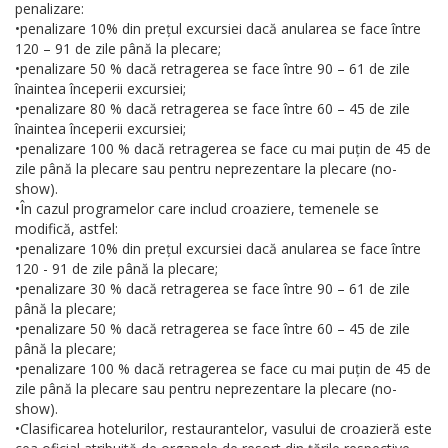
penalizare:
•penalizare 10% din prețul excursiei dacă anularea se face între
120 – 91 de zile până la plecare;
•penalizare 50 % dacă retragerea se face între 90 – 61 de zile
înaintea începerii excursiei;
•penalizare 80 % dacă retragerea se face între 60 – 45 de zile
înaintea începerii excursiei;
•penalizare 100 % dacă retragerea se face cu mai puțin de 45 de
zile până la plecare sau pentru neprezentare la plecare (no-
show).
•În cazul programelor care includ croaziere, temenele se
modifică, astfel:
•penalizare 10% din prețul excursiei dacă anularea se face între
120 - 91 de zile până la plecare;
•penalizare 30 % dacă retragerea se face între 90 – 61 de zile
până la plecare;
•penalizare 50 % dacă retragerea se face între 60 – 45 de zile
până la plecare;
•penalizare 100 % dacă retragerea se face cu mai puțin de 45 de
zile până la plecare sau pentru neprezentare la plecare (no-
show).
•Clasificarea hotelurilor, restaurantelor, vasului de croazieră este