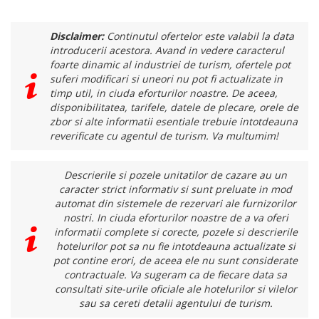
Disclaimer:
Continutul ofertelor este valabil la data
introducerii acestora. Avand in vedere caracterul
foarte dinamic al industriei de turism, ofertele pot
suferi modificari si uneori nu pot fi actualizate in
timp util, in ciuda eforturilor noastre. De aceea,
disponibilitatea, tarifele, datele de plecare, orele de
zbor si alte informatii esentiale trebuie intotdeauna
reverificate cu agentul de turism. Va multumim!
Descrierile si pozele unitatilor de cazare au un
caracter strict informativ si sunt preluate in mod
automat din sistemele de rezervari ale furnizorilor
nostri. In ciuda eforturilor noastre de a va oferi
informatii complete si corecte, pozele si descrierile
hotelurilor pot sa nu fie intotdeauna actualizate si
pot contine erori, de aceea ele nu sunt considerate
contractuale. Va sugeram ca de fiecare data sa
consultati site-urile oficiale ale hotelurilor si vilelor
sau sa cereti detalii agentului de turism.