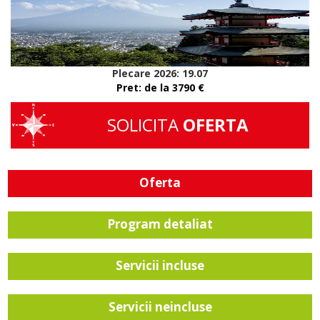
Plecare 2026: 19.07
Pret: de la 3790
€
SOLICITA
OFERTA
Oferta
Program detaliat
Servicii incluse
Servicii neincluse