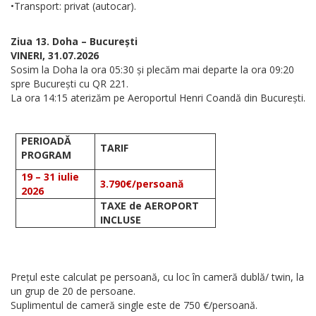
•Transport: privat (autocar).
Ziua 13. Doha – București
VINERI, 31.07.2026
Sosim la Doha la ora 05:30 și plecăm mai departe la ora 09:20
spre București cu QR 221.
La ora 14:15 aterizăm pe Aeroportul Henri Coandă din București.
PERIOADĂ
TARIF
PROGRAM
19 – 31 iulie
3.790€/persoană
2026
TAXE de AEROPORT
INCLUSE
Prețul este calculat pe persoană, cu loc în cameră dublă/ twin, la
un grup de 20 de persoane.
Suplimentul de cameră single este de 750 €/persoană.