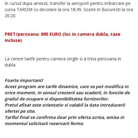
In cursul dupa amiezii, transfer la aeroport pentru imbarcare pe
cursa TAROM cu decolare la ora 18:45. Sosire in Bucuresti la ora
20:20.
PRET/persoana: 895 EURO (loc in camera dubla, taxe
incluse)
La cerere tarife pentru camera single si a treia persoana in
dubla.
Foarte important!
Acest program are tarife dinamice, care se pot modifica in
orice moment, in sensul cresterii sau scaderii, in functie de
gradul de ocupare si disponibilitatea furnizorilor.
Pretul afisat este orientativ si valabil la data introducerii
ofertei pe site.
Tariful final se confirma doar prin oferta scrisa, emisa in
momentul solicitarii rezervarii ferme.