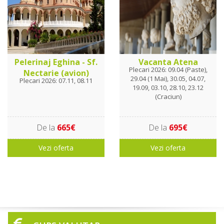
Pelerinaj Eghina - Sf.
Vacanta Atena
Plecari 2026: 09.04 (Paste),
Nectarie (avion)
29.04 (1 Mai), 30.05, 04.07,
Plecari 2026: 07.11, 08.11
19.09, 03.10, 28.10, 23.12
(Craciun)
De la
665€
De la
695€
Vezi oferta
Vezi oferta