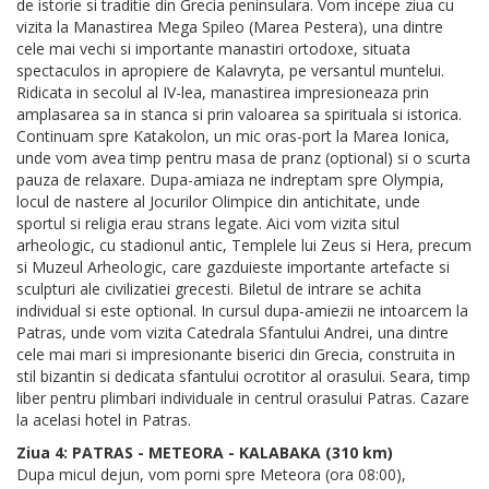
de istorie si traditie din Grecia peninsulara. Vom incepe ziua cu
vizita la Manastirea Mega Spileo (Marea Pestera), una dintre
cele mai vechi si importante manastiri ortodoxe, situata
spectaculos in apropiere de Kalavryta, pe versantul muntelui.
Ridicata in secolul al IV-lea, manastirea impresioneaza prin
amplasarea sa in stanca si prin valoarea sa spirituala si istorica.
Continuam spre Katakolon, un mic oras-port la Marea Ionica,
unde vom avea timp pentru masa de pranz (optional) si o scurta
pauza de relaxare. Dupa-amiaza ne indreptam spre Olympia,
locul de nastere al Jocurilor Olimpice din antichitate, unde
sportul si religia erau strans legate. Aici vom vizita situl
arheologic, cu stadionul antic, Templele lui Zeus si Hera, precum
si Muzeul Arheologic, care gazduieste importante artefacte si
sculpturi ale civilizatiei grecesti. Biletul de intrare se achita
individual si este optional. In cursul dupa-amiezii ne intoarcem la
Patras, unde vom vizita Catedrala Sfantului Andrei, una dintre
cele mai mari si impresionante biserici din Grecia, construita in
stil bizantin si dedicata sfantului ocrotitor al orasului. Seara, timp
liber pentru plimbari individuale in centrul orasului Patras. Cazare
la acelasi hotel in Patras.
Ziua 4: PATRAS - METEORA - KALABAKA (310 km)
Dupa micul dejun, vom porni spre Meteora (ora 08:00),