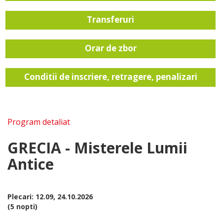
Transferuri
Orar de zbor
Conditii de inscriere, retragere, penalizari
Program detaliat
GRECIA - Misterele Lumii
Antice
Plecari: 12.09, 24.10.2026
(5 nopti)