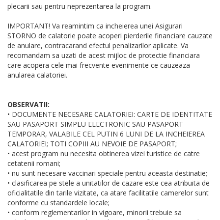
plecarii sau pentru neprezentarea la program.
IMPORTANT! Va reamintim ca incheierea unei Asigurari
STORNO de calatorie poate acoperi pierderile financiare cauzate
de anulare, contracarand efectul penalizarilor aplicate. Va
recomandam sa uzati de acest mijloc de protectie financiara
care acopera cele mai frecvente evenimente ce cauzeaza
anularea calatoriei.
OBSERVATII:
• DOCUMENTE NECESARE CALATORIEI: CARTE DE IDENTITATE
SAU PASAPORT SIMPLU ELECTRONIC SAU PASAPORT
TEMPORAR, VALABILE CEL PUTIN 6 LUNI DE LA INCHEIEREA
CALATORIEI; TOTI COPIII AU NEVOIE DE PASAPORT;
• acest program nu necesita obtinerea vizei turistice de catre
cetatenii romani;
• nu sunt necesare vaccinari speciale pentru aceasta destinatie;
• clasificarea pe stele a unitatilor de cazare este cea atribuita de
oficialitatile din tarile vizitate, ca atare facilitatile camerelor sunt
conforme cu standardele locale;
• conform reglementarilor in vigoare, minorii trebuie sa