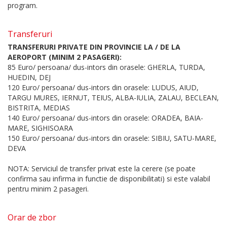
program.
Transferuri
TRANSFERURI PRIVATE DIN PROVINCIE LA / DE LA
AEROPORT (MINIM 2 PASAGERI):
85 Euro/ persoana/ dus-intors din orasele: GHERLA, TURDA,
HUEDIN, DEJ
120 Euro/ persoana/ dus-intors din orasele: LUDUS, AIUD,
TARGU MURES, IERNUT, TEIUS, ALBA-IULIA, ZALAU, BECLEAN,
BISTRITA, MEDIAS
140 Euro/ persoana/ dus-intors din orasele: ORADEA, BAIA-
MARE, SIGHISOARA
150 Euro/ persoana/ dus-intors din orasele: SIBIU, SATU-MARE,
DEVA
NOTA: Serviciul de transfer privat este la cerere (se poate
confirma sau infirma in functie de disponibilitati) si este valabil
pentru minim 2 pasageri.
Orar de zbor