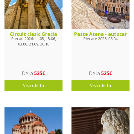
Circuit clasic Grecia
Paste Atena - autocar
Plecari 2026: 11.05, 15.06,
Plecare 2026: 08.04
03.08. 21.09, 26.10
De la
525€
De la
525€
Vezi oferta
Vezi oferta