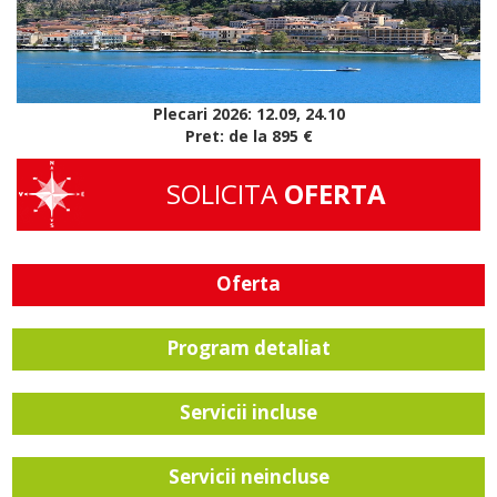
Plecari 2026: 12.09, 24.10
Pret: de la 895 €
SOLICITA
OFERTA
Oferta
Program detaliat
Servicii incluse
Servicii neincluse