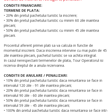
CONDITII FINANCIARE:
TERMENE DE PLATA:
• 20% din pretul pachetului turistic la inscriere;
• 30% din pretul pachetului turistic cu minim 60 zile inaintea
plecarii;
• 50% din pretul pachetului turistic cu minim 45 zile inaintea
plecarii.
Procentul aferent primei plati sa va calcula in functie de
momentul inscrierii. Daca inscrierea intervine cu mai putin de 45
zile inaintea plecarii, pachetul turistic se va achita integral.
In cazul nerespectarii termenelor de plata, Tour Operatorul isi
rezerva dreptul de a anula rezervarea.
CONDITII DE ANULARE / PENALIZARI:
• 10% din pretul pachetului turistic daca renuntarea se face in
intervalul 120 zile - 91 zile inaintea plecarii;
• 20% din pretul pachetului turistic daca renuntarea se face in
intervalul 90 zile - 60 zile inaintea plecarii;
• 50% din pretul pachetului turistic daca renuntarea se face in
intervalul 59 zile - 45 zile inaintea plecarii;
• 100% din pretul pachetului turistic daca renuntarea se face intr-