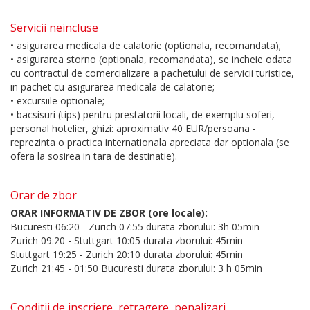
Servicii neincluse
• asigurarea medicala de calatorie (optionala, recomandata);
• asigurarea storno (optionala, recomandata), se incheie odata
cu contractul de comercializare a pachetului de servicii turistice,
in pachet cu asigurarea medicala de calatorie;
• excursiile optionale;
• bacsisuri (tips) pentru prestatorii locali, de exemplu soferi,
personal hotelier, ghizi: aproximativ 40 EUR/persoana -
reprezinta o practica internationala apreciata dar optionala (se
ofera la sosirea in tara de destinatie).
Orar de zbor
ORAR INFORMATIV DE ZBOR (ore locale):
Bucuresti 06:20 - Zurich 07:55 durata zborului: 3h 05min
Zurich 09:20 - Stuttgart 10:05 durata zborului: 45min
Stuttgart 19:25 - Zurich 20:10 durata zborului: 45min
Zurich 21:45 - 01:50 Bucuresti durata zborului: 3 h 05min
Conditii de inscriere, retragere, penalizari