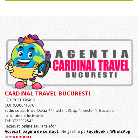
CARDINAL TRAVEL BUCURESTI
J2017021036400
CUI RO38641576
Sediu social: B-dul Dacia 47 (fost nr. 3), ap. 1, sector 1, Bucuresti -
activitate exclusiv online
Tel: 0722332542
Rezervati online sau la telefon.
Accesati pagina de contact.
. Ne gasiti si pe
Facebook
si
WhatsApp
ATESTARI