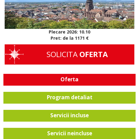
Plecare 2026: 10.10
Pret: de la 1171 €
SOLICITA
OFERTA
Oferta
Program detaliat
Servicii incluse
Servicii neincluse