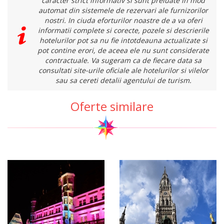
caracter strict informativ si sunt preluate in mod
automat din sistemele de rezervari ale furnizorilor
nostri. In ciuda eforturilor noastre de a va oferi
informatii complete si corecte, pozele si descrierile
hotelurilor pot sa nu fie intotdeauna actualizate si
pot contine erori, de aceea ele nu sunt considerate
contractuale. Va sugeram ca de fiecare data sa
consultati site-urile oficiale ale hotelurilor si vilelor
sau sa cereti detalii agentului de turism.
Oferte similare