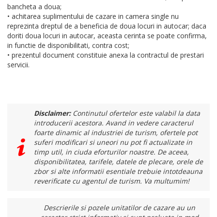
bancheta a doua;
• achitarea suplimentului de cazare in camera single nu
reprezinta dreptul de a beneficia de doua locuri in autocar; daca
doriti doua locuri in autocar, aceasta cerinta se poate confirma,
in functie de disponibilitati, contra cost;
• prezentul document constituie anexa la contractul de prestari
servicii.
Disclaimer:
Continutul ofertelor este valabil la data
introducerii acestora. Avand in vedere caracterul
foarte dinamic al industriei de turism, ofertele pot
suferi modificari si uneori nu pot fi actualizate in
timp util, in ciuda eforturilor noastre. De aceea,
disponibilitatea, tarifele, datele de plecare, orele de
zbor si alte informatii esentiale trebuie intotdeauna
reverificate cu agentul de turism. Va multumim!
Descrierile si pozele unitatilor de cazare au un