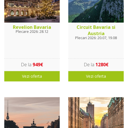
Revelion Bavaria
Circuit Bavaria si
Plecare 2026: 28.12
Austria
Plecari 2026: 20.07, 19.08
De la
949€
De la
1280€
Vezi oferta
Vezi oferta