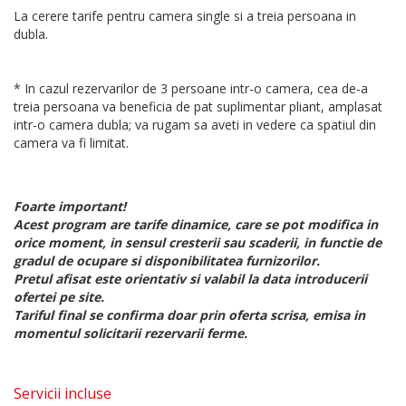
La cerere tarife pentru camera single si a treia persoana in
dubla.
* In cazul rezervarilor de 3 persoane intr-o camera, cea de-a
treia persoana va beneficia de pat suplimentar pliant, amplasat
intr-o camera dubla; va rugam sa aveti in vedere ca spatiul din
camera va fi limitat.
Foarte important!
Acest program are tarife dinamice, care se pot modifica in
orice moment, in sensul cresterii sau scaderii, in functie de
gradul de ocupare si disponibilitatea furnizorilor.
Pretul afisat este orientativ si valabil la data introducerii
ofertei pe site.
Tariful final se confirma doar prin oferta scrisa, emisa in
momentul solicitarii rezervarii ferme.
Servicii incluse