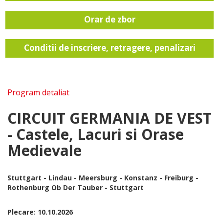
Orar de zbor
Conditii de inscriere, retragere, penalizari
Program detaliat
CIRCUIT GERMANIA DE VEST
- Castele, Lacuri si Orase
Medievale
Stuttgart - Lindau - Meersburg - Konstanz - Freiburg -
Rothenburg Ob Der Tauber - Stuttgart
Plecare: 10.10.2026