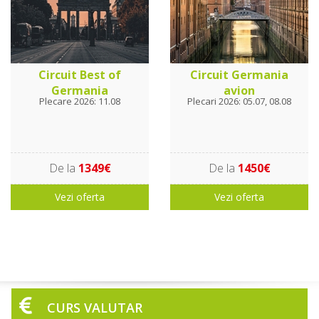
Circuit Best of
Circuit Germania
Germania
avion
Plecare 2026: 11.08
Plecari 2026: 05.07, 08.08
De la
1349€
De la
1450€
Vezi oferta
Vezi oferta
CURS VALUTAR