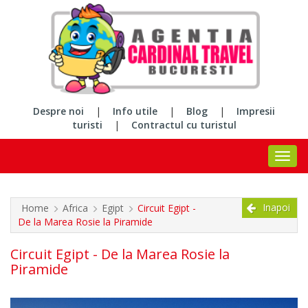
Despre noi
|
Info utile
|
Blog
|
Impresii
turisti
|
Contractul cu turistul
Inapoi
Home
Africa
Egipt
Circuit Egipt -
De la Marea Rosie la Piramide
Circuit Egipt - De la Marea Rosie la
Piramide