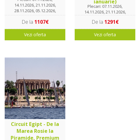
ianuarie)
14.11.2026, 21.11.2026,
Plecari: 07.11.2026,
28.11.2026, 05.12.2026,
14.11.2026, 21.11.2026,
12.12.2026, 19.12.2026,
28.11.2026, 05.12.2026,
De la
1107€
De la
1291€
26.12.2026, 02.01.2027,
12.12.2026, 19.12.2026,
09.01.2027, 16.01.2027
26.12.2026, 02.01.2027,
Vezi oferta
09.01.2027, 16.01.2027
Vezi oferta
Circuit Egipt - De la
Marea Rosie la
Piramide, Premium