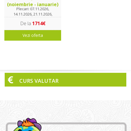
(noiembrie - ianuarie)
Plecari: 07.11.2026,
14.11.2026, 21.11.2026,
28.11.2026, 05.12.2026,
De la
1714€
12.12.2026, 19.12.2026,
26.12.2026, 02.01.2027,
09.01.2027, 16.01.2027
Vezi oferta
CURS VALUTAR