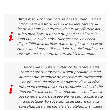
Disclaimer:
Continutul ofertelor este valabil la data
introducerii acestora. Avand in vedere caracterul
foarte dinamic al industriei de turism, ofertele pot
suferi modificari si uneori nu pot fi actualizate in
timp util, in ciuda eforturilor noastre. De aceea,
disponibilitatea, tarifele, datele de plecare, orele de
zbor si alte informatii esentiale trebuie intotdeauna
reverificate cu agentul de turism. Va multumim!
Descrierile si pozele unitatilor de cazare au un
caracter strict informativ si sunt preluate in mod
automat din sistemele de rezervari ale furnizorilor
nostri. In ciuda eforturilor noastre de a va oferi
informatii complete si corecte, pozele si descrierile
hotelurilor pot sa nu fie intotdeauna actualizate si
pot contine erori, de aceea ele nu sunt considerate
contractuale. Va sugeram ca de fiecare data sa
consultati site-urile oficiale ale hotelurilor si vilelor