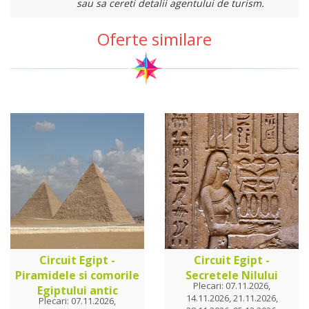
sau sa cereti detalii agentului de turism.
Oferte similare
Circuit Egipt -
Circuit Egipt -
Piramidele si comorile
Secretele Nilului
Plecari: 07.11.2026,
Egiptului antic
14.11.2026, 21.11.2026,
Plecari: 07.11.2026,