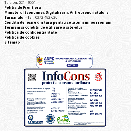
Telefon: 021 - 9551
Politia de Frontiera
Ministerul Economiei, Digitalizarii. Antreprenoriatului
si
Turismului
- Tel.: 0372 492 630
Conditii de iesire din tara pentru cetatenii minori romani
Termeni si conditii de utilizare a site-ului
Politica de confidentialitate
Politica de cookies
Sitemap