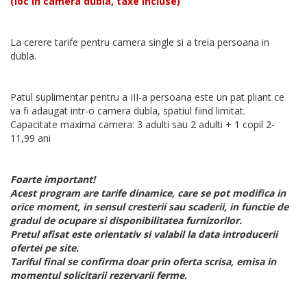
(loc in camera dubla, taxe incluse)
La cerere tarife pentru camera single si a treia persoana in
dubla.
Patul suplimentar pentru a III-a persoana este un pat pliant ce
va fi adaugat intr-o camera dubla, spatiul fiind limitat.
Capacitate maxima camera: 3 adulti sau 2 adulti + 1 copil 2-
11,99 ani
Foarte important!
Acest program are tarife dinamice, care se pot modifica in
orice moment, in sensul cresterii sau scaderii, in functie de
gradul de ocupare si disponibilitatea furnizorilor.
Pretul afisat este orientativ si valabil la data introducerii
ofertei pe site.
Tariful final se confirma doar prin oferta scrisa, emisa in
momentul solicitarii rezervarii ferme.