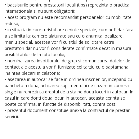
• bacsisurile pentru prestatorii locali (tips) reprezinta o practica
internationala si nu sunt obligatorii;
• acest program nu este recomandat persoanelor cu mobilitate
redusa;
• in situatia in care turistul are cerinte speciale, cum ar fi dar fara
a se limita la: camere alaturate sau cu o anumita localizare,
meniu special, acestea vor fi cu titlul de solicitare catre
prestatori dar nu vor fi considerate confirmate decat in masura
posibilitatilor de la fata locului;
• nominalizarea insotitorului de grup si comunicarea datelor de
contact ale acestuia vor fi furnizate cel tarziu cu o saptamana
inaintea plecarii in calatorie;
• asezarea in autocar se face in ordinea inscrierilor, incepand cu
bancheta a doua; achitarea suplimentului de cazare in camera
single nu reprezinta dreptul de a sta pe doua locuri in autocar. In
cazul in care doriti doua locuri in autocar, aceasta cerinta se
poate confirma, in functie de disponibilitati, contra cost.
• prezentul document constituie anexa la contractul de prestari
servicii.