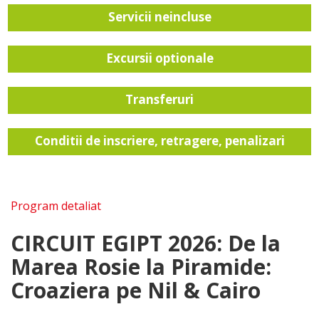
Servicii neincluse
Excursii optionale
Transferuri
Conditii de inscriere, retragere, penalizari
Program detaliat
CIRCUIT EGIPT 2026: De la
Marea Rosie la Piramide:
Croaziera pe Nil & Cairo