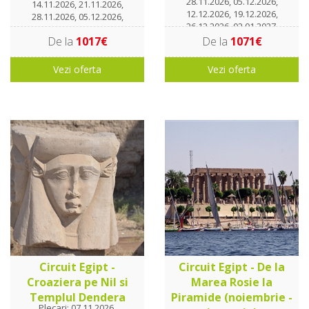
28.11.2026, 05.12.2026,
14.11.2026, 21.11.2026,
12.12.2026, 19.12.2026,
28.11.2026, 05.12.2026,
26.12.2026, 02.01.2027,
12.12.2026, 19.12.2026,
09.01.2027, 16.01.2027
De la
1017€
De la
1071€
26.12.2026, 02.01.2027,
09.01.2027, 16.01.2027
Vezi oferta
Vezi oferta
Circuit Egipt -
Circuit Egipt - De la
Croaziera pe Nil si
Marea Rosie la
Templul Dendera
Piramide (noiembrie -
Plecari: 07.11.2026,