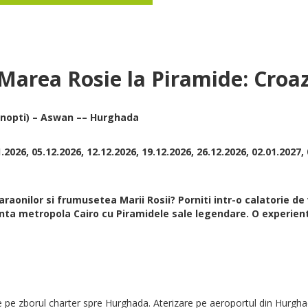
Marea Rosie la Piramide: Croaz
4 nopti) – Aswan –– Hurghada
1.2026, 05.12.2026, 12.12.2026, 19.12.2026, 26.12.2026, 02.01.2027,
araonilor si frumusetea Marii Rosii? Porniti intr-o calatorie d
nta metropola Cairo cu Piramidele sale legendare. O experienta 
e zborul charter spre Hurghada. Aterizare pe aeroportul din Hurghada 