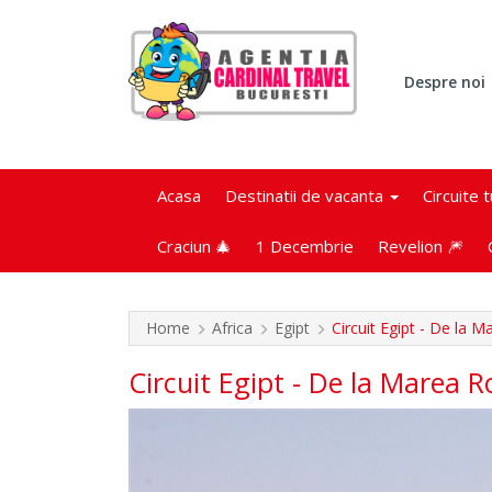
Despre noi
Acasa
Destinatii de vacanta
Circuite 
Craciun 🎄
1 Decembrie
Revelion 🎆
Home
Africa
Egipt
Circuit Egipt - De la M
Circuit Egipt - De la Marea R