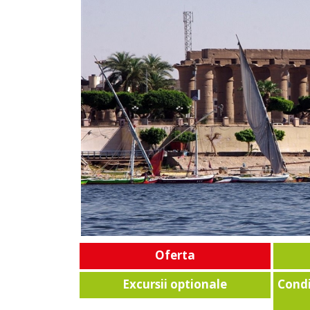
Oferta
Excursii optionale
Condi