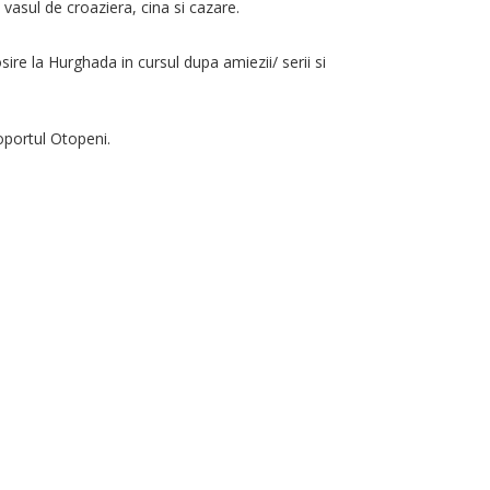
 vasul de croaziera, cina si cazare.
re la Hurghada in cursul dupa amiezii/ serii si
oportul Otopeni.