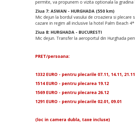
permite, va propunem o vizita optionala la gradina bo
Ziua 7: ASWAN - HURGHADA (550 km)
Mic dejun la bordul vasului de croaziera si plecare
cazare in regim all inclusive la hotel Palm Beach 4*
Ziua 8: HURGHADA - BUCURESTI
Mic dejun. Transfer la aeroportul din Hurghada pent
PRET/persoana:
1332 EURO - pentru plecarile 07.11, 14.11, 21.11,
1514 EURO - pentru plecarea 19.12
1569 EURO - pentru plecarea 26.12
1291 EURO - pentru plecarile 02.01, 09.01
(loc in camera dubla, taxe incluse)