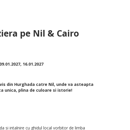
iera pe Nil & Cairo
 09.01.2027, 16.01.2027
e vis din Hurghada catre Nil, unde va asteapta
unica, plina de culoare si istorie!
si intalnire cu ghidul local vorbitor de limba