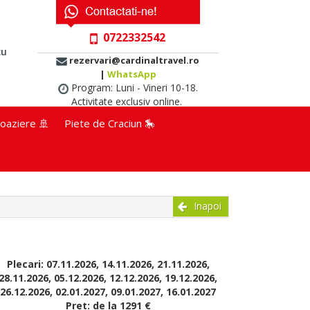
0722332542
cu
rezervari@cardinaltravel.ro
|
WhatsApp
Program: Luni - Vineri 10-18.
Activitate exclusiv online.
oaziere 🚢
Piete de Craciun 🎠
Inapoi
Plecari: 07.11.2026, 14.11.2026, 21.11.2026,
28.11.2026, 05.12.2026, 12.12.2026, 19.12.2026,
26.12.2026, 02.01.2027, 09.01.2027, 16.01.2027
Pret: de la 1291 €