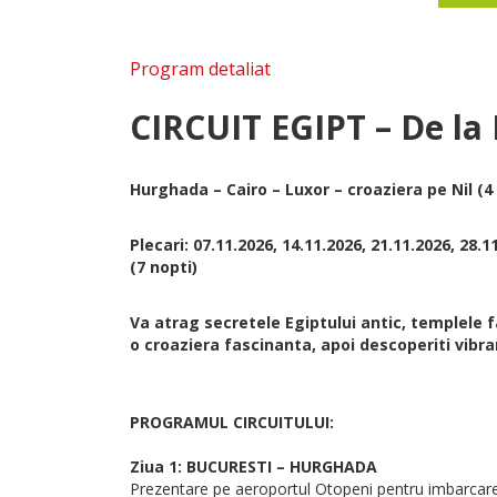
Program detaliat
CIRCUIT EGIPT – De la 
Hurghada – Cairo – Luxor – croaziera pe Nil (
Plecari: 07.11.2026, 14.11.2026, 21.11.2026, 28.1
(7 nopti)
Va atrag secretele Egiptului antic, templele f
o croaziera fascinanta, apoi descoperiti vibra
PROGRAMUL CIRCUITULUI:
Ziua 1: BUCURESTI – HURGHADA
Prezentare pe aeroportul Otopeni pentru imbarcare p