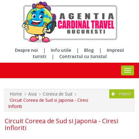
Despre noi
|
Info utile
|
Blog
|
Impresii
turisti
|
Contractul cu turistul
Inapoi
Home
Asia
Coreea de Sud
Circuit Coreea de Sud si Japonia - Ciresi
Infloriti
Circuit Coreea de Sud si Japonia - Ciresi
Infloriti