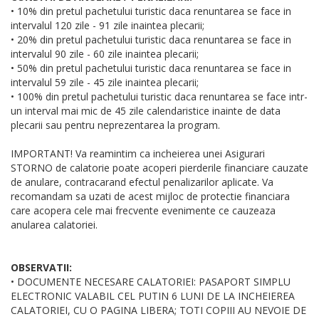
• 10% din pretul pachetului turistic daca renuntarea se face in
intervalul 120 zile - 91 zile inaintea plecarii;
• 20% din pretul pachetului turistic daca renuntarea se face in
intervalul 90 zile - 60 zile inaintea plecarii;
• 50% din pretul pachetului turistic daca renuntarea se face in
intervalul 59 zile - 45 zile inaintea plecarii;
• 100% din pretul pachetului turistic daca renuntarea se face intr-
un interval mai mic de 45 zile calendaristice inainte de data
plecarii sau pentru neprezentarea la program.
IMPORTANT! Va reamintim ca incheierea unei Asigurari
STORNO de calatorie poate acoperi pierderile financiare cauzate
de anulare, contracarand efectul penalizarilor aplicate. Va
recomandam sa uzati de acest mijloc de protectie financiara
care acopera cele mai frecvente evenimente ce cauzeaza
anularea calatoriei.
OBSERVATII:
• DOCUMENTE NECESARE CALATORIEI: PASAPORT SIMPLU
ELECTRONIC VALABIL CEL PUTIN 6 LUNI DE LA INCHEIEREA
CALATORIEI, CU O PAGINA LIBERA; TOTI COPIII AU NEVOIE DE