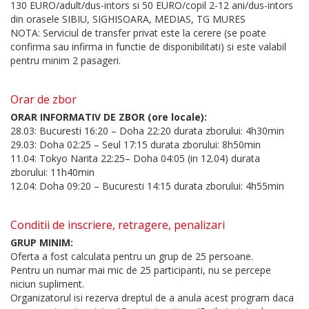
130 EURO/adult/dus-intors si 50 EURO/copil 2-12 ani/dus-intors
din orasele SIBIU, SIGHISOARA, MEDIAS, TG MURES
NOTA: Serviciul de transfer privat este la cerere (se poate
confirma sau infirma in functie de disponibilitati) si este valabil
pentru minim 2 pasageri.
Orar de zbor
ORAR INFORMATIV DE ZBOR (ore locale):
28.03: Bucuresti 16:20 – Doha 22:20 durata zborului: 4h30min
29.03: Doha 02:25 – Seul 17:15 durata zborului: 8h50min
11.04: Tokyo Narita 22:25– Doha 04:05 (in 12.04) durata
zborului: 11h40min
12.04: Doha 09:20 – Bucuresti 14:15 durata zborului: 4h55min
Conditii de inscriere, retragere, penalizari
GRUP MINIM:
Oferta a fost calculata pentru un grup de 25 persoane.
Pentru un numar mai mic de 25 participanti, nu se percepe
niciun supliment.
Organizatorul isi rezerva dreptul de a anula acest program daca