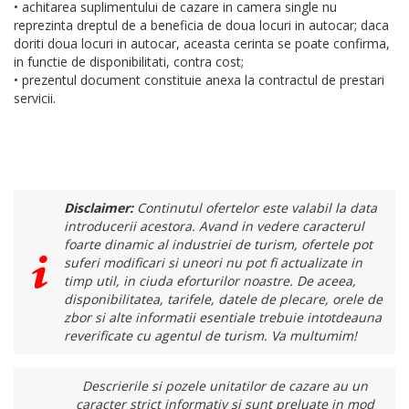
• achitarea suplimentului de cazare in camera single nu
reprezinta dreptul de a beneficia de doua locuri in autocar; daca
doriti doua locuri in autocar, aceasta cerinta se poate confirma,
in functie de disponibilitati, contra cost;
• prezentul document constituie anexa la contractul de prestari
servicii.
Disclaimer:
Continutul ofertelor este valabil la data
introducerii acestora. Avand in vedere caracterul
foarte dinamic al industriei de turism, ofertele pot
suferi modificari si uneori nu pot fi actualizate in
timp util, in ciuda eforturilor noastre. De aceea,
disponibilitatea, tarifele, datele de plecare, orele de
zbor si alte informatii esentiale trebuie intotdeauna
reverificate cu agentul de turism. Va multumim!
Descrierile si pozele unitatilor de cazare au un
caracter strict informativ si sunt preluate in mod