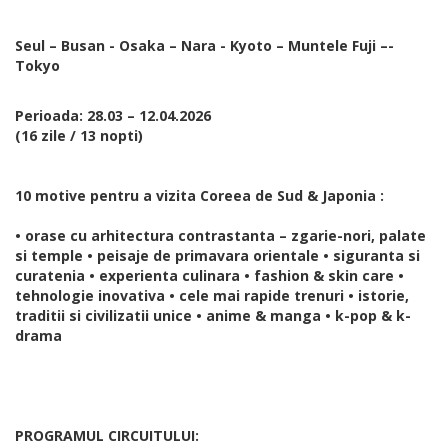
Seul – Busan - Osaka – Nara - Kyoto – Muntele Fuji –-
Tokyo
Perioada: 28.03 – 12.04.2026
(16 zile / 13 nopti)
10 motive pentru a vizita Coreea de Sud & Japonia :
• orase cu arhitectura contrastanta – zgarie-nori, palate
si temple • peisaje de primavara orientale • siguranta si
curatenia • experienta culinara • fashion & skin care •
tehnologie inovativa • cele mai rapide trenuri • istorie,
traditii si civilizatii unice • anime & manga • k-pop & k-
drama
PROGRAMUL CIRCUITULUI: