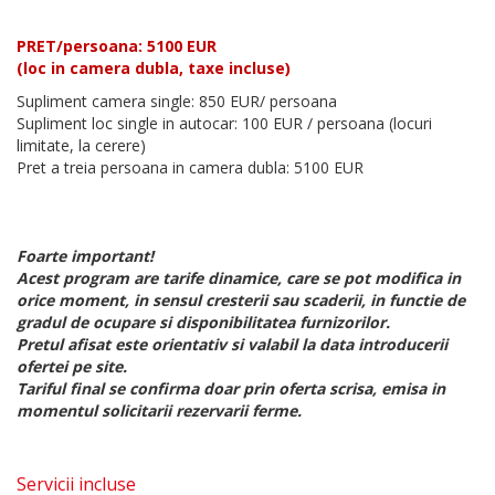
PRET/persoana: 5100 EUR
(loc in camera dubla, taxe incluse)
Supliment camera single: 850 EUR/ persoana
Supliment loc single in autocar: 100 EUR / persoana (locuri
limitate, la cerere)
Pret a treia persoana in camera dubla: 5100 EUR
Foarte important!
Acest program are tarife dinamice, care se pot modifica in
orice moment, in sensul cresterii sau scaderii, in functie de
gradul de ocupare si disponibilitatea furnizorilor.
Pretul afisat este orientativ si valabil la data introducerii
ofertei pe site.
Tariful final se confirma doar prin oferta scrisa, emisa in
momentul solicitarii rezervarii ferme.
Servicii incluse