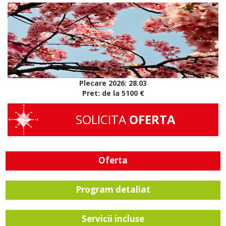
Plecare 2026: 28.03
Pret: de la 5100 €
SOLICITA
OFERTA
Oferta
Program detaliat
Servicii incluse