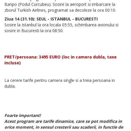
Banpo (Podul Curcubeu). Sosire la aeroport si imbarcare la
zborul Turkish Airlines, programat sa decoleze la ora 00:10.
Ziua 14 (31.10): SEUL - ISTANBUL - BUCURESTI
Sosire la Istanbul la ora locala 05:55, schimbarea avionului si
sosire in Bucuresti la ora 08:50.
PRET/persoana: 3495 EURO (loc in camera dubla, taxe
incluse)
La cerere tarife pentru camera single si a treia persoana in
dubla.
Foarte important!
Acest program are tarife dinamice, care se pot modifica in
orice moment, in sensul cresterii sau scaderii, in functie de