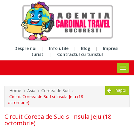
Despre noi
|
Info utile
|
Blog
|
Impresii
turisti
|
Contractul cu turistul
Inapoi
Home
Asia
Coreea de Sud
Circuit Coreea de Sud si Insula Jeju (18
octombrie)
Circuit Coreea de Sud si Insula Jeju (18
octombrie)