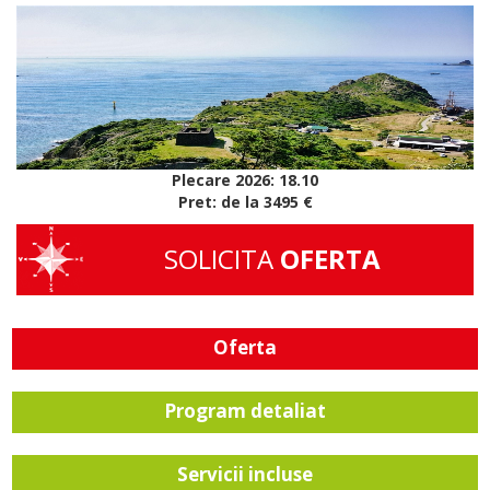
Plecare 2026: 18.10
Pret: de la 3495 €
SOLICITA
OFERTA
Oferta
Program detaliat
Servicii incluse