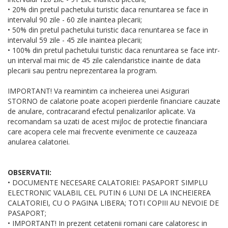
• 20% din pretul pachetului turistic daca renuntarea se face in
intervalul 90 zile - 60 zile inaintea plecarii;
• 50% din pretul pachetului turistic daca renuntarea se face in
intervalul 59 zile - 45 zile inaintea plecarii;
• 100% din pretul pachetului turistic daca renuntarea se face intr-
un interval mai mic de 45 zile calendaristice inainte de data
plecarii sau pentru neprezentarea la program.
IMPORTANT! Va reamintim ca incheierea unei Asigurari
STORNO de calatorie poate acoperi pierderile financiare cauzate
de anulare, contracarand efectul penalizarilor aplicate. Va
recomandam sa uzati de acest mijloc de protectie financiara
care acopera cele mai frecvente evenimente ce cauzeaza
anularea calatoriei.
OBSERVATII:
• DOCUMENTE NECESARE CALATORIEI: PASAPORT SIMPLU
ELECTRONIC VALABIL CEL PUTIN 6 LUNI DE LA INCHEIEREA
CALATORIEI, CU O PAGINA LIBERA; TOTI COPIII AU NEVOIE DE
PASAPORT;
• IMPORTANT! In prezent cetatenii romani care calatoresc in