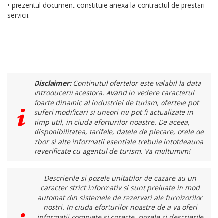
• prezentul document constituie anexa la contractul de prestari
servicii.
Disclaimer:
Continutul ofertelor este valabil la data
introducerii acestora. Avand in vedere caracterul
foarte dinamic al industriei de turism, ofertele pot
suferi modificari si uneori nu pot fi actualizate in
timp util, in ciuda eforturilor noastre. De aceea,
disponibilitatea, tarifele, datele de plecare, orele de
zbor si alte informatii esentiale trebuie intotdeauna
reverificate cu agentul de turism. Va multumim!
Descrierile si pozele unitatilor de cazare au un
caracter strict informativ si sunt preluate in mod
automat din sistemele de rezervari ale furnizorilor
nostri. In ciuda eforturilor noastre de a va oferi
informatii complete si corecte, pozele si descrierile