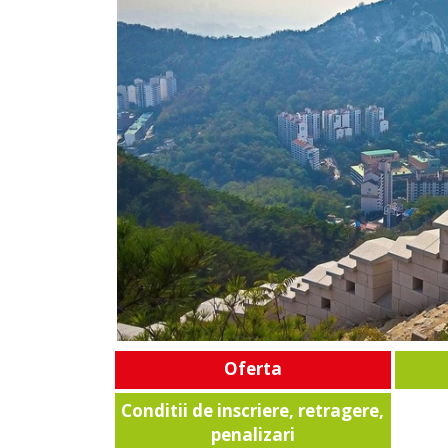
Oferta
Conditii de inscriere, retragere,
penalizari