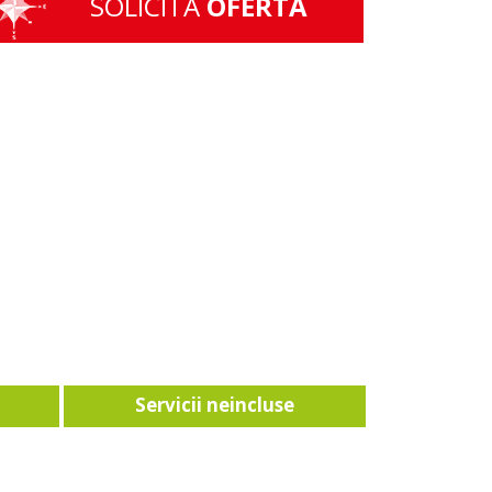
SOLICITA
OFERTA
Servicii neincluse