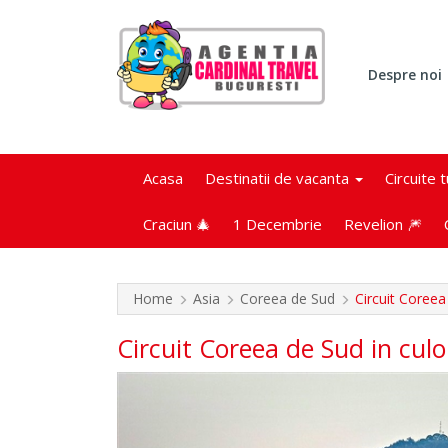
Despre noi
Acasa
Destinatii de vacanta
Circuite 
Craciun 🎄
1 Decembrie
Revelion 🎆
Home
Asia
Coreea de Sud
Circuit Coreea 
Circuit Coreea de Sud in culor