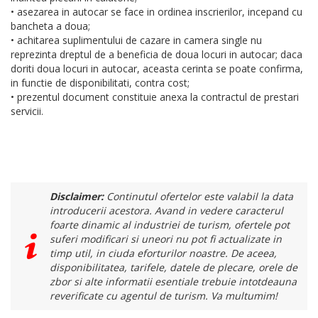
• asezarea in autocar se face in ordinea inscrierilor, incepand cu
bancheta a doua;
• achitarea suplimentului de cazare in camera single nu
reprezinta dreptul de a beneficia de doua locuri in autocar; daca
doriti doua locuri in autocar, aceasta cerinta se poate confirma,
in functie de disponibilitati, contra cost;
• prezentul document constituie anexa la contractul de prestari
servicii.
Disclaimer:
Continutul ofertelor este valabil la data
introducerii acestora. Avand in vedere caracterul
foarte dinamic al industriei de turism, ofertele pot
suferi modificari si uneori nu pot fi actualizate in
timp util, in ciuda eforturilor noastre. De aceea,
disponibilitatea, tarifele, datele de plecare, orele de
zbor si alte informatii esentiale trebuie intotdeauna
reverificate cu agentul de turism. Va multumim!