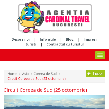
Despre noi
|
Info utile
|
Blog
|
Impresii
turisti
|
Contractul cu turistul
Inapoi
Home
Asia
Coreea de Sud
Circuit Coreea de Sud (25 octombrie)
Circuit Coreea de Sud (25 octombrie)