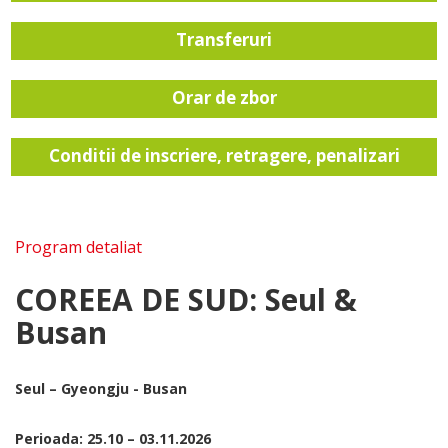
Transferuri
Orar de zbor
Conditii de inscriere, retragere, penalizari
Program detaliat
COREEA DE SUD: Seul &
Busan
Seul – Gyeongju - Busan
Perioada: 25.10 – 03.11.2026