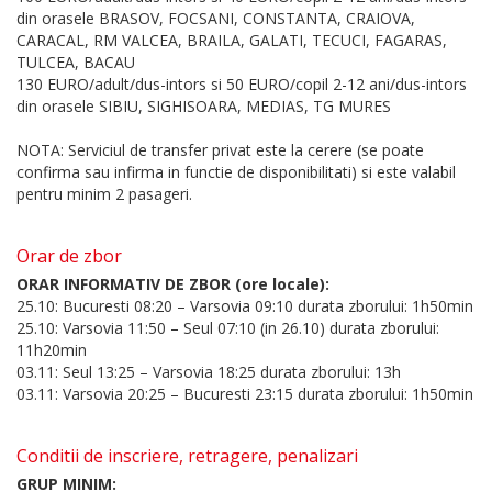
din orasele BRASOV, FOCSANI, CONSTANTA, CRAIOVA,
CARACAL, RM VALCEA, BRAILA, GALATI, TECUCI, FAGARAS,
TULCEA, BACAU
130 EURO/adult/dus-intors si 50 EURO/copil 2-12 ani/dus-intors
din orasele SIBIU, SIGHISOARA, MEDIAS, TG MURES
NOTA: Serviciul de transfer privat este la cerere (se poate
confirma sau infirma in functie de disponibilitati) si este valabil
pentru minim 2 pasageri.
Orar de zbor
ORAR INFORMATIV DE ZBOR (ore locale):
25.10: Bucuresti 08:20 – Varsovia 09:10 durata zborului: 1h50min
25.10: Varsovia 11:50 – Seul 07:10 (in 26.10) durata zborului:
11h20min
03.11: Seul 13:25 – Varsovia 18:25 durata zborului: 13h
03.11: Varsovia 20:25 – Bucuresti 23:15 durata zborului: 1h50min
Conditii de inscriere, retragere, penalizari
GRUP MINIM: