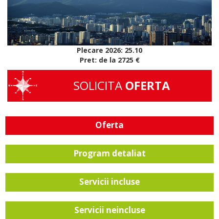
Plecare 2026: 25.10
Pret: de la 2725 €
SOLICITA
OFERTA
Oferta
Program detaliat
Servicii incluse
Servicii neincluse