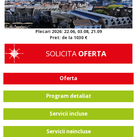
Plecari 2026: 22.06, 03.08, 21.09
Pret: de la 1030 €
SOLICITA
OFERTA
Oferta
Program detaliat
Servicii incluse
Servicii neincluse