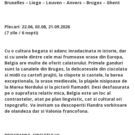
Bruxelles – Liege – Leuven – Anvers – Bruges – Ghent
Plecari: 22.06, 03.08, 21.09.2026
(7 zile / 6 nopti)
Cu o cultura bogata si adanc inradacinata in istorie, dar
si cu unele dintre cele mai frumoase orase din Europa,
Belgia are multe de oferit calatorului. Primele ganduri
sunt la canalele din Bruges, la delicatesele din ciocolata
si midii cu cartofi prajiti, la clopote si castele, la berea
exceptionala, la orase medievale, la plajele nisipoase de
la Marea Nordului si la pictorii flamadri. Desi desfasurata
pe o suprafata relativ mica, Belgia este un loc al
contrastelor, atat pe plan lingvistic, cat si cultural ori
topografic. Va invitam sa descoperiti Flandra vorbitoare
de olandeza dar si Valonia francofona.