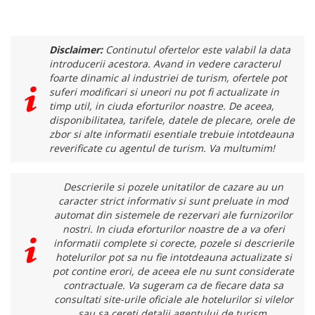
Disclaimer:
Continutul ofertelor este valabil la data
introducerii acestora. Avand in vedere caracterul
foarte dinamic al industriei de turism, ofertele pot
suferi modificari si uneori nu pot fi actualizate in
timp util, in ciuda eforturilor noastre. De aceea,
disponibilitatea, tarifele, datele de plecare, orele de
zbor si alte informatii esentiale trebuie intotdeauna
reverificate cu agentul de turism. Va multumim!
Descrierile si pozele unitatilor de cazare au un
caracter strict informativ si sunt preluate in mod
automat din sistemele de rezervari ale furnizorilor
nostri. In ciuda eforturilor noastre de a va oferi
informatii complete si corecte, pozele si descrierile
hotelurilor pot sa nu fie intotdeauna actualizate si
pot contine erori, de aceea ele nu sunt considerate
contractuale. Va sugeram ca de fiecare data sa
consultati site-urile oficiale ale hotelurilor si vilelor
sau sa cereti detalii agentului de turism.