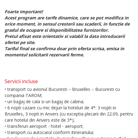
Foarte important!
Acest program are tarife dinamice, care se pot modifica in
orice moment, in sensul cresterii sau scaderii, in functie de
gradul de ocupare si disponibilitatea furnizorilor.
Pretul afisat este orientativ si valabil la data introducerii
ofertei pe site.
Tariful final se confirma doar prin oferta scrisa, emisa in
momentul solicitarii rezervarii ferme.
Servicii incluse
• transport cu avionul Bucuresti – Bruxelles – Bucuresti cu
compania TAROM;
• un bagaj de cala si un bagaj de cabina;
• 6 nopti cazare cu mic dejun la hoteluri de 4*: 3 nopti in
Bruxelles, 3 nopti in Anvers (cu exceptia plecarii din 22.09, pentru
care hotelul din Anvers este de 3*);
• transferuri aeroport - hotel - aeroport;
• transport cu autocarul conform itinerariului;