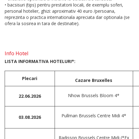
• bacsisuri (tips) pentru prestatorii locali, de exemplu soferi,
personal hotelier, ghizi: aproximativ 40 euro /persoana,
reprezinta o practica internationala apreciata dar optionala (se
ofera la sosirea in tara de destinatie).
Info Hotel
LISTA INFORMATIVA HOTELURI*:
Plecari
Cazare Bruxelles
Nhow Brussels Bloom 4*
22.06.2026
Pullman Brussels Centre Midi 4*
03.08.2026
Radisson Brussels Centre Midi (*Ex