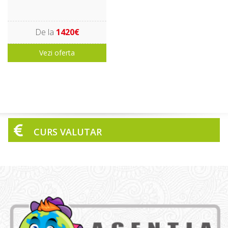
De la
1420€
Vezi oferta
CURS VALUTAR