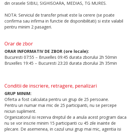
din orasele SIBIU, SIGHISOARA, MEDIAS, TG MURES.
NOTA: Serviciul de transfer privat este la cerere (se poate
confirma sau infirma in functie de disponibilitati) si este valabil
pentru minim 2 pasageri.
Orar de zbor
ORAR INFORMATIV DE ZBOR (ore locale):
Bucuresti 07:55 – Bruxelles 09:45 durata zborului 2h 50min
Bruxelles 19:45 – Bucuresti 23:20 durata zborului 2h 35min
Conditii de inscriere, retragere, penalizari
GRUP MINIM:
Oferta a fost calculata pentru un grup de 25 persoane.
Pentru un numar mai mic de 25 participanti, nu se percepe
niciun supliment.
Organizatorul isi rezerva dreptul de a anula acest program daca
nu se vor inscrie minim 15 participanti cu 45 zile inainte de
plecare. De asemenea, in cazul unui grup mai mic, agentia isi