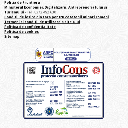
Politia de Frontiera
Ministerul Economiei, Digitalizarii. Antreprenoriatului
si
Turismului
- Tel.: 0372 492 630
Conditii de iesire din tara pentru cetatenii minori romani
Termeni si conditii de utilizare a site-ului
Politica de confidentialitate
Politica de cookies
Sitemap