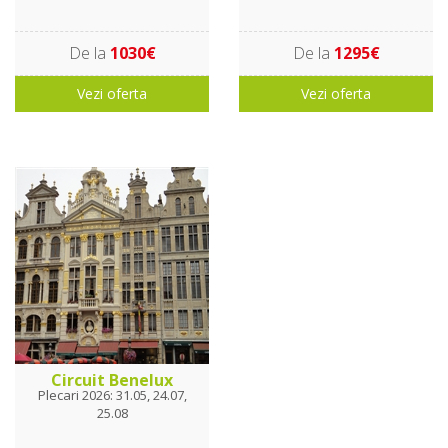
De la
1030€
De la
1295€
Vezi oferta
Vezi oferta
Circuit Benelux
Plecari 2026: 31.05, 24.07,
25.08