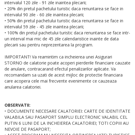
intervalul 120 zile - 91 zile inaintea plecarii;
• 20% din pretul pachetului turistic daca renuntarea se face in
intervalul 90 zile - 60 zile inaintea plecarii;
• 50% din pretul pachetului turistic daca renuntarea se face in
intervalul 59 zile - 45 zile inaintea plecarii;
• 100% din pretul pachetului turistic daca renuntarea se face intr-
un interval mai mic de 45 zile calendaristice inainte de data
plecarii sau pentru neprezentarea la program.
IMPORTANT! Va reamintim ca incheierea unei Asigurari
STORNO de calatorie poate acoperi pierderile financiare cauzate
de anulare, contracarand efectul penalizarilor aplicate. Va
recomandam sa uzati de acest mijloc de protectie financiara
care acopera cele mai frecvente evenimente ce cauzeaza
anularea calatoriei.
OBSERVATII:
• DOCUMENTE NECESARE CALATORIEI: CARTE DE IDENTITATE
VALABILA SAU PASAPORT SIMPLU ELECTRONIC VALABIL CEL
PUTIN 6 LUNI DE LA INCHEIEREA CALATORIEI; TOTI COPIII AU
NEVOIE DE PASAPORT;