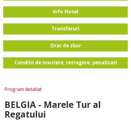
Info Hotel
Transferuri
Orar de zbor
Conditii de inscriere, retragere, penalizari
Program detaliat
BELGIA - Marele Tur al
Regatului