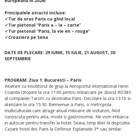
europeană în 2026!
Principalele atractii incluse:
✓Tur de oras Paris cu ghid local
✓Tur pietonal “Paris a – la – carte”
✓Tur pietonal “Paris, la vie en – rouge”
✓Croaziera pe Sena
DATE DE PLECARE: 29 IUNIE, 15 IULIE, 21 AUGUST, 30
SEPTEMBRIE
PROGRAM: Ziua 1: Bucuresti – Paris
Intalnire cu insotitorul de grup la Aeroportul International Henri
Coanda Otopeni la ora 11:00 pentru imbarcare pe zborul RO383
al companiei Tarom cu destinatia Paris. Decolare la ora 13:10 si
aterizare la ora 15:30. Bienvenue à Paris, o metropola
multiculturala care atrage anual milioane de vizitatori, fiind
cunoscuta pentru arta, moda si gastronomie. Ne vom imbarca
in autocar pentru transfer la hotel. Seara, timp liber la dispozitie.
Cazare hotel Ibis Paris la Defense Esplanade 3* sau similar.