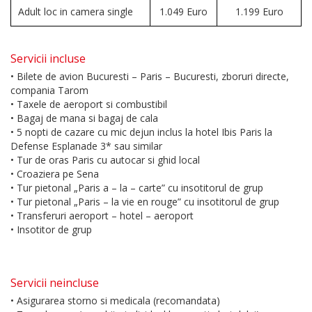
Adult loc in camera single
1.049 Euro
1.199 Euro
Servicii incluse
• Bilete de avion Bucuresti – Paris – Bucuresti, zboruri directe,
compania Tarom
• Taxele de aeroport si combustibil
• Bagaj de mana si bagaj de cala
• 5 nopti de cazare cu mic dejun inclus la hotel Ibis Paris la
Defense Esplanade 3* sau similar
• Tur de oras Paris cu autocar si ghid local
• Croaziera pe Sena
• Tur pietonal „Paris a – la – carte” cu insotitorul de grup
• Tur pietonal „Paris – la vie en rouge” cu insotitorul de grup
• Transferuri aeroport – hotel – aeroport
• Insotitor de grup
Servicii neincluse
• Asigurarea storno si medicala (recomandata)