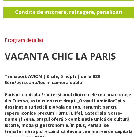
Conditii de inscriere, retragere, penalizari
Program detaliat
VACANTA CHIC LA PARIS
Transport AVION | 6 zile, 5 nopti | de la 829
Euro/persoana/loc in camera dubla
Parisul, capitala Franței și unul dintre cele mai mari orașe
din Europa, este cunoscut drept „Orașul Luminilor” și o
destinație turistică globală de top. Renumit pentru
repere iconice precum Turnul Eiffel, Catedrala Notre-
Dame și Sena, orașul oferă o combinație unică de cultură,
istorie, modă și gastronomie. În plus, Parisul se
transformă rapid, vizând să devină cea mai verde capitală