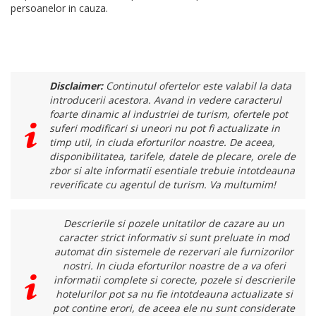
persoanelor in cauza.
Disclaimer:
Continutul ofertelor este valabil la data
introducerii acestora. Avand in vedere caracterul
foarte dinamic al industriei de turism, ofertele pot
suferi modificari si uneori nu pot fi actualizate in
timp util, in ciuda eforturilor noastre. De aceea,
disponibilitatea, tarifele, datele de plecare, orele de
zbor si alte informatii esentiale trebuie intotdeauna
reverificate cu agentul de turism. Va multumim!
Descrierile si pozele unitatilor de cazare au un
caracter strict informativ si sunt preluate in mod
automat din sistemele de rezervari ale furnizorilor
nostri. In ciuda eforturilor noastre de a va oferi
informatii complete si corecte, pozele si descrierile
hotelurilor pot sa nu fie intotdeauna actualizate si
pot contine erori, de aceea ele nu sunt considerate