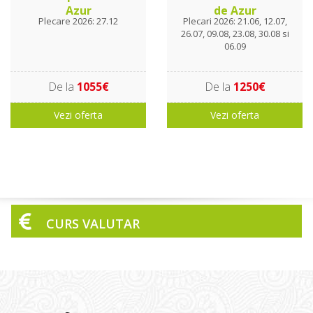
Azur
de Azur
Plecare 2026: 27.12
Plecari 2026: 21.06, 12.07,
26.07, 09.08, 23.08, 30.08 si
06.09
De la
1055€
De la
1250€
Vezi oferta
Vezi oferta
CURS VALUTAR