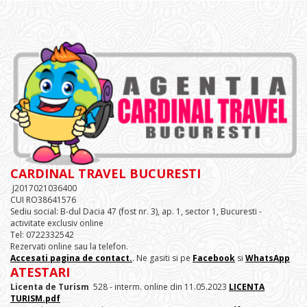
CARDINAL TRAVEL BUCURESTI
J2017021036400
CUI RO38641576
Sediu social: B-dul Dacia 47 (fost nr. 3), ap. 1, sector 1, Bucuresti -
activitate exclusiv online
Tel: 0722332542
Rezervati online sau la telefon.
Accesati pagina de contact.
. Ne gasiti si pe
Facebook
si
WhatsApp
ATESTARI
Licenta de Turism
528 - interm. online din 11.05.2023
LICENTA
TURISM.pdf