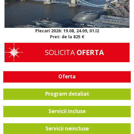
Plecari 2026: 19.08, 24.09, 01.l2
Pret: de la 825 €
SOLICITA
OFERTA
Oferta
Program detaliat
Servicii incluse
Servicii neincluse