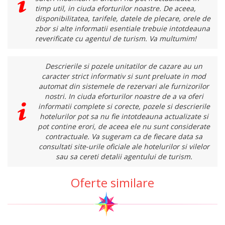
timp util, in ciuda eforturilor noastre. De aceea,
disponibilitatea, tarifele, datele de plecare, orele de
zbor si alte informatii esentiale trebuie intotdeauna
reverificate cu agentul de turism. Va multumim!
Descrierile si pozele unitatilor de cazare au un
caracter strict informativ si sunt preluate in mod
automat din sistemele de rezervari ale furnizorilor
nostri. In ciuda eforturilor noastre de a va oferi
informatii complete si corecte, pozele si descrierile
hotelurilor pot sa nu fie intotdeauna actualizate si
pot contine erori, de aceea ele nu sunt considerate
contractuale. Va sugeram ca de fiecare data sa
consultati site-urile oficiale ale hotelurilor si vilelor
sau sa cereti detalii agentului de turism.
Oferte similare