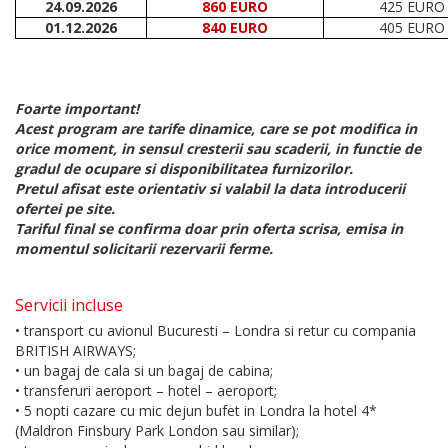
24.09.2026
860 EURO
425 EURO
01.12.2026
840 EURO
405 EURO
Foarte important!
Acest program are tarife dinamice, care se pot modifica in
orice moment, in sensul cresterii sau scaderii, in functie de
gradul de ocupare si disponibilitatea furnizorilor.
Pretul afisat este orientativ si valabil la data introducerii
ofertei pe site.
Tariful final se confirma doar prin oferta scrisa, emisa in
momentul solicitarii rezervarii ferme.
Servicii incluse
• transport cu avionul Bucuresti – Londra si retur cu compania
BRITISH AIRWAYS;
• un bagaj de cala si un bagaj de cabina;
• transferuri aeroport – hotel – aeroport;
• 5 nopti cazare cu mic dejun bufet in Londra la hotel 4*
(Maldron Finsbury Park London sau similar);