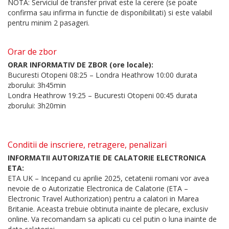
NOTA: Serviciul de transfer privat este la cerere (se poate
confirma sau infirma in functie de disponibilitati) si este valabil
pentru minim 2 pasageri.
Orar de zbor
ORAR INFORMATIV DE ZBOR (ore locale):
Bucuresti Otopeni 08:25 – Londra Heathrow 10:00 durata
zborului: 3h45min
Londra Heathrow 19:25 – Bucuresti Otopeni 00:45 durata
zborului: 3h20min
Conditii de inscriere, retragere, penalizari
INFORMATII AUTORIZATIE DE CALATORIE ELECTRONICA
ETA:
ETA UK – Incepand cu aprilie 2025, cetatenii romani vor avea
nevoie de o Autorizatie Electronica de Calatorie (ETA –
Electronic Travel Authorization) pentru a calatori in Marea
Britanie. Aceasta trebuie obtinuta inainte de plecare, exclusiv
online. Va recomandam sa aplicati cu cel putin o luna inainte de