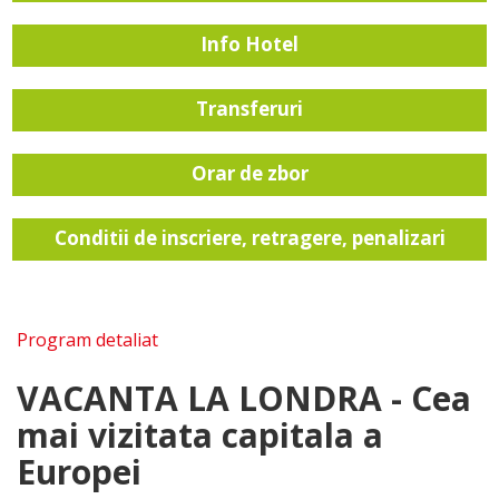
Info Hotel
Transferuri
Orar de zbor
Conditii de inscriere, retragere, penalizari
Program detaliat
VACANTA LA LONDRA -
Cea
mai vizitata capitala a
Europei