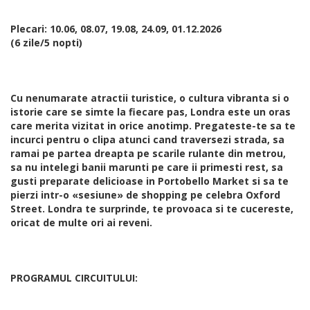
Plecari: 10.06, 08.07, 19.08, 24.09, 01.12.2026
(6 zile/5 nopti)
Cu nenumarate atractii turistice, o cultura vibranta si o
istorie care se simte la fiecare pas, Londra este un oras
care merita vizitat in orice anotimp. Pregateste-te sa te
incurci pentru o clipa atunci cand traversezi strada, sa
ramai pe partea dreapta pe scarile rulante din metrou,
sa nu intelegi banii marunti pe care ii primesti rest, sa
gusti preparate delicioase in Portobello Market si sa te
pierzi intr-o «sesiune» de shopping pe celebra Oxford
Street. Londra te surprinde, te provoaca si te cucereste,
oricat de multe ori ai reveni.
PROGRAMUL CIRCUITULUI: