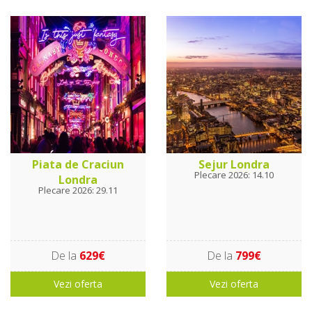
Piata de Craciun
Sejur Londra
Plecare 2026: 14.10
Londra
Plecare 2026: 29.11
De la
629€
De la
799€
Vezi oferta
Vezi oferta