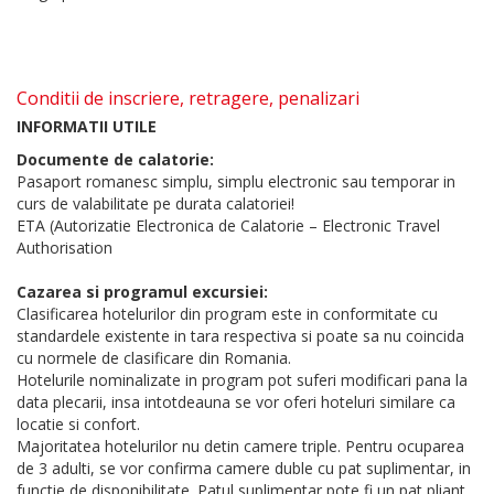
Conditii de inscriere, retragere, penalizari
INFORMATII UTILE
Documente de calatorie:
Pasaport romanesc simplu, simplu electronic sau temporar in
curs de valabilitate pe durata calatoriei!
ETA (Autorizatie Electronica de Calatorie – Electronic Travel
Authorisation
Cazarea si programul excursiei:
Clasificarea hotelurilor din program este in conformitate cu
standardele existente in tara respectiva si poate sa nu coincida
cu normele de clasificare din Romania.
Hotelurile nominalizate in program pot suferi modificari pana la
data plecarii, insa intotdeauna se vor oferi hoteluri similare ca
locatie si confort.
Majoritatea hotelurilor nu detin camere triple. Pentru ocuparea
de 3 adulti, se vor confirma camere duble cu pat suplimentar, in
functie de disponibilitate. Patul suplimentar pote fi un pat pliant,