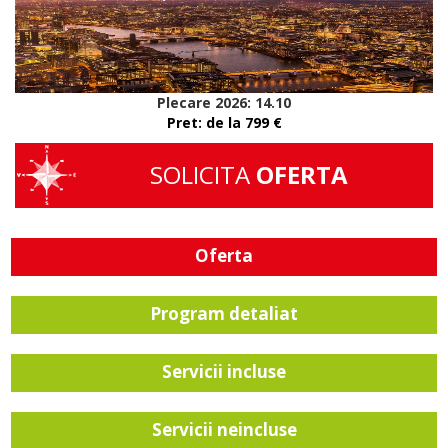
Plecare 2026: 14.10
Pret: de la
799
€
SOLICITA
OFERTA
Oferta
Program detaliat
Servicii incluse
Servicii neincluse