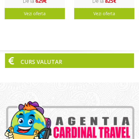
De la
629€
De la
825€
Vezi oferta
Vezi oferta
CURS VALUTAR