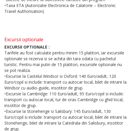
•Taxa ETA (Autorizatie Electronica de Calatorie – Electronic
Travel Authorisation)
Excursii optionale
EXCURSII OPTIONALE :
Tarifele au fost calculate pentru minim 15 platitori, iar excursiile
optionale se rezerva si se achita din tara odata cu pachetul
turistic. Pentru mai putin de 15 platitori, excursiile optionale nu
se pot realiza.
•Excursie la Castelul Windsor si Oxford: 140 Euro/adult, 120
Euro/copil si include: transport cu autocar local, bilet de intrare la
Windsor cu audio-guide, insotitor de grup.
•Excursie la Cambridge: 110 Euro/adult, 95 Euro/copil si include:
transport cu autocar local, tur de oras Cambridge cu ghid local,
insotitor de grup.
•Excursie la Stonehenge si Salisbury: 145 Euro/adult, 130
Euro/copil si include: transport cu autocar local, bilet de intrare la
Stonehenge, bilet de intrare la Catedrala din Salisbury, insotitor
de grup.