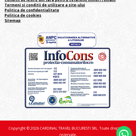
Termeni si conditii de utilizare a site-ului
Politica de confidentialitate
Politica de cookies
Sitemap
Copyright © 2026 CARDINAL TRAVEL BUCURESTI SRL. Toate drepturile
rezervate.