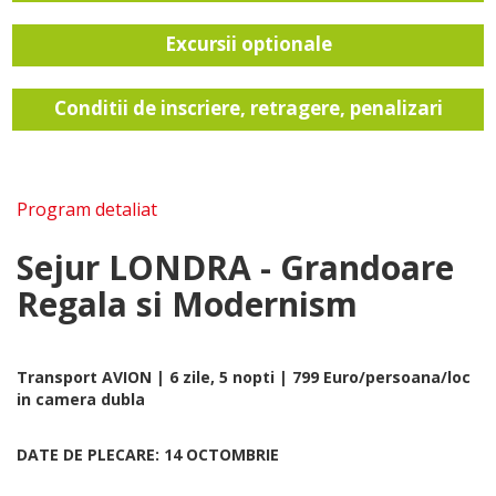
Excursii optionale
Conditii de inscriere, retragere, penalizari
Program detaliat
Sejur LONDRA - Grandoare
Regala si Modernism
Transport AVION | 6 zile, 5 nopti | 799 Euro/persoana/loc
in camera dubla
DATE DE PLECARE: 14 OCTOMBRIE