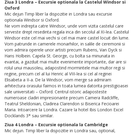
Ziua 3 Londra – Excursie optionala la Castelul Windsor si
Oxford
Mic dejun Timp liber la dispozitie in Londra sau excursie
optionala Windsor si Oxford.
Ne vom indrepta catre Windsor, unde vom vizita castelul care
serveste drept resedinta regala inca din secolul al XI-lea. Castelul
Windsor este cel mai vechi si cel mai mare castel locuit din lume.
Vom patrunde in camerele monarhilor, in salile de ceremonii si
vom admira operele unor artisti precum Rubens, Van Dyck si
Hans Holbein. Capela St. George, cu bolta sa minunata in
evantai, a gazduit mai multe evenimente importante, dar are si
rolul unui mausoleu, adapostind mormintele mai multor regi si
regine, precum cel al lui Henric al VIII-lea si cel al reginei
Elisabeta a II-a. De la Windsor, vom merge sa admiram
arhitectura orasului faimos in toata lumea datorita prestigioasei
sale universitati – Oxford. Centrul istoric adaposteste
numeroase cladiri impresionante precum Camera Radcliffe,
Teatrul Sheldonian, Cladirea Clarendon si Biserica Fecioarei
Maria. Intoarcere la Londra. Cazare la hotel Ibis London Excel
Docklands 3* sau similar.
Ziua 4 Londra – Excursie optionala la Cambridge
Mic dejun. Timp liber la dispozitie in Londra sau, optional,