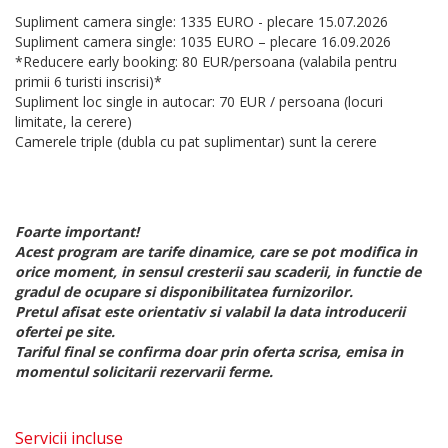
Supliment camera single: 1335 EURO - plecare 15.07.2026
Supliment camera single: 1035 EURO – plecare 16.09.2026
*Reducere early booking: 80 EUR/persoana (valabila pentru
primii 6 turisti inscrisi)*
Supliment loc single in autocar: 70 EUR / persoana (locuri
limitate, la cerere)
Camerele triple (dubla cu pat suplimentar) sunt la cerere
Foarte important!
Acest program are tarife dinamice, care se pot modifica in
orice moment, in sensul cresterii sau scaderii, in functie de
gradul de ocupare si disponibilitatea furnizorilor.
Pretul afisat este orientativ si valabil la data introducerii
ofertei pe site.
Tariful final se confirma doar prin oferta scrisa, emisa in
momentul solicitarii rezervarii ferme.
Servicii incluse