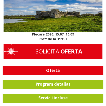
Plecare 2026: 15.07, 16.09
Pret: de la 3195 €
SOLICITA
OFERTA
Oferta
Program detaliat
Servicii incluse