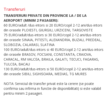
Transferuri
TRANSFERURI PRIVATE DIN PROVINCIE LA / DE LA
AEROPORT (MINIM 2 PASAGERI):
60 EURO/adult /dus-intors si 20 EURO/copil 2-12 ani/dus-intors
din orasele PLOIESTI, GIURGIU, URZICENI, TARGOVISTE
75 EURO/adult/dus-intors si 30 EURO/copil 2-12 ani/dus-intors
din orasele SINAIA, PITESTI, ALEXANDRIA, BUZAU, PREDEAL,
SLOBOZIA, CALARASI, SLATINA
100 EURO/adult/dus-intors si 40 EURO/copil 2-12 ani/dus-intors
din orasele BRASOV, FOCSANI, CONSTANTA, CRAIOVA,
CARACAL, RM VALCEA, BRAILA, GALATI, TECUCI, FAGARAS,
TULCEA, BACAU
130 EURO/adult/dus-intors si 50 EURO/copil 2-12 ani/dus-intors
din orasele SIBIU, SIGHISOARA, MEDIAS, TG MURES
NOTA: Serviciul de transfer privat este la cerere (se poate
confirma sau infirma in functie de disponibilitati) si este valabil
pentru minim 2 pasageri.