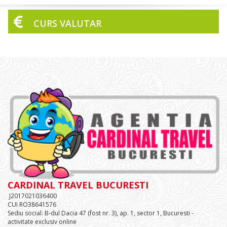
CURS VALUTAR
CARDINAL TRAVEL BUCURESTI
J2017021036400
CUI RO38641576
Sediu social: B-dul Dacia 47 (fost nr. 3), ap. 1, sector 1, Bucuresti -
activitate exclusiv online