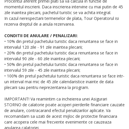
Procentul aferent primei plati sa va calcula in functie de
momentul inscrierii. Daca inscrierea intervine cu mai putin de 45
zile inaintea plecarii, pachetul turistic se va achita integral.
In cazul nerespectarii termenelor de plata, Tour Operatorul isi
rezerva dreptul de a anula rezervarea.
CONDITII DE ANULARE / PENALIZARI:
• 10% din pretul pachetului turistic daca renuntarea se face in
intervalul 120 zile - 91 zile inaintea plecarii;
• 20% din pretul pachetului turistic daca renuntarea se face in
intervalul 90 zile - 60 zile inaintea plecarii;
• 50% din pretul pachetului turistic daca renuntarea se face in
intervalul 59 zile - 45 zile inaintea plecarii;
• 100% din pretul pachetului turistic daca renuntarea se face intr-
un interval mai mic de 45 zile calendaristice inainte de data
plecarii sau pentru neprezentarea la program.
IMPORTANT! Va reamintim ca incheierea unei Asigurari
STORNO de calatorie poate acoperi pierderile financiare cauzate
de anulare, contracarand efectul penalizarilor aplicate. Va
recomandam sa uzati de acest mijloc de protectie financiara
care acopera cele mai frecvente evenimente ce cauzeaza
anularea calatoriei.