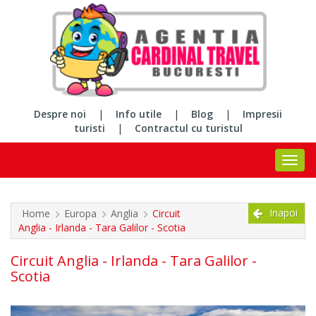
Despre noi
|
Info utile
|
Blog
|
Impresii
turisti
|
Contractul cu turistul
Inapoi
Home
Europa
Anglia
Circuit
Anglia - Irlanda - Tara Galilor - Scotia
Circuit Anglia - Irlanda - Tara Galilor -
Scotia