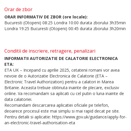
Orar de zbor
ORAR INFORMATIV DE ZBOR (ore locale):
Bucuresti (Otopeni) 08:25 Londra 10:00 durata zborului 3h35min
Londra 19:25 Bucuresti (Otopeni) 00:45 durata zborului 3h20min
Conditii de inscriere, retragere, penalizari
INFORMATII AUTORIZATIE DE CALATORIE ELECTRONICA
ETA:
ETA UK – Incepand cu aprilie 2025, cetatenii romani vor avea
nevoie de o Autorizatie Electronica de Calatorie (ETA –
Electronic Travel Authorization) pentru a calatori in Marea
Britanie. Aceasta trebuie obtinuta inainte de plecare, exclusiv
online. Va recomandam sa aplicati cu cel putin o luna inainte de
data calatoriei.
Recomandam descarcarea aplicatiei oficiale pe telefon,
deoarece procesul este mai simplu si mai rapid decat pe site.
Pentru detalii si aplicatie: https://www.gov.uk/guidance/apply-for-
an-electronic-travel-authorisation-eta