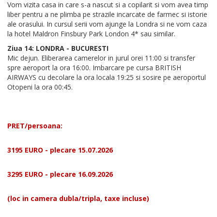
Vom vizita casa in care s-a nascut si a copilarit si vom avea timp
liber pentru a ne plimba pe strazile incarcate de farmec si istorie
ale orasului. In cursul serii vom ajunge la Londra si ne vom caza
la hotel Maldron Finsbury Park London 4* sau similar.
Ziua 14: LONDRA - BUCURESTI
Mic dejun. Eliberarea camerelor in jurul orei 11:00 si transfer
spre aeroport la ora 16:00. Imbarcare pe cursa BRITISH
AIRWAYS cu decolare la ora locala 19:25 si sosire pe aeroportul
Otopeni la ora 00:45.
PRET/persoana:
3195 EURO - plecare 15.07.2026
3295 EURO - plecare 16.09.2026
(loc in camera dubla/tripla, taxe incluse)