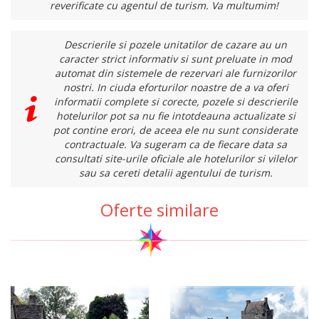
reverificate cu agentul de turism. Va multumim!
Descrierile si pozele unitatilor de cazare au un
caracter strict informativ si sunt preluate in mod
automat din sistemele de rezervari ale furnizorilor
nostri. In ciuda eforturilor noastre de a va oferi
informatii complete si corecte, pozele si descrierile
hotelurilor pot sa nu fie intotdeauna actualizate si
pot contine erori, de aceea ele nu sunt considerate
contractuale. Va sugeram ca de fiecare data sa
consultati site-urile oficiale ale hotelurilor si vilelor
sau sa cereti detalii agentului de turism.
Oferte similare