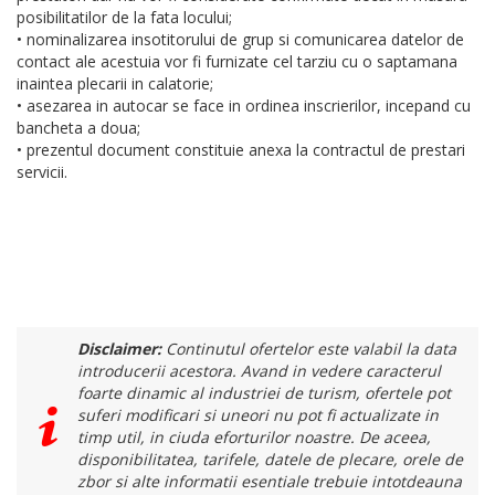
posibilitatilor de la fata locului;
• nominalizarea insotitorului de grup si comunicarea datelor de
contact ale acestuia vor fi furnizate cel tarziu cu o saptamana
inaintea plecarii in calatorie;
• asezarea in autocar se face in ordinea inscrierilor, incepand cu
bancheta a doua;
• prezentul document constituie anexa la contractul de prestari
servicii.
Disclaimer:
Continutul ofertelor este valabil la data
introducerii acestora. Avand in vedere caracterul
foarte dinamic al industriei de turism, ofertele pot
suferi modificari si uneori nu pot fi actualizate in
timp util, in ciuda eforturilor noastre. De aceea,
disponibilitatea, tarifele, datele de plecare, orele de
zbor si alte informatii esentiale trebuie intotdeauna