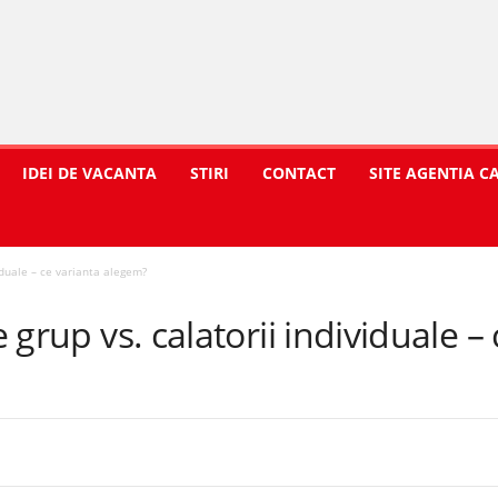
IDEI DE VACANTA
STIRI
CONTACT
SITE AGENTIA C
viduale – ce varianta alegem?
e grup vs. calatorii individuale –