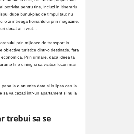
 potrivita pentru tine, incluzi in itinerariu
 dispui dupa bunul-plac de timpul tau: nu
ci o zi intreaga hoinaritului prin magazine.
curi decat ai fi vrut…
orasului prin mijloace de transport in
obiective turistice dintr-o destinatie, fara
asa economica. Prin urmare, daca ideea ta
rante fine dining si sa vizitezi locuri mai
a pana la o anumita data si in lipsa caruia
e sa va cazati intr-un apartament si nu la
r trebui sa se