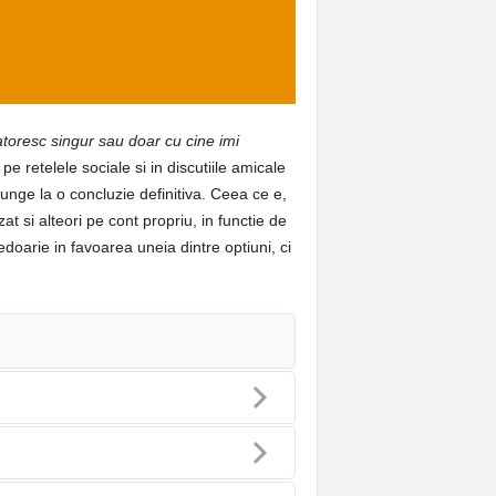
latoresc singur sau doar cu cine imi
pe retelele sociale si in discutiile amicale
junge la o concluzie definitiva. Ceea ce e,
t si alteori pe cont propriu, in functie de
doarie in favoarea uneia dintre optiuni, ci