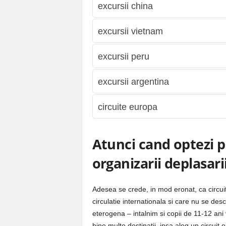
excursii china
excursii vietnam
excursii peru
excursii argentina
circuite europa
Atunci cand optezi 
organizarii deplasari
Adesea se crede, in mod eronat, ca circui
circulatie internationala si care nu se desc
eterogena – intalnim si copii de 11-12 ani v
bine multe destinatii, insa aleg un circuit