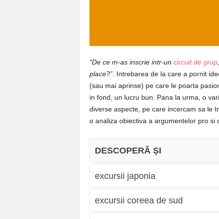
“De ce m-as inscrie intr-un
circuit de grup
place?”
. Intrebarea de la care a pornit ide
(sau mai aprinse) pe care le poarta pasiona
in fond, un lucru bun. Pana la urma, o vari
diverse aspecte, pe care incercam sa le tre
o analiza obiectiva a argumentelor pro si 
DESCOPERĂ ȘI
excursii japonia
excursii coreea de sud