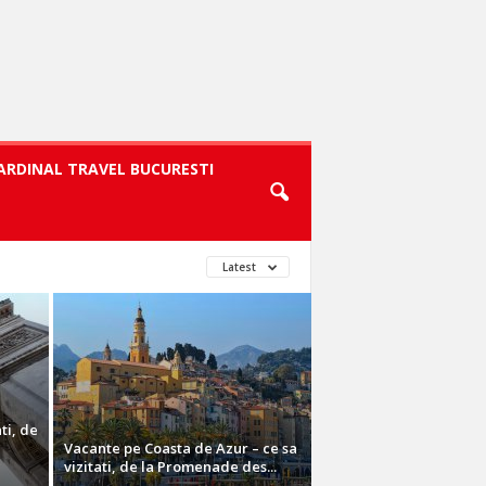
CARDINAL TRAVEL BUCURESTI
Latest
ti, de
Vacante pe Coasta de Azur – ce sa
vizitati, de la Promenade des...