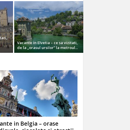
tati,
Vacante in Elvetia – ce sa vizitati,
de la „orasul ursilor” la metroul...
ante in Belgia – orase