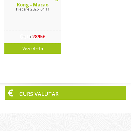
Kong - Macao
Plecare 2026: 04.11
De la
2895€
Vezi oferta
CURS VALUTAR