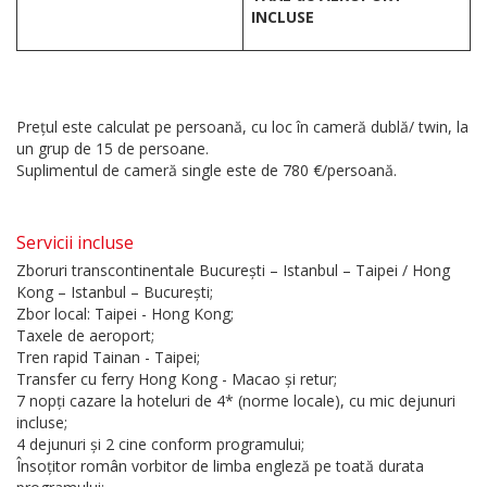
INCLUSE
Prețul este calculat pe persoană, cu loc în cameră dublă/ twin, la
un grup de 15 de persoane.
Suplimentul de cameră single este de 780 €/persoană.
Servicii incluse
Zboruri transcontinentale București – Istanbul – Taipei / Hong
Kong – Istanbul – București;
Zbor local: Taipei - Hong Kong;
Taxele de aeroport;
Tren rapid Tainan - Taipei;
Transfer cu ferry Hong Kong - Macao și retur;
7 nopți cazare la hoteluri de 4* (norme locale), cu mic dejunuri
incluse;
4 dejunuri și 2 cine conform programului;
Însoțitor român vorbitor de limba engleză pe toată durata