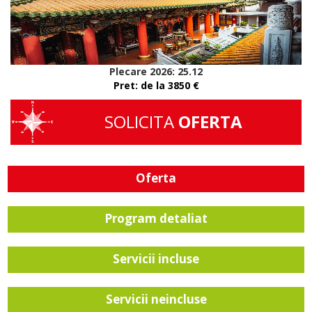
Plecare 2026: 25.12
Pret: de la 3850 €
SOLICITA
OFERTA
Oferta
Program detaliat
Servicii incluse
Servicii neincluse