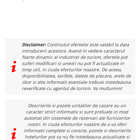
Disclaimer:
Continutul ofertelor este valabil la data
introducerii acestora. Avand in vedere caracterul
foarte dinamic al industriei de turism, ofertele pot
suferi modificari si uneori nu pot fi actualizate in
timp util, in ciuda eforturilor noastre. De aceea,
disponibilitatea, tarifele, datele de plecare, orele de
zbor si alte informatii esentiale trebuie intotdeauna
reverificate cu agentul de turism. Va multumim!
Descrierile si pozele unitatilor de cazare au un
caracter strict informativ si sunt preluate in mod
automat din sistemele de rezervari ale furnizorilor
nostri. In ciuda eforturilor noastre de a va oferi
informatii complete si corecte, pozele si descrierile
hotelurilor pot sa nu fie intotdeauna actualizate si