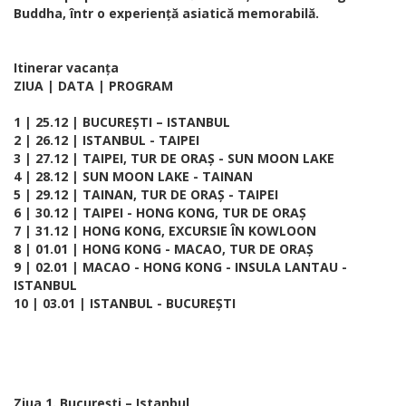
Buddha, într o experiență asiatică memorabilă.
Itinerar vacanța
ZIUA | DATA | PROGRAM
1 | 25.12 | BUCUREȘTI – ISTANBUL
2 | 26.12 | ISTANBUL - TAIPEI
3 | 27.12 | TAIPEI, TUR DE ORAȘ - SUN MOON LAKE
4 | 28.12 | SUN MOON LAKE - TAINAN
5 | 29.12 | TAINAN, TUR DE ORAȘ - TAIPEI
6 | 30.12 | TAIPEI - HONG KONG, TUR DE ORAȘ
7 | 31.12 | HONG KONG, EXCURSIE ÎN KOWLOON
8 | 01.01 | HONG KONG - MACAO, TUR DE ORAȘ
9 | 02.01 | MACAO - HONG KONG - INSULA LANTAU -
ISTANBUL
10 | 03.01 | ISTANBUL - BUCUREȘTI
Ziua 1. București – Istanbul