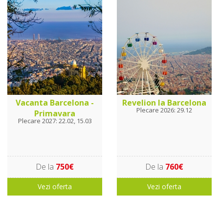
Vacanta Barcelona -
Revelion la Barcelona
Plecare 2026: 29.12
Primavara
Plecare 2027: 22.02, 15.03
De la
750€
De la
760€
Vezi oferta
Vezi oferta