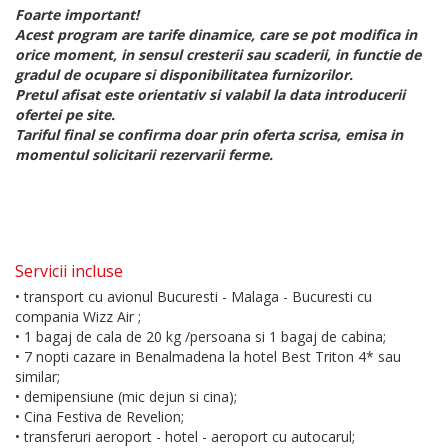
Foarte important!
Acest program are tarife dinamice, care se pot modifica in
orice moment, in sensul cresterii sau scaderii, in functie de
gradul de ocupare si disponibilitatea furnizorilor.
Pretul afisat este orientativ si valabil la data introducerii
ofertei pe site.
Tariful final se confirma doar prin oferta scrisa, emisa in
momentul solicitarii rezervarii ferme.
Servicii incluse
• transport cu avionul Bucuresti - Malaga - Bucuresti cu
compania Wizz Air ;
• 1 bagaj de cala de 20 kg /persoana si 1 bagaj de cabina;
• 7 nopti cazare in Benalmadena la hotel Best Triton 4* sau
similar;
• demipensiune (mic dejun si cina);
• Cina Festiva de Revelion;
• transferuri aeroport - hotel - aeroport cu autocarul;