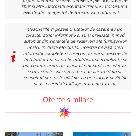
disponibilitatea, tarifele, datele de plecare, orele de
zbor si alte informatii esentiale trebuie intotdeauna
reverificate cu agentul de turism. Va multumim!
Descrierile si pozele unitatilor de cazare au un
caracter strict informativ si sunt preluate in mod
automat din sistemele de rezervari ale furnizorilor
nostri. In ciuda eforturilor noastre de a va oferi
informatii complete si corecte, pozele si descrierile
hotelurilor pot sa nu fie intotdeauna actualizate si
pot contine erori, de aceea ele nu sunt considerate
contractuale. Va sugeram ca de fiecare data sa
consultati site-urile oficiale ale hotelurilor si vilelor
sau sa cereti detalii agentului de turism.
Oferte similare