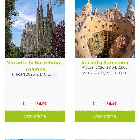
Vacanta la Barcelona -
Vacanta Barcelona
Plecari 2026: 28.04, 22.06,
Toamna
23.07, 26.08, 22.09, 09.10
Plecari 2026: 24.10, 27.11
De la
742€
De la
745€
Vezi oferta
Vezi oferta