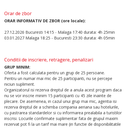
Orar de zbor
ORAR INFORMATIV DE ZBOR (ore locale):
27.12.2026 Bucuresti 14:15 - Malaga 17:40 durata: 4h 25min
03.01.2027 Malaga 18:25 - Bucuresti 23:30 durata: 4h 05min
Conditii de inscriere, retragere, penalizari
GRUP MINIM:
Oferta a fost calculata pentru un grup de 25 persoane.
Pentru un numar mai mic de 25 participanti, nu se percepe
niciun supliment.
Organizatorul isi rezerva dreptul de a anula acest program daca
nu se vor inscrie minim 15 participanti cu 45 zile inainte de
plecare. De asemenea, in cazul unui grup mai mic, agentia isi
rezerva dreptul de a schimba compania aeriana sau hotelurile,
cu pastrarea standardelor si cu informarea prealabila a turistilor
inscrisi. Locurile confirmate suplimentar fata de grupul maxim
rezervat pot fi la un tarif mai mare (in functie de disponibilitatile