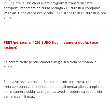
In jurul orei 15:00 cand avem programat transferul catre
aeroport. Imbarcare pe cursa Malaga - Bucuresti a companiei
Wizz Air. Decolare la ora locala 18:25 si sosire in Bucuresti la ora
23:30.
PRET/persoana: 1265 EURO (loc in camera dubla, taxe
incluse)
La cerere tarife pentru camera single si a treia persoana in
dubla.
* In cazul rezervarilor de 3 persoane intr-o camera, cea de-a
treia persoana va beneficia de pat suplimentar pliant, amplasat
intr-o camera dubla; va rugam sa aveti in vedere ca spatiul din
camera va fi limitat.