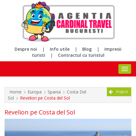
Despre noi
|
Info utile
|
Blog
|
Impresii
turisti
|
Contractul cu turistul
Inapoi
Home
Europa
Spania
Costa Del
Sol
Revelion pe Costa del Sol
Revelion pe Costa del Sol