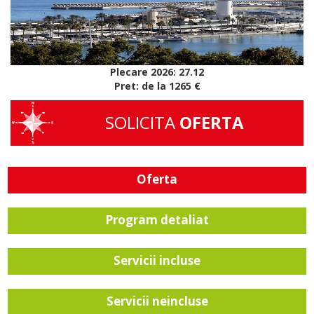
Plecare 2026: 27.12
Pret: de la 1265 €
SOLICITA
OFERTA
Oferta
Program detaliat
Servicii incluse
Servicii neincluse