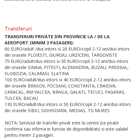
Transferuri
TRANSFERURI PRIVATE DIN PROVINCIE LA / DE LA
AEROPORT (MINIM 2 PASAGERI):
60 EURO/adult /dus-intors si 20 EURO/copil 2-12 ani/dus-intors
din orasele PLOIESTI, GIURGIU, URZICENI, TARGOVISTE
75 EURO/adult/dus-intors si 30 EURO/copil 2-12 ani/dus-intors
din orasele SINAIA, PITESTI, ALEXANDRIA, BUZAU, PREDEAL,
SLOBOZIA, CALARASI, SLATINA
100 EURO/adult/dus-intors si 40 EURO/copil 2-12 ani/dus-intors
din orasele BRASOV, FOCSANI, CONSTANTA, CRAIOVA,
CARACAL, RM VALCEA, BRAILA, GALATI, TECUCI, FAGARAS,
TULCEA, BACAU
130 EURO/adult/dus-intors si 50 EURO/copil 2-12 ani/dus-intors
din orasele SIBIU, SIGHISOARA, MEDIAS, TG MURES
NOTA: Serviciul de transfer privat este la cerere (se poate
confirma sau infirma in functie de disponibilitati) si este valabil
pentru minim 2 pasageri.