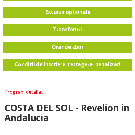
Excursii optionale
Transferuri
Orar de zbor
Conditii de inscriere, retragere, penalizari
Program detaliat
COSTA DEL SOL - Revelion in
Andalucia