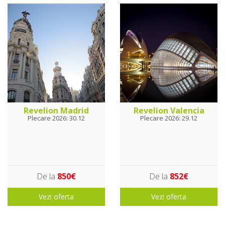
Revelion Madrid
Revelion Valencia
Plecare 2026: 30.12
Plecare 2026: 29.12
De la
850€
De la
852€
Vezi oferta
Vezi oferta