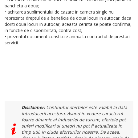
bancheta a doua;
• achitarea suplimentului de cazare in camera single nu
reprezinta dreptul de a beneficia de doua locuri in autocar; daca
doriti doua locuri in autocar, aceasta cerinta se poate confirma,
in functie de disponibilitati, contra cost;
• prezentul document constituie anexa la contractul de prestari
servicii.
Disclaimer:
Continutul ofertelor este valabil la data
introducerii acestora. Avand in vedere caracterul
foarte dinamic al industriei de turism, ofertele pot
suferi modificari si uneori nu pot fi actualizate in
timp util, in ciuda eforturilor noastre. De aceea,