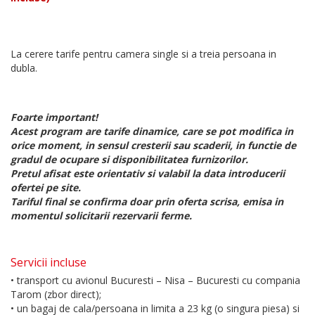
La cerere tarife pentru camera single si a treia persoana in
dubla.
Foarte important!
Acest program are tarife dinamice, care se pot modifica in
orice moment, in sensul cresterii sau scaderii, in functie de
gradul de ocupare si disponibilitatea furnizorilor.
Pretul afisat este orientativ si valabil la data introducerii
ofertei pe site.
Tariful final se confirma doar prin oferta scrisa, emisa in
momentul solicitarii rezervarii ferme.
Servicii incluse
• transport cu avionul Bucuresti – Nisa – Bucuresti cu compania
Tarom (zbor direct);
• un bagaj de cala/persoana in limita a 23 kg (o singura piesa) si