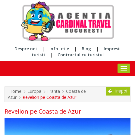
Despre noi
|
Info utile
|
Blog
|
Impresii
turisti
|
Contractul cu turistul
Inapoi
Home
Europa
Franta
Coasta de
Azur
Revelion pe Coasta de Azur
Revelion pe Coasta de Azur