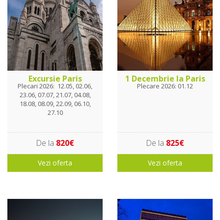
Excursie Paris
1 Decembrie la Paris
Plecari 2026: 12.05, 02.06,
Plecare 2026: 01.12
23.06, 07.07, 21.07, 04.08,
18.08, 08.09, 22.09, 06.10,
27.10
De la
820€
De la
825€
Vezi oferta
Vezi oferta