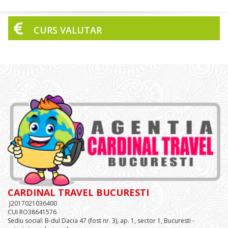
CURS VALUTAR
CARDINAL TRAVEL BUCURESTI
J2017021036400
CUI RO38641576
Sediu social: B-dul Dacia 47 (fost nr. 3), ap. 1, sector 1, Bucuresti -