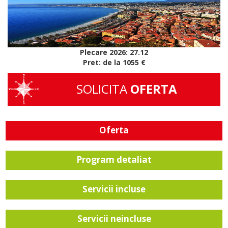
Plecare 2026: 27.12
Pret: de la 1055 €
SOLICITA
OFERTA
Oferta
Program detaliat
Servicii incluse
Servicii neincluse