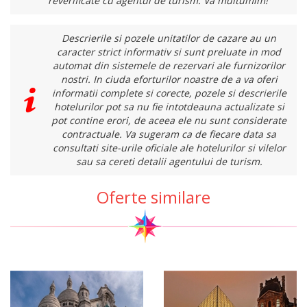
reverificate cu agentul de turism. Va multumim!
Descrierile si pozele unitatilor de cazare au un
caracter strict informativ si sunt preluate in mod
automat din sistemele de rezervari ale furnizorilor
nostri. In ciuda eforturilor noastre de a va oferi
informatii complete si corecte, pozele si descrierile
hotelurilor pot sa nu fie intotdeauna actualizate si
pot contine erori, de aceea ele nu sunt considerate
contractuale. Va sugeram ca de fiecare data sa
consultati site-urile oficiale ale hotelurilor si vilelor
sau sa cereti detalii agentului de turism.
Oferte similare