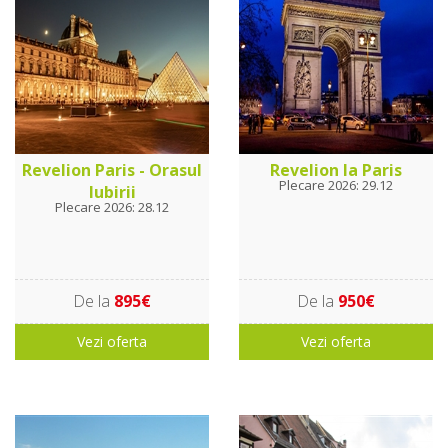
Revelion Paris - Orasul
Revelion la Paris
Plecare 2026: 29.12
Iubirii
Plecare 2026: 28.12
De la
895€
De la
950€
Vezi oferta
Vezi oferta