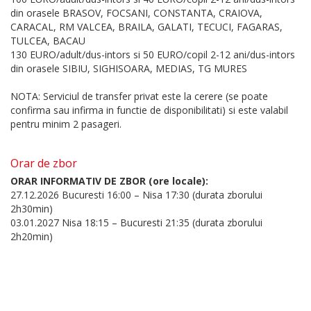
din orasele BRASOV, FOCSANI, CONSTANTA, CRAIOVA,
CARACAL, RM VALCEA, BRAILA, GALATI, TECUCI, FAGARAS,
TULCEA, BACAU
130 EURO/adult/dus-intors si 50 EURO/copil 2-12 ani/dus-intors
din orasele SIBIU, SIGHISOARA, MEDIAS, TG MURES
NOTA: Serviciul de transfer privat este la cerere (se poate
confirma sau infirma in functie de disponibilitati) si este valabil
pentru minim 2 pasageri.
Orar de zbor
ORAR INFORMATIV DE ZBOR (ore locale):
27.12.2026 Bucuresti 16:00 – Nisa 17:30 (durata zborului
2h30min)
03.01.2027 Nisa 18:15 – Bucuresti 21:35 (durata zborului
2h20min)