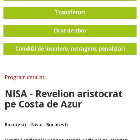
Transferuri
Orar de zbor
Conditii de inscriere, retragere, penalizari
Program detaliat
NISA - Revelion aristocrat
pe Costa de Azur
Bucuresti – Nisa – Bucuresti