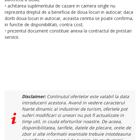
• achitarea suplimentului de cazare in camera single nu
reprezinta dreptul de a beneficia de doua locuri in autocar; daca
doriti doua locuri in autocar, aceasta cerinta se poate confirma,
in functie de disponibilitati, contra cost;
• prezentul document constituie anexa la contractul de prestari
servicii.
Disclaimer:
Continutul ofertelor este valabil la data
introducerii acestora. Avand in vedere caracterul
foarte dinamic al industriei de turism, ofertele pot
suferi modificari si uneori nu pot fi actualizate in
timp util, in ciuda eforturilor noastre. De aceea,
disponibilitatea, tarifele, datele de plecare, orele de
zbor si alte informatii esentiale trebuie intotdeauna