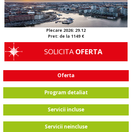
Plecare 2026: 29.12
Pret: de la 1149 €
SOLICITA
OFERTA
Oferta
Program detaliat
Servicii incluse
Servicii neincluse