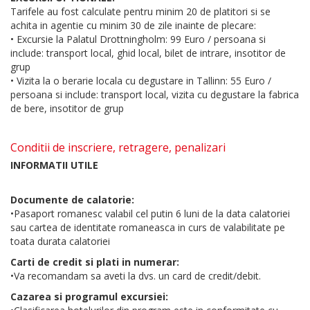
Tarifele au fost calculate pentru minim 20 de platitori si se
achita in agentie cu minim 30 de zile inainte de plecare:
• Excursie la Palatul Drottningholm: 99 Euro / persoana si
include: transport local, ghid local, bilet de intrare, insotitor de
grup
• Vizita la o berarie locala cu degustare in Tallinn: 55 Euro /
persoana si include: transport local, vizita cu degustare la fabrica
de bere, insotitor de grup
Conditii de inscriere, retragere, penalizari
INFORMATII UTILE
Documente de calatorie:
•Pasaport romanesc valabil cel putin 6 luni de la data calatoriei
sau cartea de identitate romaneasca in curs de valabilitate pe
toata durata calatoriei
Carti de credit si plati in numerar:
•Va recomandam sa aveti la dvs. un card de credit/debit.
Cazarea si programul excursiei: