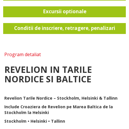
Excursii optionale
Conditii de inscriere, retragere, penalizari
Program detaliat
REVELION IN TARILE
NORDICE SI BALTICE
Revelion Tarile Nordice – Stockholm, Helsinki & Tallinn
Include Croaziera de Revelion pe Marea Baltica de la
Stockholm la Helsinki
Stockholm • Helsinki • Tallinn