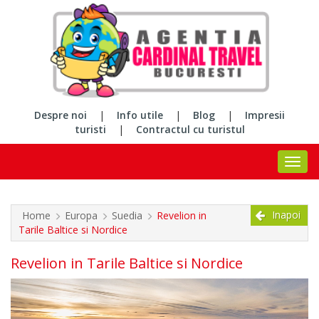
Despre noi
|
Info utile
|
Blog
|
Impresii
turisti
|
Contractul cu turistul
Inapoi
Home
Europa
Suedia
Revelion in
Tarile Baltice si Nordice
Revelion in Tarile Baltice si Nordice