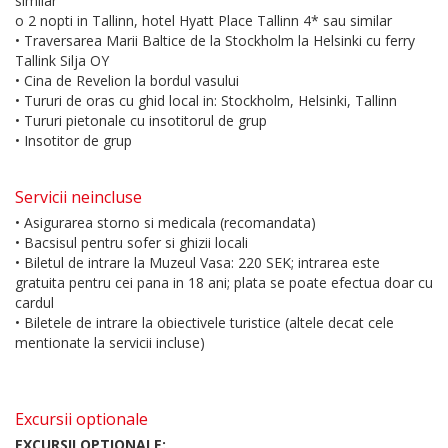
similar
o 2 nopti in Tallinn, hotel Hyatt Place Tallinn 4* sau similar
• Traversarea Marii Baltice de la Stockholm la Helsinki cu ferry
Tallink Silja OY
• Cina de Revelion la bordul vasului
• Tururi de oras cu ghid local in: Stockholm, Helsinki, Tallinn
• Tururi pietonale cu insotitorul de grup
• Insotitor de grup
Servicii neincluse
• Asigurarea storno si medicala (recomandata)
• Bacsisul pentru sofer si ghizii locali
• Biletul de intrare la Muzeul Vasa: 220 SEK; intrarea este
gratuita pentru cei pana in 18 ani; plata se poate efectua doar cu
cardul
• Biletele de intrare la obiectivele turistice (altele decat cele
mentionate la servicii incluse)
Excursii optionale
EXCURSII OPTIONALE: