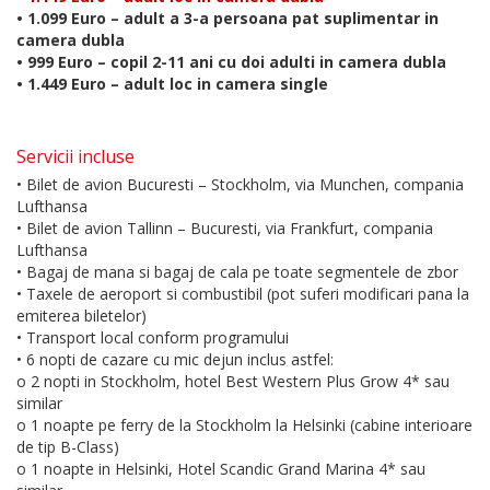
• 1.099 Euro – adult a 3-a persoana pat suplimentar in
camera dubla
• 999 Euro – copil 2-11 ani cu doi adulti in camera dubla
• 1.449 Euro – adult loc in camera single
Servicii incluse
• Bilet de avion Bucuresti – Stockholm, via Munchen, compania
Lufthansa
• Bilet de avion Tallinn – Bucuresti, via Frankfurt, compania
Lufthansa
• Bagaj de mana si bagaj de cala pe toate segmentele de zbor
• Taxele de aeroport si combustibil (pot suferi modificari pana la
emiterea biletelor)
• Transport local conform programului
• 6 nopti de cazare cu mic dejun inclus astfel:
o 2 nopti in Stockholm, hotel Best Western Plus Grow 4* sau
similar
o 1 noapte pe ferry de la Stockholm la Helsinki (cabine interioare
de tip B-Class)
o 1 noapte in Helsinki, Hotel Scandic Grand Marina 4* sau