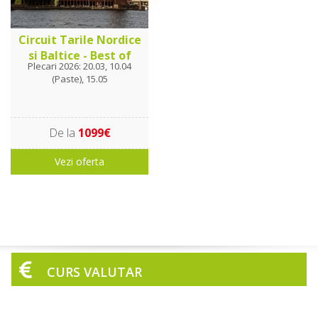
Circuit Tarile Nordice
si Baltice - Best of
Plecari 2026: 20.03, 10.04
(Paste), 15.05
De la
1099€
Vezi oferta
CURS VALUTAR