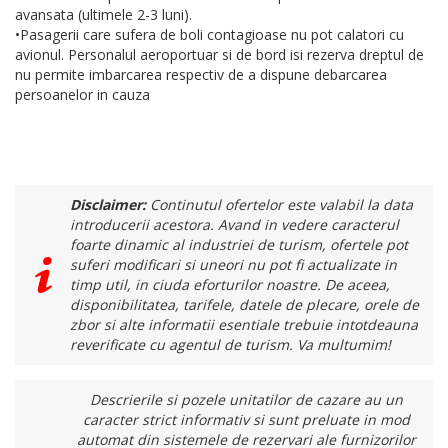
avansata (ultimele 2-3 luni).
•Pasagerii care sufera de boli contagioase nu pot calatori cu
avionul. Personalul aeroportuar si de bord isi rezerva dreptul de
nu permite imbarcarea respectiv de a dispune debarcarea
persoanelor in cauza
Disclaimer:
Continutul ofertelor este valabil la data
introducerii acestora. Avand in vedere caracterul
foarte dinamic al industriei de turism, ofertele pot
suferi modificari si uneori nu pot fi actualizate in
timp util, in ciuda eforturilor noastre. De aceea,
disponibilitatea, tarifele, datele de plecare, orele de
zbor si alte informatii esentiale trebuie intotdeauna
reverificate cu agentul de turism. Va multumim!
Descrierile si pozele unitatilor de cazare au un
caracter strict informativ si sunt preluate in mod
automat din sistemele de rezervari ale furnizorilor