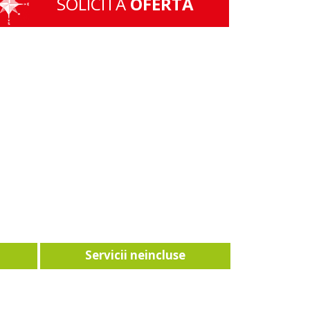
SOLICITA
OFERTA
Servicii neincluse