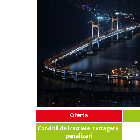
Oferta
Conditii de inscriere, retragere,
penalizari