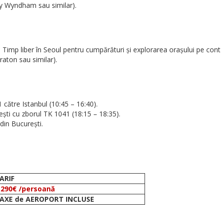
y Wyndham sau similar).
 Timp liber în Seoul pentru cumpărături și explorarea orașului pe cont
raton sau similar).
 către Istanbul (10:45 – 16:40).
ești cu zborul TK 1041 (18:15 – 18:35).
din București.
ARIF
.290€ /persoană
AXE de AEROPORT INCLUSE