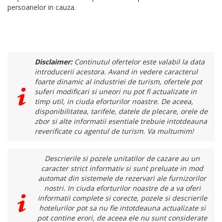
persoanelor in cauza.
Disclaimer:
Continutul ofertelor este valabil la data
introducerii acestora. Avand in vedere caracterul
foarte dinamic al industriei de turism, ofertele pot
suferi modificari si uneori nu pot fi actualizate in
timp util, in ciuda eforturilor noastre. De aceea,
disponibilitatea, tarifele, datele de plecare, orele de
zbor si alte informatii esentiale trebuie intotdeauna
reverificate cu agentul de turism. Va multumim!
Descrierile si pozele unitatilor de cazare au un
caracter strict informativ si sunt preluate in mod
automat din sistemele de rezervari ale furnizorilor
nostri. In ciuda eforturilor noastre de a va oferi
informatii complete si corecte, pozele si descrierile
hotelurilor pot sa nu fie intotdeauna actualizate si
pot contine erori, de aceea ele nu sunt considerate