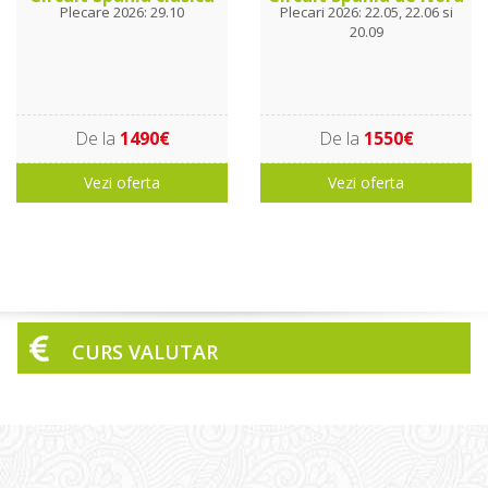
Plecare 2026: 29.10
Plecari 2026: 22.05, 22.06 si
20.09
De la
1490€
De la
1550€
Vezi oferta
Vezi oferta
CURS VALUTAR