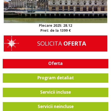
Plecare 2025: 28.12
Pret: de la 1399 €
SOLICITA
OFERTA
Oferta
Program detaliat
Servicii incluse
Servicii neincluse