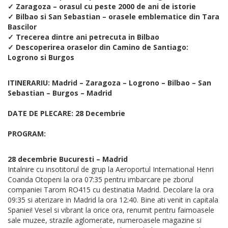
✓ Zaragoza – orasul cu peste 2000 de ani de istorie
✓ Bilbao si San Sebastian – orasele emblematice din Tara
Bascilor
✓ Trecerea dintre ani petrecuta in Bilbao
✓ Descoperirea oraselor din Camino de Santiago:
Logrono si Burgos
ITINERARIU: Madrid – Zaragoza – Logrono – Bilbao – San
Sebastian – Burgos – Madrid
DATE DE PLECARE: 28 Decembrie
PROGRAM:
28 decembrie Bucuresti – Madrid
Intalnire cu insotitorul de grup la Aeroportul International Henri
Coanda Otopeni la ora 07:35 pentru imbarcare pe zborul
companiei Tarom RO415 cu destinatia Madrid. Decolare la ora
09:35 si aterizare in Madrid la ora 12:40. Bine ati venit in capitala
Spaniei! Vesel si vibrant la orice ora, renumit pentru faimoasele
sale muzee, strazile aglomerate, numeroasele magazine si