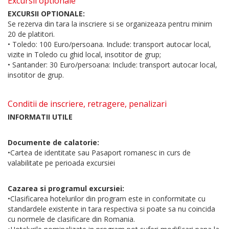
Excursii optionale
EXCURSII OPTIONALE:
Se rezerva din tara la inscriere si se organizeaza pentru minim
20 de platitori.
• Toledo: 100 Euro/persoana. Include: transport autocar local,
vizite in Toledo cu ghid local, insotitor de grup;
• Santander: 30 Euro/persoana: Include: transport autocar local,
insotitor de grup.
Conditii de inscriere, retragere, penalizari
INFORMATII UTILE
Documente de calatorie:
•Cartea de identitate sau Pasaport romanesc in curs de
valabilitate pe perioada excursiei
Cazarea si programul excursiei:
•Clasificarea hotelurilor din program este in conformitate cu
standardele existente in tara respectiva si poate sa nu coincida
cu normele de clasificare din Romania.