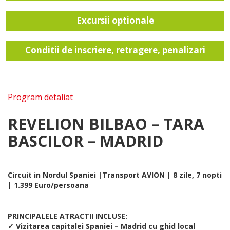
Excursii optionale
Conditii de inscriere, retragere, penalizari
Program detaliat
REVELION BILBAO – TARA
BASCILOR – MADRID
Circuit in Nordul Spaniei |Transport AVION | 8 zile, 7 nopti
| 1.399 Euro/persoana
PRINCIPALELE ATRACTII INCLUSE:
✓ Vizitarea capitalei Spaniei – Madrid cu ghid local