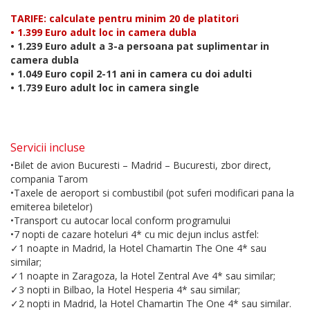
TARIFE: calculate pentru minim 20 de platitori
• 1.399 Euro adult loc in camera dubla
• 1.239 Euro adult a 3-a persoana pat suplimentar in
camera dubla
• 1.049 Euro copil 2-11 ani in camera cu doi adulti
• 1.739 Euro adult loc in camera single
Servicii incluse
•Bilet de avion Bucuresti – Madrid – Bucuresti, zbor direct,
compania Tarom
•Taxele de aeroport si combustibil (pot suferi modificari pana la
emiterea biletelor)
•Transport cu autocar local conform programului
•7 nopti de cazare hoteluri 4* cu mic dejun inclus astfel:
✓1 noapte in Madrid, la Hotel Chamartin The One 4* sau
similar;
✓1 noapte in Zaragoza, la Hotel Zentral Ave 4* sau similar;
✓3 nopti in Bilbao, la Hotel Hesperia 4* sau similar;
✓2 nopti in Madrid, la Hotel Chamartin The One 4* sau similar.