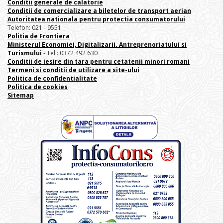
Conditii generale de calatorie
Conditii de comercializare a biletelor de transport aerian
Autoritatea nationala pentru protectia consumatorului
Telefon: 021 - 9551
Politia de Frontiera
Ministerul Economiei, Digitalizarii. Antreprenoriatului
si
Turismului
- Tel.: 0372 492 630
Conditii de iesire din tara pentru cetatenii minori romani
Termeni si conditii de utilizare a site-ului
Politica de confidentialitate
Politica de cookies
Sitemap