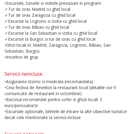
•Excursiile, tururile si vizitele prevazute in program:
✓Tur de oras Madrid cu ghid local
✓Tur de oras Zaragoza cu ghid local
✓Excursie la Logrono si vizita cu ghid local
✓Tur de oras Bilbao cu ghid local
✓Excursie la San Sebastian si vizita cu ghid local
✓Excursie la Burgos si tur de oras cu ghid local
•Ghizi locali in: Madrid, Zaragoza, Logrono, Bilbao, San
Sebastian, Burgos
•Insotitor de grup
Servicii neincluse
•Asigurarea storno si medicala (recomandata)
•Cina festiva de Revelion la restaurant local (detaliile vor fi
comunicate de restaurant in octombrie)
•Bacsisul recomandat pentru sofer si ghizii locali: 5
euro/persoana/zi
•Excursiile optionale, biletele de intrare la alte obiective turistice
decat cele mentionate la servicii incluse