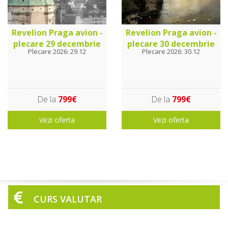
Revelion Praga avion -
Revelion Praga avion -
plecare 29 decembrie
plecare 30 decembrie
Plecare 2026: 29.12
Plecare 2026: 30.12
De la
799€
De la
799€
Vezi oferta
Vezi oferta
CURS VALUTAR