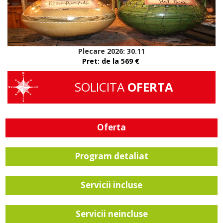
Plecare 2026: 30.11
Pret: de la 569
€
SOLICITA
OFERTA
Oferta
Program detaliat
Servicii incluse
Servicii neincluse