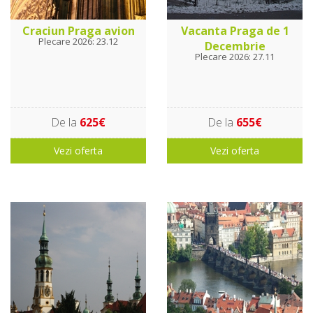
Craciun Praga avion
Vacanta Praga de 1
Plecare 2026: 23.12
Decembrie
Plecare 2026: 27.11
De la
625€
De la
655€
Vezi oferta
Vezi oferta