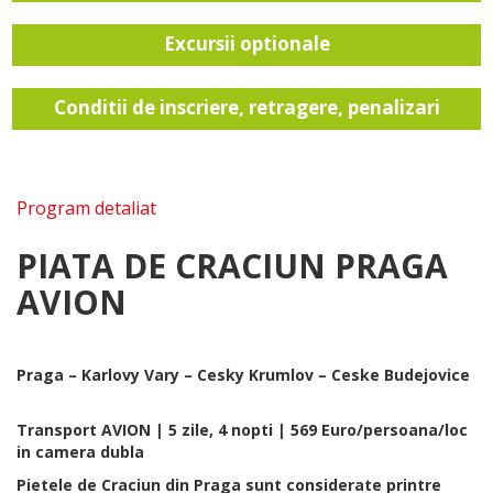
Excursii optionale
Conditii de inscriere, retragere, penalizari
Program detaliat
PIATA DE CRACIUN PRAGA
AVION
Praga – Karlovy Vary – Cesky Krumlov – Ceske Budejovice
Transport AVION | 5 zile, 4 nopti | 569 Euro/persoana/loc
in camera dubla
Pietele de Craciun din Praga sunt considerate printre