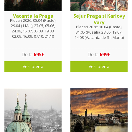
Vacanta la Praga
Sejur Praga si Karlovy
Plecari 2026: 08.04 (Paste),
Vary
29.04 (1 Mai), 27.05, 05.06,
Plecari 2026: 10.04 (Paste),
24.06, 15.07, 05.08, 19.08,
31.05 (Rusalii), 28.06, 19.07,
02.09, 16.09, 07.10, 21.10
14.08 (Vacanta de Sf. Maria)
De la
695€
De la
699€
Vezi oferta
Vezi oferta