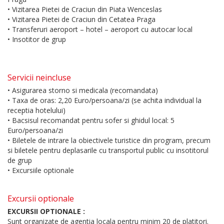
• Vizitarea Pietei de Craciun din Piata Wenceslas
• Vizitarea Pietei de Craciun din Cetatea Praga
• Transferuri aeroport – hotel – aeroport cu autocar local
• Insotitor de grup
Servicii neincluse
• Asigurarea storno si medicala (recomandata)
• Taxa de oras: 2,20 Euro/persoana/zi (se achita individual la
receptia hotelului)
• Bacsisul recomandat pentru sofer si ghidul local: 5
Euro/persoana/zi
• Biletele de intrare la obiectivele turistice din program, precum
si biletele pentru deplasarile cu transportul public cu insotitorul
de grup
• Excursiile optionale
Excursii optionale
EXCURSII OPTIONALE :
Sunt organizate de agentia locala pentru minim 20 de platitori.