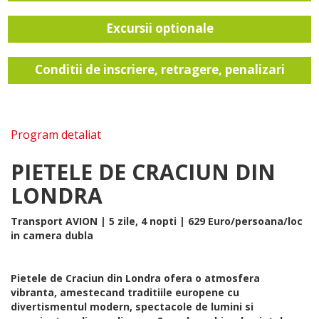
Excursii optionale
Conditii de inscriere, retragere, penalizari
Program detaliat
PIETELE DE CRACIUN DIN
LONDRA
Transport AVION | 5 zile, 4 nopti | 629 Euro/persoana/loc
in camera dubla
Pietele de Craciun din Londra ofera o atmosfera
vibranta, amestecand traditiile europene cu
divertismentul modern, spectacole de lumini si