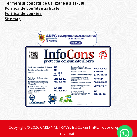
Termeni si conditii de utilizare a site-ului
Politica de confidentialitate
Politica de cookies
Sitemap
Copyright © 2026 CARDINAL TRAVEL BUCURESTI SRL. Toate drepturile
rezervate.