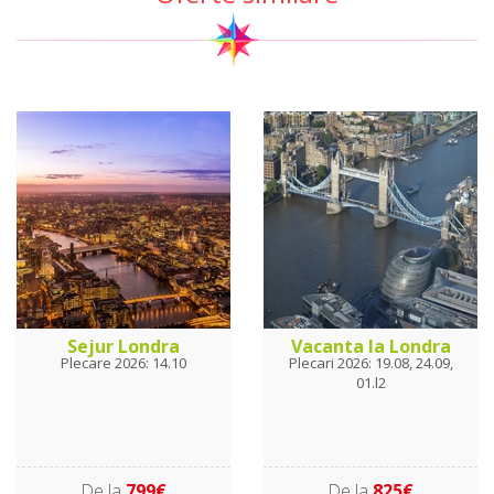
Sejur Londra
Vacanta la Londra
Plecare 2026: 14.10
Plecari 2026: 19.08, 24.09,
01.l2
De la
799€
De la
825€