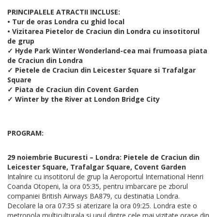
PRINCIPALELE ATRACTII INCLUSE:
• Tur de oras Londra cu ghid local
• Vizitarea Pietelor de Craciun din Londra cu insotitorul
de grup
✓ Hyde Park Winter Wonderland-cea mai frumoasa piata
de Craciun din Londra
✓ Pietele de Craciun din Leicester Square si Trafalgar
Square
✓ Piata de Craciun din Covent Garden
✓ Winter by the River at London Bridge City
PROGRAM:
29 noiembrie Bucuresti – Londra: Pietele de Craciun din
Leicester Square, Trafalgar Square, Covent Garden
Intalnire cu insotitorul de grup la Aeroportul International Henri
Coanda Otopeni, la ora 05:35, pentru imbarcare pe zborul
companiei British Airways BA879, cu destinatia Londra.
Decolare la ora 07:35 si aterizare la ora 09:25. Londra este o
metropola multiculturala si unul dintre cele mai vizitate orase din