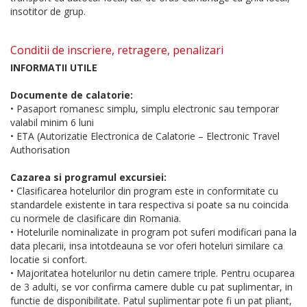
insotitor de grup.
Conditii de inscriere, retragere, penalizari
INFORMATII UTILE
Documente de calatorie:
• Pasaport romanesc simplu, simplu electronic sau temporar
valabil minim 6 luni
• ETA (Autorizatie Electronica de Calatorie – Electronic Travel
Authorisation
Cazarea si programul excursiei:
• Clasificarea hotelurilor din program este in conformitate cu
standardele existente in tara respectiva si poate sa nu coincida
cu normele de clasificare din Romania.
• Hotelurile nominalizate in program pot suferi modificari pana la
data plecarii, insa intotdeauna se vor oferi hoteluri similare ca
locatie si confort.
• Majoritatea hotelurilor nu detin camere triple. Pentru ocuparea
de 3 adulti, se vor confirma camere duble cu pat suplimentar, in
functie de disponibilitate. Patul suplimentar pote fi un pat pliant,