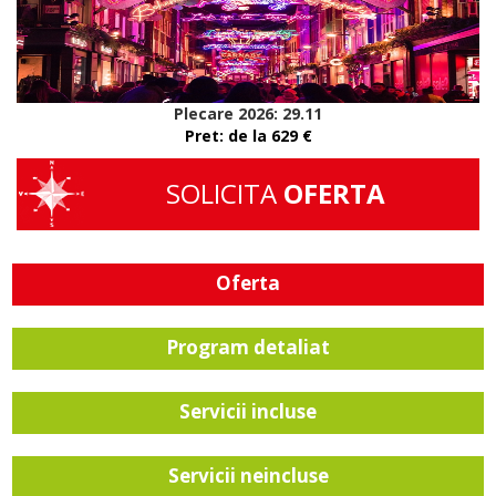
Plecare 2026: 29.11
Pret: de la 629 €
SOLICITA
OFERTA
Oferta
Program detaliat
Servicii incluse
Servicii neincluse