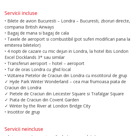
Servicii incluse
• Bilete de avion Bucuresti – Londra – Bucuresti, zboruri directe,
compania British Airways
• Bagaj de mana si bagaj de cala
• Taxele de aeroport si combustibil (pot suferi modificari pana la
emiterea biletelor)
• 4 nopti de cazare cu mic dejun in Londra, la hotel Ibis London
Excel Docklands 3* sau similar
• Transferuri aeroport – hotel – aeroport
• Tur de oras Londra cu ghid local
• Vizitarea Pietelor de Craciun din Londra cu insotitorul de grup
✓ Hyde Park Winter Wonderland – cea mai frumoasa piata de
Craciun din Londra
✓ Pietele de Craciun din Leicester Square si Trafalgar Square
✓ Piata de Craciun din Covent Garden
✓ Winter by the River at London Bridge City
• Insotitor de grup
Servicii neincluse