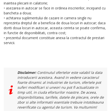
inaintea plecarii in calatorie;
• asezarea in autocar se face in ordinea inscrierilor, incepand cu
bancheta a doua;
• achitarea suplimentului de cazare in camera single nu
reprezinta dreptul de a beneficia de doua locuri in autocar; daca
doriti doua locuri in autocar, aceasta cerinta se poate confirma,
in functie de disponibilitati, contra cost;
• prezentul document constituie anexa la contractul de prestari
servicii.
Disclaimer:
Continutul ofertelor este valabil la data
introducerii acestora. Avand in vedere caracterul
foarte dinamic al industriei de turism, ofertele pot
suferi modificari si uneori nu pot fi actualizate in
timp util, in ciuda eforturilor noastre. De aceea,
disponibilitatea, tarifele, datele de plecare, orele de
zbor si alte informatii esentiale trebuie intotdeauna
reverificate cu agentul de turism. Va multumim!