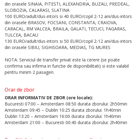
din orasele SINAIA, PITESTI, ALEXANDRIA, BUZAU, PREDEAL,
SLOBOZIA, CALARASI, SLATINA
100 EURO/adult/dus-intors si 40 EURO/copil 2-12 ani/dus-intors
din orasele BRASOV, FOCSANI, CONSTANTA, CRAIOVA,
CARACAL, RM VALCEA, BRAILA, GALATI, TECUCI, FAGARAS,
TULCEA, BACAU
130 EURO/adult/dus-intors si 50 EURO/copil 2-12 ani/dus-intors
din orasele SIBIU, SIGHISOARA, MEDIAS, TG MURES
NOTA: Serviciul de transfer privat este la cerere (se poate
confirma sau infirma in functie de disponibilitati) si este valabil
pentru minim 2 pasageri.
Orar de zbor
ORAR INFORMATIV DE ZBOR (ore locale):
Bucuresti 07:00 – Amsterdam 08:50 durata zborului: 2h50min
Amsterdam 09:45 – Dublin 10:25 durata zborului: 1h40min
Dublin 13:20 – Amsterdam 16:00 durata zborului: 1h40min
Amsterdam 21:00 – Bucuresti 00:40 durata zborului: 2h40min