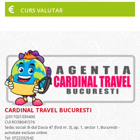
CURS VALUTAR
CARDINAL TRAVEL BUCURESTI
J2017021036400
CUI RO38641576
Sediu social: B-dul Dacia 47 (fost nr. 3), ap. 1, sector 1, Bucuresti -
activitate exclusiv online
Tel: 0722332542