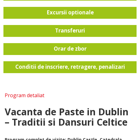
Excursii optionale
Transferuri
Orar de zbor
Conditii de inscriere, retragere, penalizari
Program detaliat
Vacanta de Paste in Dublin
– Traditii si Dansuri Celtice
Program complet de vizite: Dublin Castle, Catedrala