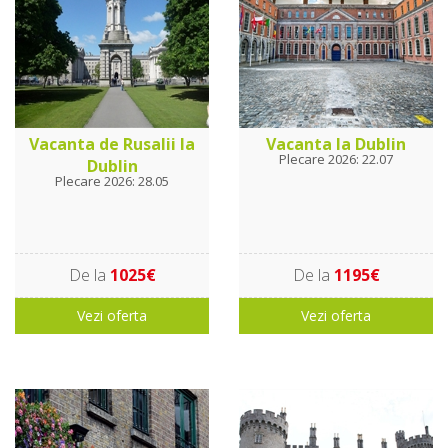
Vacanta de Rusalii la
Vacanta la Dublin
Plecare 2026: 22.07
Dublin
Plecare 2026: 28.05
De la
1025€
De la
1195€
Vezi oferta
Vezi oferta