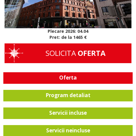
Plecare 2026: 04.04
Pret: de la 1465 €
SOLICITA
OFERTA
Oferta
Program detaliat
Servicii incluse
Servicii neincluse