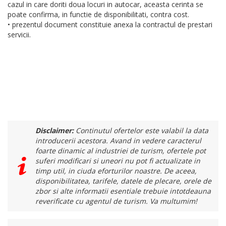
cazul in care doriti doua locuri in autocar, aceasta cerinta se
poate confirma, in functie de disponibilitati, contra cost.
• prezentul document constituie anexa la contractul de prestari
servicii.
Disclaimer:
Continutul ofertelor este valabil la data
introducerii acestora. Avand in vedere caracterul
foarte dinamic al industriei de turism, ofertele pot
suferi modificari si uneori nu pot fi actualizate in
timp util, in ciuda eforturilor noastre. De aceea,
disponibilitatea, tarifele, datele de plecare, orele de
zbor si alte informatii esentiale trebuie intotdeauna
reverificate cu agentul de turism. Va multumim!