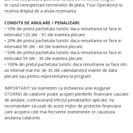
In cazul nerespectarii termenelor de plata, Tour Operatorul isi
rezerva dreptul de a anula rezervarea.
CONDITII DE ANULARE / PENALIZARI:
• 10% din pretul pachetului turistic daca renuntarea se face in
intervalul 120 zile - 91 zile inaintea plecarii;
• 20% din pretul pachetului turistic daca renuntarea se face in
intervalul 90 zile - 60 zile inaintea plecarii;
• 50% din pretul pachetului turistic daca renuntarea se face in
intervalul 59 zile - 30 zile inaintea plecarii;
• 100% din pretul pachetului turistic daca renuntarea se face intr-
un interval mai mic de 30 zile calendaristice inainte de data
plecarii sau pentru neprezentarea la program.
IMPORTANT! Va reamintim ca incheierea unei Asigurari
STORNO de calatorie poate acoperi pierderile financiare cauzate
de anulare, contracarand efectul penalizarilor aplicate. Va
recomandam sa uzati de acest mijloc de protectie financiara
care acopera cele mai frecvente evenimente ce cauzeaza
anularea calatoriei.