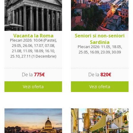
Vacanta la Roma
Seniori si non-seniori
Plecari 2026: 10.04 (Paste),
Sardinia
29.05, 26.06, 17.07, 07.08,
Plecari 2026: 11.05, 18.05,
21.08, 11.09, 18.09, 16.10,
25.05, 16.09, 23.09, 30.09
25.10, 27.11 (1 Decembrie)
De la
775€
De la
820€
Vezi oferta
Vezi oferta