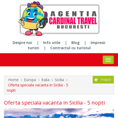
Despre noi
|
Info utile
|
Blog
|
Impresii
turisti
|
Contractul cu turistul
Inapoi
Home
Europa
Italia
Sicilia
Oferta speciala vacanta in Sicilia - 5
nopti
Oferta speciala vacanta in Sicilia - 5 nopti