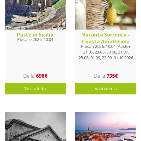
Paste in Sicilia
Vacanta Sorrento -
Plecare 2026: 10.04
Coasta Amalfitana
Plecari 2026: 10.04 (Paste),
21.05, 23.06, 30.06, 21.07,
25.08, 01.09, 22.09, 01.10.2026
De la
698€
De la
735€
Vezi oferta
Vezi oferta