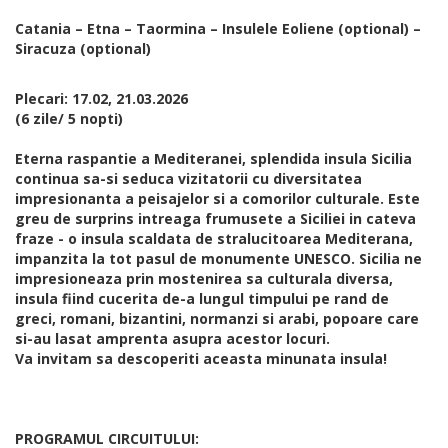
Catania – Etna – Taormina – Insulele Eoliene (optional) –
Siracuza (optional)
Plecari: 17.02, 21.03.2026
(6 zile/ 5 nopti)
Eterna raspantie a Mediteranei, splendida insula Sicilia
continua sa-si seduca vizitatorii cu diversitatea
impresionanta a peisajelor si a comorilor culturale. Este
greu de surprins intreaga frumusete a Siciliei in cateva
fraze - o insula scaldata de stralucitoarea Mediterana,
impanzita la tot pasul de monumente UNESCO. Sicilia ne
impresioneaza prin mostenirea sa culturala diversa,
insula fiind cucerita de-a lungul timpului pe rand de
greci, romani, bizantini, normanzi si arabi, popoare care
si-au lasat amprenta asupra acestor locuri.
Va invitam sa descoperiti aceasta minunata insula!
PROGRAMUL CIRCUITULUI: