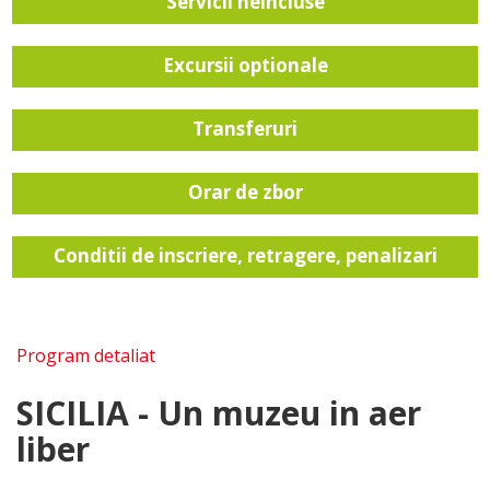
Servicii neincluse
Excursii optionale
Transferuri
Orar de zbor
Conditii de inscriere, retragere, penalizari
Program detaliat
SICILIA - Un muzeu in aer
liber