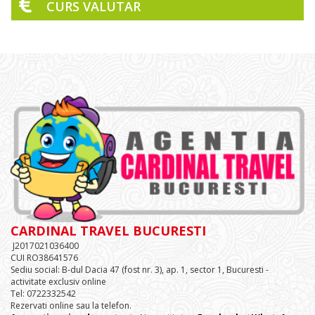
CURS VALUTAR
CARDINAL TRAVEL BUCURESTI
J2017021036400
CUI RO38641576
Sediu social: B-dul Dacia 47 (fost nr. 3), ap. 1, sector 1, Bucuresti -
activitate exclusiv online
Tel: 0722332542
Rezervati online sau la telefon.