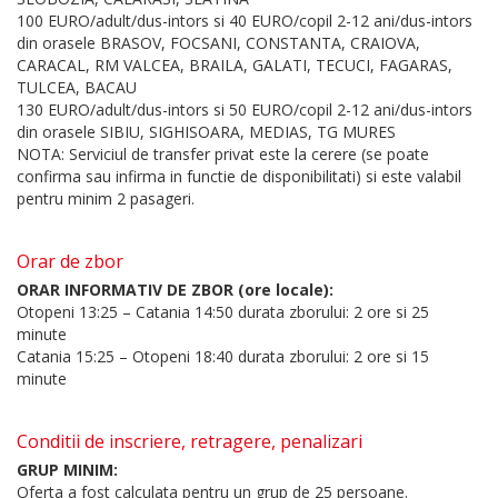
100 EURO/adult/dus-intors si 40 EURO/copil 2-12 ani/dus-intors
din orasele BRASOV, FOCSANI, CONSTANTA, CRAIOVA,
CARACAL, RM VALCEA, BRAILA, GALATI, TECUCI, FAGARAS,
TULCEA, BACAU
130 EURO/adult/dus-intors si 50 EURO/copil 2-12 ani/dus-intors
din orasele SIBIU, SIGHISOARA, MEDIAS, TG MURES
NOTA: Serviciul de transfer privat este la cerere (se poate
confirma sau infirma in functie de disponibilitati) si este valabil
pentru minim 2 pasageri.
Orar de zbor
ORAR INFORMATIV DE ZBOR (ore locale):
Otopeni 13:25 – Catania 14:50 durata zborului: 2 ore si 25
minute
Catania 15:25 – Otopeni 18:40 durata zborului: 2 ore si 15
minute
Conditii de inscriere, retragere, penalizari
GRUP MINIM:
Oferta a fost calculata pentru un grup de 25 persoane.