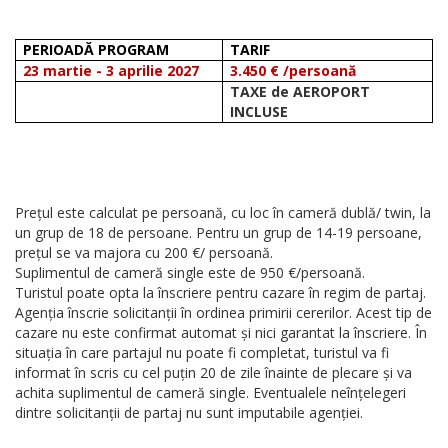
PERIOADĂ PROGRAM
TARIF
23 martie - 3 aprilie 2027
3.450 € /persoană
TAXE de AEROPORT
INCLUSE
Prețul este calculat pe persoană, cu loc în cameră dublă/ twin, la
un grup de 18 de persoane. Pentru un grup de 14-19 persoane,
prețul se va majora cu 200 €/ persoană.
Suplimentul de cameră single este de 950 €/persoană.
Turistul poate opta la înscriere pentru cazare în regim de partaj.
Agenția înscrie solicitanții în ordinea primirii cererilor. Acest tip de
cazare nu este confirmat automat și nici garantat la înscriere. În
situația în care partajul nu poate fi completat, turistul va fi
informat în scris cu cel puțin 20 de zile înainte de plecare și va
achita suplimentul de cameră single. Eventualele neînțelegeri
dintre solicitanții de partaj nu sunt imputabile agenției.