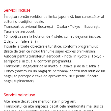
Servicii incluse
Însoțitor român vorbitor de limba japoneză, bun cunoscător al
culturii și tradițiilor locale;
Transport cu avionul București – Osaka / Tokyo – București;
Taxele de aeroport;
10 nopți cazare la hoteluri de 4 stele, cu mic dejunuri incluse;
2 dejunuri (zilele 8, 9) ;
Intrările la toate obiectivele turistice, conform programului;
Bilete de tren ce includ trenurile super expres Shinkansen;
Autocar pentru transferuri aeroport – hotel în Kyoto și Tokyo –
aeroport și în ziua 4, conform programului;
Transportul bagajelor de la Kyoto la Osaka și de la Osaka la
Tokyo (maximum un bagaj de persoană; pentru mai mult de un
bagaj se percepe o taxă de aproximativ 20 € pentru fiecare
bagaj suplimentar).
Servicii neincluse
Alte mese decât cele menționate în program;
Transportul cu alte mijloace decât cele menționate mai sus ca