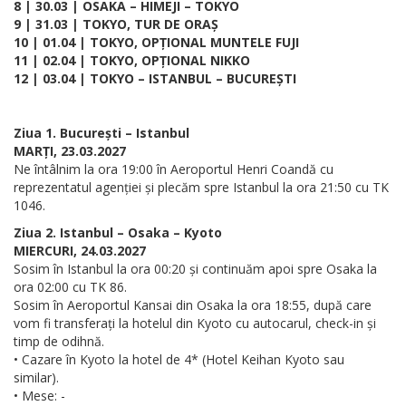
8 | 30.03 | OSAKA – HIMEJI – TOKYO
9 | 31.03 | TOKYO, TUR DE ORAȘ
10 | 01.04 | TOKYO, OPȚIONAL MUNTELE FUJI
11 | 02.04 | TOKYO, OPȚIONAL NIKKO
12 | 03.04 | TOKYO – ISTANBUL – BUCUREȘTI
Ziua 1. București – Istanbul
MARȚI, 23.03.2027
Ne întâlnim la ora 19:00 în Aeroportul Henri Coandă cu
reprezentatul agenției și plecăm spre Istanbul la ora 21:50 cu TK
1046.
Ziua 2. Istanbul – Osaka – Kyoto
MIERCURI, 24.03.2027
Sosim în Istanbul la ora 00:20 și continuăm apoi spre Osaka la
ora 02:00 cu TK 86.
Sosim în Aeroportul Kansai din Osaka la ora 18:55, după care
vom fi transferați la hotelul din Kyoto cu autocarul, check-in și
timp de odihnă.
• Cazare în Kyoto la hotel de 4* (Hotel Keihan Kyoto sau
similar).
• Mese: -