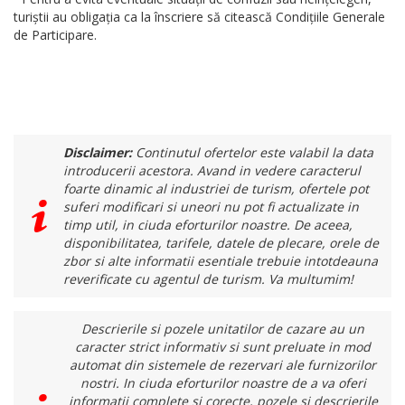
turiștii au obligația ca la înscriere să citească Condițiile Generale
de Participare.
Disclaimer:
Continutul ofertelor este valabil la data
introducerii acestora. Avand in vedere caracterul
foarte dinamic al industriei de turism, ofertele pot
suferi modificari si uneori nu pot fi actualizate in
timp util, in ciuda eforturilor noastre. De aceea,
disponibilitatea, tarifele, datele de plecare, orele de
zbor si alte informatii esentiale trebuie intotdeauna
reverificate cu agentul de turism. Va multumim!
Descrierile si pozele unitatilor de cazare au un
caracter strict informativ si sunt preluate in mod
automat din sistemele de rezervari ale furnizorilor
nostri. In ciuda eforturilor noastre de a va oferi
informatii complete si corecte, pozele si descrierile