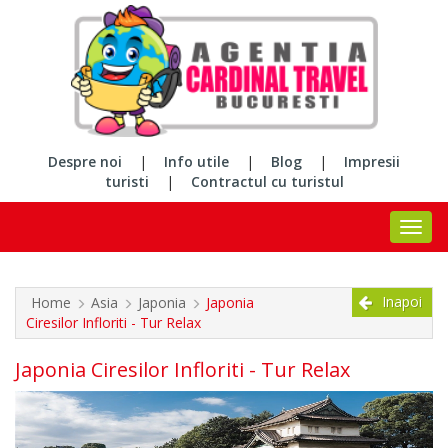
Despre noi
|
Info utile
|
Blog
|
Impresii
turisti
|
Contractul cu turistul
Inapoi
Home
Asia
Japonia
Japonia
Ciresilor Infloriti - Tur Relax
Japonia Ciresilor Infloriti - Tur Relax