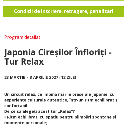
Conditii de inscriere, retragere, penalizari
Program detaliat
Japonia Cireșilor Înfloriți -
Tur Relax
23 MARTIE – 3 APRILIE 2027 (12 ZILE)
Un circuit relax, ce îmbină marile orașe ale Japoniei cu
experiențe culturale autentice, într-un ritm echilibrat și
confortabil.
De ce să alegeți acest tur „Relax”?
• Ritm echilibrat, cu spațiu pentru plimbări spontane și
momente personale;