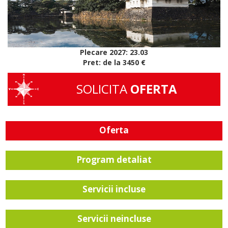
Plecare 2027: 23.03
Pret: de la 3450 €
SOLICITA
OFERTA
Oferta
Program detaliat
Servicii incluse
Servicii neincluse