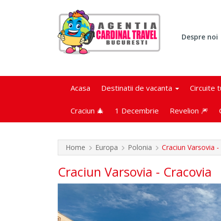
Despre noi
Acasa
Destinatii de vacanta
Circuite 
Craciun 🎄
1 Decembrie
Revelion 🎆
Home
Europa
Polonia
Craciun Varsovia -
Craciun Varsovia - Cracovia