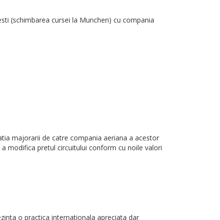
uresti (schimbarea cursei la Munchen) cu compania
tuatia majorarii de catre compania aeriana a acestor
e a modifica pretul circuitului conform cu noile valori
ezinta o practica internationala apreciata dar