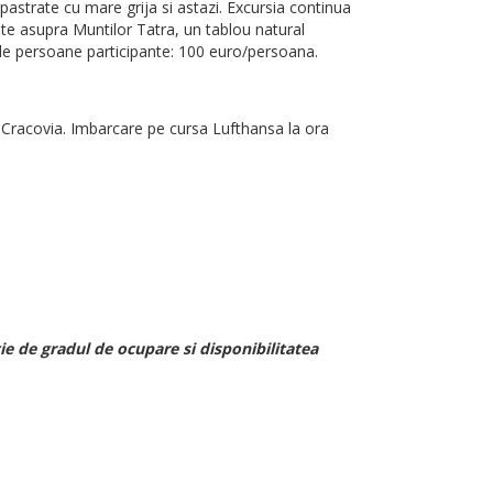
t pastrate cu mare grija si astazi. Excursia continua
te asupra Muntilor Tatra, un tablou natural
0 de persoane participante: 100 euro/persoana.
n Cracovia. Imbarcare pe cursa Lufthansa la ora
ie de gradul de ocupare si disponibilitatea