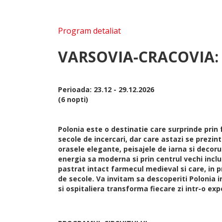
Program detaliat
VARSOVIA-CRACOVIA: M
Perioada: 23.12 - 29.12.2026
(6 nopti)
Polonia este o destinatie care surprinde prin 
secole de incercari, dar care astazi se prezin
orasele elegante, peisajele de iarna si decoru
energia sa moderna si prin centrul vechi inclu
pastrat intact farmecul medieval si care, in p
de secole. Va invitam sa descoperiti Polonia 
si ospitaliera transforma fiecare zi intr-o e