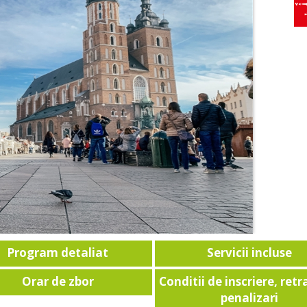
Program detaliat
Servicii incluse
Orar de zbor
Conditii de inscriere, retr
penalizari