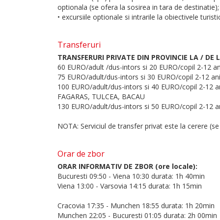
optionala (se ofera la sosirea in tara de destinatie);
• excursiile optionale si intrarile la obiectivele turis
Transferuri
TRANSFERURI PRIVATE DIN PROVINCIE LA / DE 
60 EURO/adult /dus-intors si 20 EURO/copil 2-12 
75 EURO/adult/dus-intors si 30 EURO/copil 2-12 
100 EURO/adult/dus-intors si 40 EURO/copil 2-1
FAGARAS, TULCEA, BACAU
130 EURO/adult/dus-intors si 50 EURO/copil 2-12 
NOTA: Serviciul de transfer privat este la cerere (se
Orar de zbor
ORAR INFORMATIV DE ZBOR (ore locale):
Bucuresti 09:50 - Viena 10:30 durata: 1h 40min
Viena 13:00 - Varsovia 14:15 durata: 1h 15min
Cracovia 17:35 - Munchen 18:55 durata: 1h 20min
Munchen 22:05 - Bucuresti 01:05 durata: 2h 00min