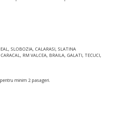
REDEAL, SLOBOZIA, CALARASI, SLATINA
A, CARACAL, RM VALCEA, BRAILA, GALATI, TECUCI,
l pentru minim 2 pasageri.