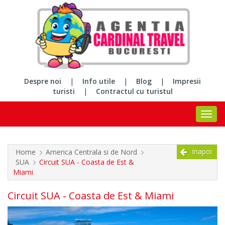
Despre noi
|
Info utile
|
Blog
|
Impresii
turisti
|
Contractul cu turistul
Inapoi
Home
America Centrala si de Nord
SUA
Circuit SUA - Coasta de Est &
Miami
Circuit SUA - Coasta de Est & Miami