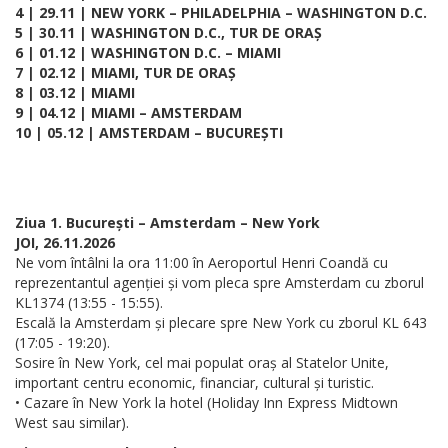
4 | 29.11 | NEW YORK – PHILADELPHIA – WASHINGTON D.C.
5 | 30.11 | WASHINGTON D.C., TUR DE ORAȘ
6 | 01.12 | WASHINGTON D.C. – MIAMI
7 | 02.12 | MIAMI, TUR DE ORAȘ
8 | 03.12 | MIAMI
9 | 04.12 | MIAMI – AMSTERDAM
10 | 05.12 | AMSTERDAM – BUCUREȘTI
Ziua 1. București – Amsterdam – New York
JOI, 26.11.2026
Ne vom întâlni la ora 11:00 în Aeroportul Henri Coandă cu
reprezentantul agenției și vom pleca spre Amsterdam cu zborul
KL1374 (13:55 - 15:55).
Escală la Amsterdam și plecare spre New York cu zborul KL 643
(17:05 - 19:20).
Sosire în New York, cel mai populat oraș al Statelor Unite,
important centru economic, financiar, cultural și turistic.
• Cazare în New York la hotel (Holiday Inn Express Midtown
West sau similar).