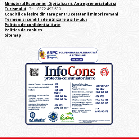
Ministerul Economiei, Digitalizarii. Antreprenoriatului
si
Turismului
- Tel.: 0372 492 630
Conditii de iesire din tara pentru cetatenii minori romani
Termeni si conditii de utilizare a site-ului
Politica de confidentialitate
Politica de cookies
Sitemap