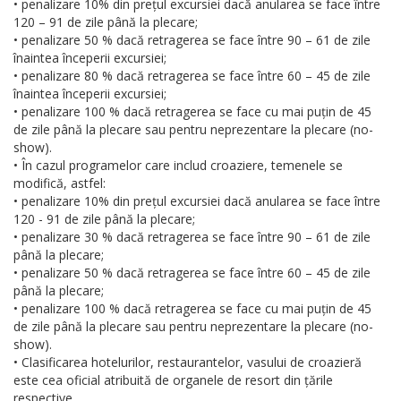
• penalizare 10% din prețul excursiei dacă anularea se face între
120 – 91 de zile până la plecare;
• penalizare 50 % dacă retragerea se face între 90 – 61 de zile
înaintea începerii excursiei;
• penalizare 80 % dacă retragerea se face între 60 – 45 de zile
înaintea începerii excursiei;
• penalizare 100 % dacă retragerea se face cu mai puțin de 45
de zile până la plecare sau pentru neprezentare la plecare (no-
show).
• În cazul programelor care includ croaziere, temenele se
modifică, astfel:
• penalizare 10% din prețul excursiei dacă anularea se face între
120 - 91 de zile până la plecare;
• penalizare 30 % dacă retragerea se face între 90 – 61 de zile
până la plecare;
• penalizare 50 % dacă retragerea se face între 60 – 45 de zile
până la plecare;
• penalizare 100 % dacă retragerea se face cu mai puțin de 45
de zile până la plecare sau pentru neprezentare la plecare (no-
show).
• Clasificarea hotelurilor, restaurantelor, vasului de croazieră
este cea oficial atribuită de organele de resort din țările
respective.