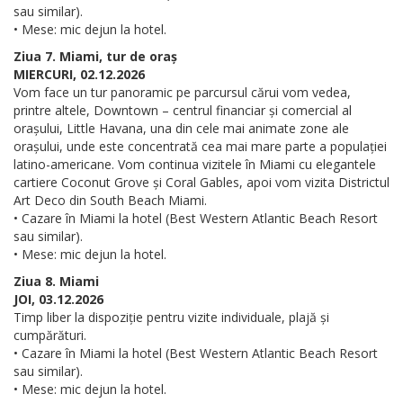
sau similar).
• Mese: mic dejun la hotel.
Ziua 7. Miami, tur de oraș
MIERCURI, 02.12.2026
Vom face un tur panoramic pe parcursul cărui vom vedea,
printre altele, Downtown – centrul financiar și comercial al
orașului, Little Havana, una din cele mai animate zone ale
orașului, unde este concentrată cea mai mare parte a populației
latino-americane. Vom continua vizitele în Miami cu elegantele
cartiere Coconut Grove și Coral Gables, apoi vom vizita Districtul
Art Deco din South Beach Miami.
• Cazare în Miami la hotel (Best Western Atlantic Beach Resort
sau similar).
• Mese: mic dejun la hotel.
Ziua 8. Miami
JOI, 03.12.2026
Timp liber la dispoziție pentru vizite individuale, plajă și
cumpărături.
• Cazare în Miami la hotel (Best Western Atlantic Beach Resort
sau similar).
• Mese: mic dejun la hotel.