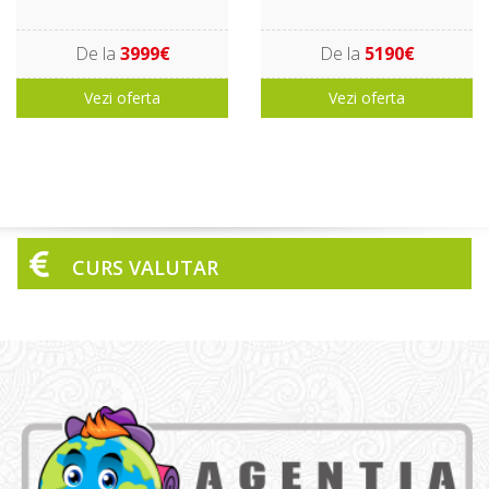
De la
3999€
De la
5190€
Vezi oferta
Vezi oferta
CURS VALUTAR