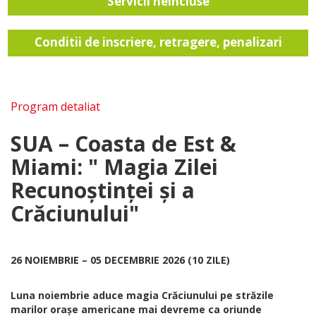
Servicii neincluse
Conditii de inscriere, retragere, penalizari
Program detaliat
SUA – Coasta de Est &
Miami: " Magia Zilei
Recunoștinței și a
Crăciunului"
26 NOIEMBRIE – 05 DECEMBRIE 2026 (10 ZILE)
Luna noiembrie aduce magia Crăciunului pe străzile
marilor orașe americane mai devreme ca oriunde