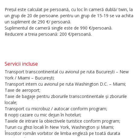
Prețul este calculat pe persoană, cu loc în cameră dublă/ twin, la
un grup de 20 de persoane. pentru un grup de 15-19 se va achita
un supliment de 290 €/ persoană.
Suplimentul de cameră single este de 990 €/persoană.
Reducere a treia persoană: 200 €/persoană.
Servicii incluse
Transport transcontinental cu avionul pe ruta București – New
York / Miami – București;
Transport intern cu avionul pe ruta Washington D.C. – Miami;
Taxe de aeroport;
Taxe de bagaje pentru zborurile transcontinentale și zborurile
locale;
Transport cu microbuz / autocar conform program;
8 nopți cazare cu mic dejun în hoteluri;
Taxele de intrare la obiectivele turistice conform program;
Tururi cu ghizi locali în New York, Washington și Miami;
Însoțitor român vorbitor de limba engleză pe toată durata