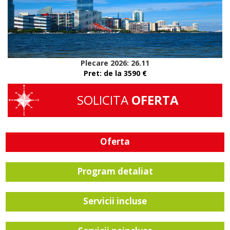
Plecare 2026: 26.11
Pret: de la 3590 €
SOLICITA
OFERTA
Oferta
Program detaliat
Servicii incluse