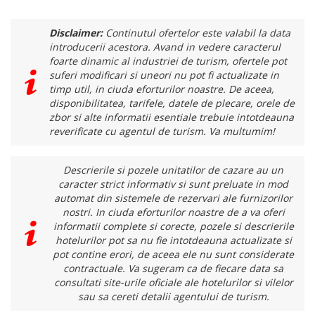
Disclaimer:
Continutul ofertelor este valabil la data
introducerii acestora. Avand in vedere caracterul
foarte dinamic al industriei de turism, ofertele pot
suferi modificari si uneori nu pot fi actualizate in
timp util, in ciuda eforturilor noastre. De aceea,
disponibilitatea, tarifele, datele de plecare, orele de
zbor si alte informatii esentiale trebuie intotdeauna
reverificate cu agentul de turism. Va multumim!
Descrierile si pozele unitatilor de cazare au un
caracter strict informativ si sunt preluate in mod
automat din sistemele de rezervari ale furnizorilor
nostri. In ciuda eforturilor noastre de a va oferi
informatii complete si corecte, pozele si descrierile
hotelurilor pot sa nu fie intotdeauna actualizate si
pot contine erori, de aceea ele nu sunt considerate
contractuale. Va sugeram ca de fiecare data sa
consultati site-urile oficiale ale hotelurilor si vilelor
sau sa cereti detalii agentului de turism.