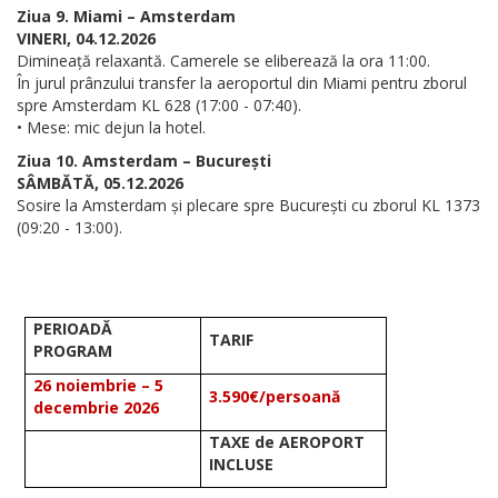
Ziua 9. Miami – Amsterdam
VINERI, 04.12.2026
Dimineață relaxantă. Camerele se eliberează la ora 11:00.
În jurul prânzului transfer la aeroportul din Miami pentru zborul
spre Amsterdam KL 628 (17:00 - 07:40).
• Mese: mic dejun la hotel.
Ziua 10. Amsterdam – București
SÂMBĂTĂ, 05.12.2026
Sosire la Amsterdam și plecare spre București cu zborul KL 1373
(09:20 - 13:00).
PERIOADĂ
TARIF
PROGRAM
26 noiembrie – 5
3.590€/persoană
decembrie 2026
TAXE de AEROPORT
INCLUSE