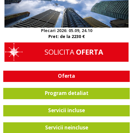
Plecari 2026: 05.09, 24.10
Pret: de la 2230 €
SOLICITA
OFERTA
Oferta
Program detaliat
Servicii incluse
Servicii neincluse