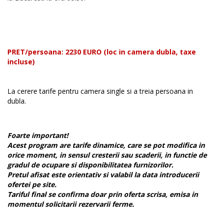
PRET/persoana: 2230 EURO (loc in camera dubla, taxe
incluse)
La cerere tarife pentru camera single si a treia persoana in
dubla.
Foarte important!
Acest program are tarife dinamice, care se pot modifica in
orice moment, in sensul cresterii sau scaderii, in functie de
gradul de ocupare si disponibilitatea furnizorilor.
Pretul afisat este orientativ si valabil la data introducerii
ofertei pe site.
Tariful final se confirma doar prin oferta scrisa, emisa in
momentul solicitarii rezervarii ferme.