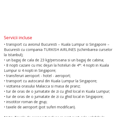
Servicii incluse
• transport cu avionul Bucuresti – Kuala Lumpur si Singapore –
Bucuresti cu compania TURKISH AIRLINES (schimbarea curselor
la Istanbul);
• un bagaj de cala de 23 kg/persoana si un bagaj de cabina;
• 8 nopti cazare cu mic dejun la hoteluri de 4*: 4 nopti in Kuala
Lumpur si 4 nopti in Singapore;
• transferuri aeroport - hotel - aeroport;
• transport cu autocarul din Kuala Lumpur la Singapore;
• vizitarea orasului Malacca si masa de pranz;
• tur de oras de o jumatate de zi cu ghid local in Kuala Lumpur;
• tur de oras de o jumatate de zi cu ghid local in Singapore;
• insotitor roman de grup;
• taxele de aeroport (pot suferi modificari).