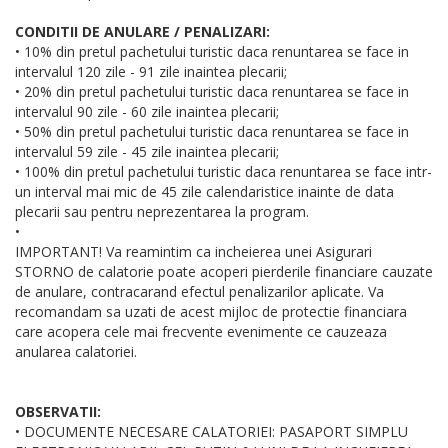
CONDITII DE ANULARE / PENALIZARI:
• 10% din pretul pachetului turistic daca renuntarea se face in
intervalul 120 zile - 91 zile inaintea plecarii;
• 20% din pretul pachetului turistic daca renuntarea se face in
intervalul 90 zile - 60 zile inaintea plecarii;
• 50% din pretul pachetului turistic daca renuntarea se face in
intervalul 59 zile - 45 zile inaintea plecarii;
• 100% din pretul pachetului turistic daca renuntarea se face intr-
un interval mai mic de 45 zile calendaristice inainte de data
plecarii sau pentru neprezentarea la program.
•
IMPORTANT! Va reamintim ca incheierea unei Asigurari
STORNO de calatorie poate acoperi pierderile financiare cauzate
de anulare, contracarand efectul penalizarilor aplicate. Va
recomandam sa uzati de acest mijloc de protectie financiara
care acopera cele mai frecvente evenimente ce cauzeaza
anularea calatoriei.
OBSERVATII:
• DOCUMENTE NECESARE CALATORIEI: PASAPORT SIMPLU