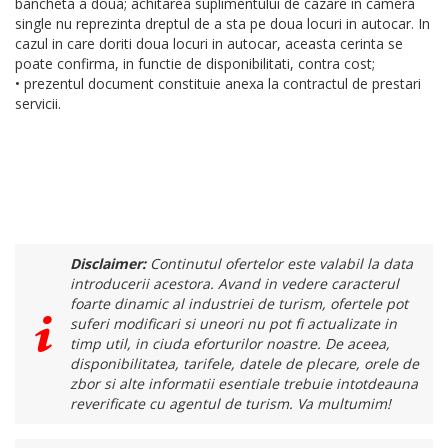
bancheta a doua; achitarea suplimentului de cazare in camera
single nu reprezinta dreptul de a sta pe doua locuri in autocar. In
cazul in care doriti doua locuri in autocar, aceasta cerinta se
poate confirma, in functie de disponibilitati, contra cost;
• prezentul document constituie anexa la contractul de prestari
servicii.
Disclaimer:
Continutul ofertelor este valabil la data
introducerii acestora. Avand in vedere caracterul
foarte dinamic al industriei de turism, ofertele pot
suferi modificari si uneori nu pot fi actualizate in
timp util, in ciuda eforturilor noastre. De aceea,
disponibilitatea, tarifele, datele de plecare, orele de
zbor si alte informatii esentiale trebuie intotdeauna
reverificate cu agentul de turism. Va multumim!