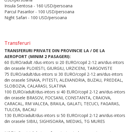
Insula Sentosa - 160 USD/persoana
Parcul Pasarilor - 100 USD/persoana
Night Safari - 100 USD/persoana
Transferuri
TRANSFERURI PRIVATE DIN PROVINCIE LA / DE LA
AEROPORT (MINIM 2 PASAGERI):
60 EURO/adult /dus-intors si 20 EURO/copil 2-12 ani/dus-intors
din orasele PLOIESTI, GIURGIU, URZICENI, TARGOVISTE
75 EURO/adult/dus-intors si 30 EURO/copil 2-12 ani/dus-intors
din orasele SINAIA, PITESTI, ALEXANDRIA, BUZAU, PREDEAL,
SLOBOZIA, CALARASI, SLATINA
100 EURO/adult/dus-intors si 40 EURO/copil 2-12 ani/dus-intors
din orasele BRASOV, FOCSANI, CONSTANTA, CRAIOVA,
CARACAL, RM VALCEA, BRAILA, GALATI, TECUCI, FAGARAS,
TULCEA, BACAU
130 EURO/adult/dus-intors si 50 EURO/copil 2-12 ani/dus-intors
din orasele SIBIU, SIGHISOARA, MEDIAS, TG MURES