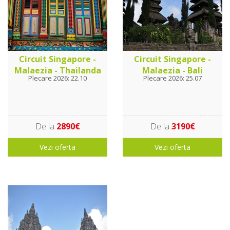
Circuit Singapore -
Circuit Singapore -
Malaezia - Thailanda
Malaezia - Bali
Plecare 2026: 22.10
Plecare 2026: 25.07
De la
2890€
De la
3190€
Vezi oferta
Vezi oferta