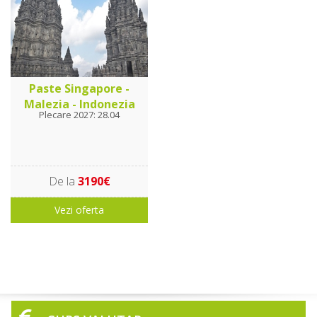
Paste Singapore -
Malezia - Indonezia
Plecare 2027: 28.04
De la
3190€
Vezi oferta