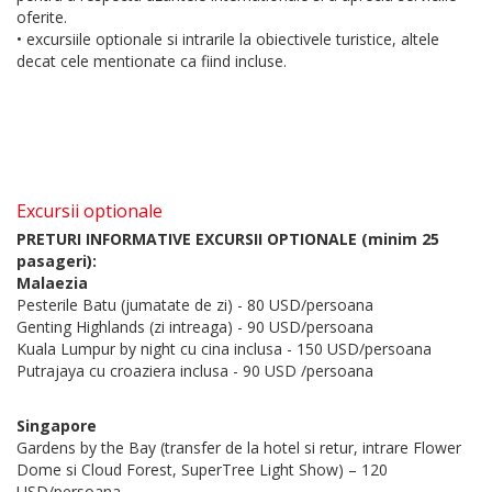
oferite.
• excursiile optionale si intrarile la obiectivele turistice, altele
decat cele mentionate ca fiind incluse.
Excursii optionale
PRETURI INFORMATIVE EXCURSII OPTIONALE (minim 25
pasageri):
Malaezia
Pesterile Batu (jumatate de zi) - 80 USD/persoana
Genting Highlands (zi intreaga) - 90 USD/persoana
Kuala Lumpur by night cu cina inclusa - 150 USD/persoana
Putrajaya cu croaziera inclusa - 90 USD /persoana
Singapore
Gardens by the Bay (transfer de la hotel si retur, intrare Flower
Dome si Cloud Forest, SuperTree Light Show) – 120
USD/persoana