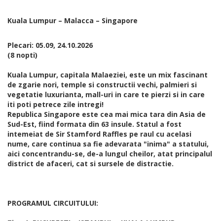
Kuala Lumpur – Malacca – Singapore
Plecari: 05.09, 24.10.2026
(8 nopti)
Kuala Lumpur, capitala Malaeziei, este un mix fascinant
de zgarie nori, temple si constructii vechi, palmieri si
vegetatie luxurianta, mall-uri in care te pierzi si in care
iti poti petrece zile intregi!
Republica Singapore este cea mai mica tara din Asia de
Sud-Est, fiind formata din 63 insule. Statul a fost
intemeiat de Sir Stamford Raffles pe raul cu acelasi
nume, care continua sa fie adevarata "inima" a statului,
aici concentrandu-se, de-a lungul cheilor, atat principalul
district de afaceri, cat si sursele de distractie.
PROGRAMUL CIRCUITULUI: