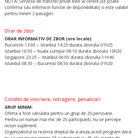
NOTA: Serviciul de transfer privat este la cerere (se poate
confirma sau infirma in functie de disponibilitati) si este valabil
pentru minim 2 pasageri.
Orar de zbor
ORAR INFORMATIV DE ZBOR (ore locale):
Bucuresti 13:00 – Istanbul 14:25 durata zborului 01h25
Istanbul 16:50 – Kuala Lumpur 08:10 durata zborului 10h20
Singapore 23:25 – Istanbul 06:05 durata zborului 11h40
Istanbul 08:30 – Bucuresti 08:50 durata zborului 01h20
Conditii de inscriere, retragere, penalizari
GRUP MINIM:
Oferta a fost calculata pentru un grup de 25 persoane.
Pentru un numar mai mic de 25 participanti, nu se percepe
niciun supliment.
Organizatorul isi rezerva dreptul de a anula acest program daca
nu se vor inscrie minim 15 participanti cu 45 zile inainte de