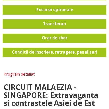
Excursii optionale
Transferuri
Orar de zbor
Conditii de inscriere, retragere, penalizari
Program detaliat
CIRCUIT MALAEZIA -
SINGAPORE:
Extravaganta
si contrastele Asiei de Est