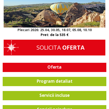
Plecari 2026:
25.04, 30.05, 18.07, 05.08, 10.10
Pret: de la 535
€
SOLICITA
OFERTA
Oferta
Program detaliat
Servicii incluse