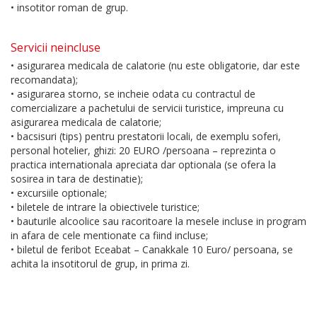
• insotitor roman de grup.
Servicii neincluse
• asigurarea medicala de calatorie (nu este obligatorie, dar este
recomandata);
• asigurarea storno, se incheie odata cu contractul de
comercializare a pachetului de servicii turistice, impreuna cu
asigurarea medicala de calatorie;
• bacsisuri (tips) pentru prestatorii locali, de exemplu soferi,
personal hotelier, ghizi: 20 EURO /persoana – reprezinta o
practica internationala apreciata dar optionala (se ofera la
sosirea in tara de destinatie);
• excursiile optionale;
• biletele de intrare la obiectivele turistice;
• bauturile alcoolice sau racoritoare la mesele incluse in program
in afara de cele mentionate ca fiind incluse;
• biletul de feribot Eceabat – Canakkale 10 Euro/ persoana, se
achita la insotitorul de grup, in prima zi.