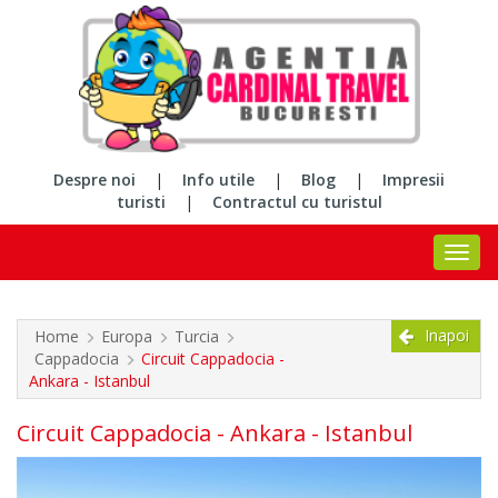
Despre noi
|
Info utile
|
Blog
|
Impresii
turisti
|
Contractul cu turistul
Inapoi
Home
Europa
Turcia
Cappadocia
Circuit Cappadocia -
Ankara - Istanbul
Circuit Cappadocia - Ankara - Istanbul