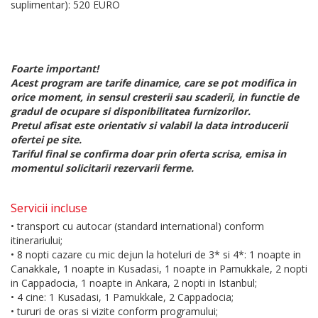
suplimentar): 520 EURO
Foarte important!
Acest program are tarife dinamice, care se pot modifica in
orice moment, in sensul cresterii sau scaderii, in functie de
gradul de ocupare si disponibilitatea furnizorilor.
Pretul afisat este orientativ si valabil la data introducerii
ofertei pe site.
Tariful final se confirma doar prin oferta scrisa, emisa in
momentul solicitarii rezervarii ferme.
Servicii incluse
• transport cu autocar (standard international) conform
itinerariului;
• 8 nopti cazare cu mic dejun la hoteluri de 3* si 4*: 1 noapte in
Canakkale, 1 noapte in Kusadasi, 1 noapte in Pamukkale, 2 nopti
in Cappadocia, 1 noapte in Ankara, 2 nopti in Istanbul;
• 4 cine: 1 Kusadasi, 1 Pamukkale, 2 Cappadocia;
• tururi de oras si vizite conform programului;