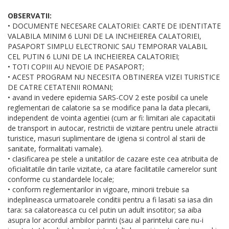
OBSERVATII:
• DOCUMENTE NECESARE CALATORIEI: CARTE DE IDENTITATE
VALABILA MINIM 6 LUNI DE LA INCHEIEREA CALATORIEI,
PASAPORT SIMPLU ELECTRONIC SAU TEMPORAR VALABIL
CEL PUTIN 6 LUNI DE LA INCHEIEREA CALATORIEI;
• TOTI COPIII AU NEVOIE DE PASAPORT;
• ACEST PROGRAM NU NECESITA OBTINEREA VIZEI TURISTICE
DE CATRE CETATENII ROMANI;
• avand in vedere epidemia SARS-COV 2 este posibil ca unele
reglementari de calatorie sa se modifice pana la data plecarii,
independent de vointa agentiei (cum ar fi: limitari ale capacitatii
de transport in autocar, restrictii de vizitare pentru unele atractii
turistice, masuri suplimentare de igiena si control al starii de
sanitate, formalitati vamale).
• clasificarea pe stele a unitatilor de cazare este cea atribuita de
oficialitatile din tarile vizitate, ca atare facilitatile camerelor sunt
conforme cu standardele locale;
• conform reglementarilor in vigoare, minorii trebuie sa
indeplineasca urmatoarele conditii pentru a fi lasati sa iasa din
tara: sa calatoreasca cu cel putin un adult insotitor; sa aiba
asupra lor acordul ambilor parinti (sau al parintelui care nu-i