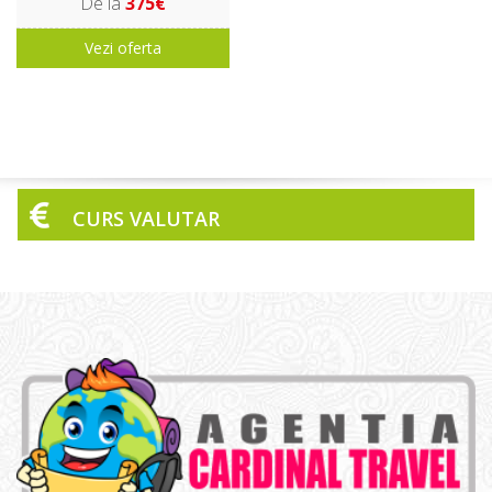
De la
375€
Vezi oferta
CURS VALUTAR