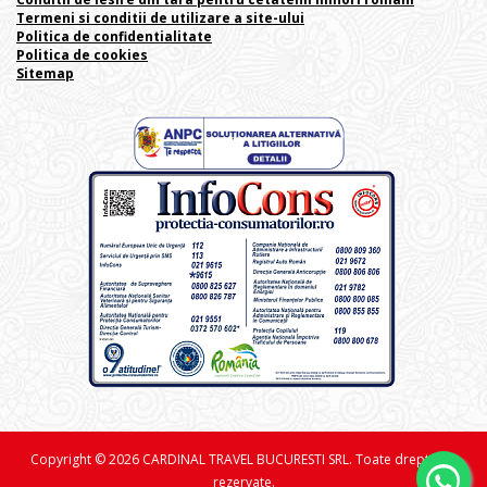
Termeni si conditii de utilizare a site-ului
Politica de confidentialitate
Politica de cookies
Sitemap
Copyright © 2026 CARDINAL TRAVEL BUCURESTI SRL. Toate drepturile
rezervate.