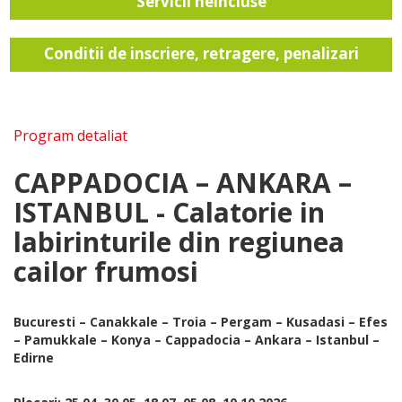
Servicii neincluse
Conditii de inscriere, retragere, penalizari
Program detaliat
CAPPADOCIA – ANKARA –
ISTANBUL - Calatorie in
labirinturile din regiunea
cailor frumosi
Bucuresti – Canakkale – Troia – Pergam – Kusadasi – Efes
– Pamukkale – Konya – Cappadocia – Ankara – Istanbul –
Edirne