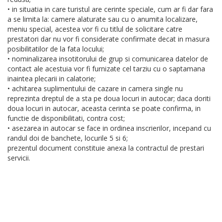
• in situatia in care turistul are cerinte speciale, cum ar fi dar fara
a se limita la: camere alaturate sau cu o anumita localizare,
meniu special, acestea vor fi cu titlul de solicitare catre
prestatori dar nu vor fi considerate confirmate decat in masura
posibilitatilor de la fata locului;
• nominalizarea insotitorului de grup si comunicarea datelor de
contact ale acestuia vor fi furnizate cel tarziu cu o saptamana
inaintea plecarii in calatorie;
• achitarea suplimentului de cazare in camera single nu
reprezinta dreptul de a sta pe doua locuri in autocar; daca doriti
doua locuri in autocar, aceasta cerinta se poate confirma, in
functie de disponibilitati, contra cost;
• asezarea in autocar se face in ordinea inscrierilor, incepand cu
randul doi de banchete, locurile 5 si 6;
prezentul document constituie anexa la contractul de prestari
servicii.