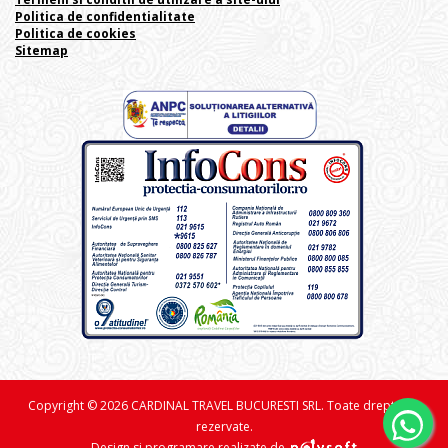
Politica de confidentialitate
Politica de cookies
Sitemap
Copyright © 2026 CARDINAL TRAVEL BUCURESTI SRL. Toate drepturile
rezervate.
Design si programare realizate de