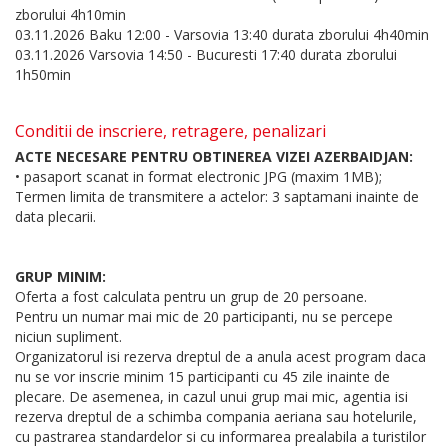
zborului 4h10min
03.11.2026 Baku 12:00 - Varsovia 13:40 durata zborului 4h40min
03.11.2026 Varsovia 14:50 - Bucuresti 17:40 durata zborului
1h50min
Conditii de inscriere, retragere, penalizari
ACTE NECESARE PENTRU OBTINEREA VIZEI AZERBAIDJAN:
• pasaport scanat in format electronic JPG (maxim 1MB);
Termen limita de transmitere a actelor: 3 saptamani inainte de
data plecarii.
GRUP MINIM:
Oferta a fost calculata pentru un grup de 20 persoane.
Pentru un numar mai mic de 20 participanti, nu se percepe
niciun supliment.
Organizatorul isi rezerva dreptul de a anula acest program daca
nu se vor inscrie minim 15 participanti cu 45 zile inainte de
plecare. De asemenea, in cazul unui grup mai mic, agentia isi
rezerva dreptul de a schimba compania aeriana sau hotelurile,
cu pastrarea standardelor si cu informarea prealabila a turistilor