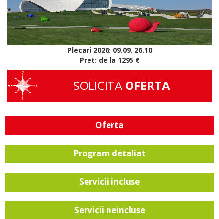
Plecari 2026: 09.09, 26.10
Pret: de la 1295 €
SOLICITA
OFERTA
Oferta
Program detaliat
Servicii incluse
Servicii neincluse