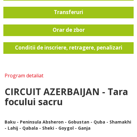
Transferuri
Orar de zbor
Conditii de inscriere, retragere, penalizari
Program detaliat
CIRCUIT AZERBAIJAN - Tara
focului sacru
Baku - Peninsula Absheron - Gobustan - Quba - Shamakhi
- Lahij - Qabala - Sheki - Goygol - Ganja