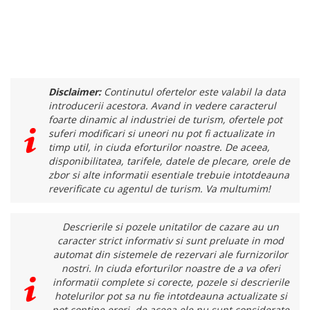
Disclaimer:
Continutul ofertelor este valabil la data
introducerii acestora. Avand in vedere caracterul
foarte dinamic al industriei de turism, ofertele pot
suferi modificari si uneori nu pot fi actualizate in
timp util, in ciuda eforturilor noastre. De aceea,
disponibilitatea, tarifele, datele de plecare, orele de
zbor si alte informatii esentiale trebuie intotdeauna
reverificate cu agentul de turism. Va multumim!
Descrierile si pozele unitatilor de cazare au un
caracter strict informativ si sunt preluate in mod
automat din sistemele de rezervari ale furnizorilor
nostri. In ciuda eforturilor noastre de a va oferi
informatii complete si corecte, pozele si descrierile
hotelurilor pot sa nu fie intotdeauna actualizate si
pot contine erori, de aceea ele nu sunt considerate