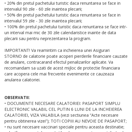
• 20% din pretul pachetului turistic daca renuntarea se face in
intervalul 90 zile - 60 zile inaintea plecarii;
• 50% din pretul pachetului turistic daca renuntarea se face in
intervalul 59 zile - 30 zile inaintea plecarii;
• 100% din pretul pachetului turistic daca renuntarea se face intr-
un interval mai mic de 30 zile calendaristice inainte de data
plecarii sau pentru neprezentarea la program.
IMPORTANT! Va reamintim ca incheierea unei Asigurari
STORNO de calatorie poate acoperi pierderile financiare cauzate
de anulare, contracarand efectul penalizarilor aplicate. Va
recomandam sa uzati de acest mijloc de protectie financiara
care acopera cele mai frecvente evenimente ce cauzeaza
anularea calatoriei.
OBSERVATII:
• DOCUMENTE NECESARE CALATORIEI: PASAPORT SIMPLU
ELECTRONIC VALABIL CEL PUTIN 6 LUNI DE LA INCHEIEREA
CALATORIEI, VIZA VALABILA (vezi sectiunea “Acte necesare
pentru obtinerea vizei”); TOTI COPIII AU NEVOIE DE PASAPORT;
• nu sunt necesare vaccinari speciale pentru aceasta destinatie;